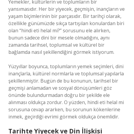
Yemekler, kültürlerin ve toplumların bir
yansımasıdır. Her bir yiyecek, geçmişin, inançların ve
yaşam biçimlerinin bir parçasıdır. Bir tarihçi olarak,
özellikle günümüzde sıkça tartışılan konulardan biri
olan “hindi eti helal mi?” sorusunu ele alırken,
bunun sadece dini bir mesele olmadığını, aynı
zamanda tarihsel, toplumsal ve kültürel bir
bağlamda nasıl şekillendiğini görmek istiyorum.
Yüzyıllar boyunca, toplumların yemek seçimleri, dini
inançlarla, kültürel normlarla ve toplumsal yapılarla
şekillenmiştir. Bugün de bu konunun, tarihsel bir
geçmişi anlamadan ve sosyal dönüşümleri göz
önünde bulundurmadan doğru bir şekilde ele
alınması oldukça zordur. O yüzden, hindi eti helal mi
sorusuna cevap ararken, bu sorunun kökenlerine
inmek, geçirdiği evrimi görmek oldukça önemlidir.
Tarihte Yiyecek ve Din İlişkisi