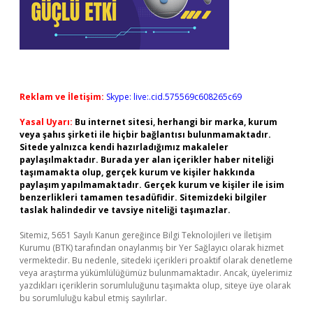
Reklam ve İletişim:
Skype: live:.cid.575569c608265c69
Yasal Uyarı:
Bu internet sitesi, herhangi bir marka, kurum
veya şahıs şirketi ile hiçbir bağlantısı bulunmamaktadır.
Sitede yalnızca kendi hazırladığımız makaleler
paylaşılmaktadır. Burada yer alan içerikler haber niteliği
taşımamakta olup, gerçek kurum ve kişiler hakkında
paylaşım yapılmamaktadır. Gerçek kurum ve kişiler ile isim
benzerlikleri tamamen tesadüfidir. Sitemizdeki bilgiler
taslak halindedir ve tavsiye niteliği taşımazlar.
Sitemiz, 5651 Sayılı Kanun gereğince Bilgi Teknolojileri ve İletişim
Kurumu (BTK) tarafından onaylanmış bir Yer Sağlayıcı olarak hizmet
vermektedir. Bu nedenle, sitedeki içerikleri proaktif olarak denetleme
veya araştırma yükümlülüğümüz bulunmamaktadır. Ancak, üyelerimiz
yazdıkları içeriklerin sorumluluğunu taşımakta olup, siteye üye olarak
bu sorumluluğu kabul etmiş sayılırlar.