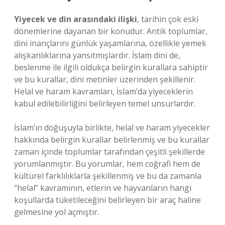
Yiyecek ve din arasındaki ilişki
, tarihin çok eski
dönemlerine dayanan bir konudur. Antik toplumlar,
dini inançlarını günlük yaşamlarına, özellikle yemek
alışkanlıklarına yansıtmışlardır. İslam dini de,
beslenme ile ilgili oldukça belirgin kurallara sahiptir
ve bu kurallar, dini metinler üzerinden şekillenir.
Helal ve haram kavramları, İslam’da yiyeceklerin
kabul edilebilirliğini belirleyen temel unsurlardır.
İslam’ın doğuşuyla birlikte, helal ve haram yiyecekler
hakkında belirgin kurallar belirlenmiş ve bu kurallar
zaman içinde toplumlar tarafından çeşitli şekillerde
yorumlanmıştır. Bu yorumlar, hem coğrafi hem de
kültürel farklılıklarla şekillenmiş ve bu da zamanla
“helal” kavramının, etlerin ve hayvanların hangi
koşullarda tüketileceğini belirleyen bir araç haline
gelmesine yol açmıştır.