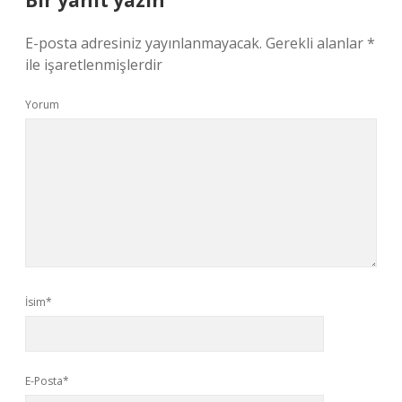
Bir yanıt yazın
E-posta adresiniz yayınlanmayacak.
Gerekli alanlar
*
ile işaretlenmişlerdir
Yorum
İsim*
E-Posta*