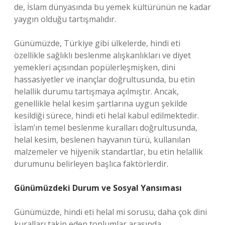
de, İslam dünyasında bu yemek kültürünün ne kadar
yaygın olduğu tartışmalıdır.
Günümüzde, Türkiye gibi ülkelerde, hindi eti
özellikle sağlıklı beslenme alışkanlıkları ve diyet
yemekleri açısından popülerleşmişken, dini
hassasiyetler ve inançlar doğrultusunda, bu etin
helallik durumu tartışmaya açılmıştır. Ancak,
genellikle helal kesim şartlarına uygun şekilde
kesildiği sürece, hindi eti helal kabul edilmektedir.
İslam’ın temel beslenme kuralları doğrultusunda,
helal kesim, beslenen hayvanın türü, kullanılan
malzemeler ve hijyenik standartlar, bu etin helallik
durumunu belirleyen başlıca faktörlerdir.
Günümüzdeki Durum ve Sosyal Yansıması
Günümüzde, hindi eti helal mi sorusu, daha çok dini
kuralları takip eden toplumlar arasında