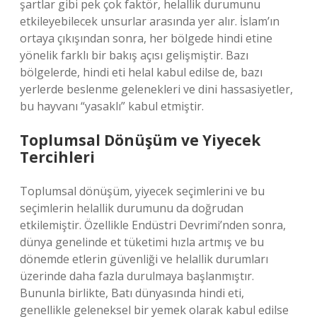
şartlar gibi pek çok faktör, helallik durumunu
etkileyebilecek unsurlar arasında yer alır. İslam’ın
ortaya çıkışından sonra, her bölgede hindi etine
yönelik farklı bir bakış açısı gelişmiştir. Bazı
bölgelerde, hindi eti helal kabul edilse de, bazı
yerlerde beslenme gelenekleri ve dini hassasiyetler,
bu hayvanı “yasaklı” kabul etmiştir.
Toplumsal Dönüşüm ve Yiyecek
Tercihleri
Toplumsal dönüşüm, yiyecek seçimlerini ve bu
seçimlerin helallik durumunu da doğrudan
etkilemiştir. Özellikle Endüstri Devrimi’nden sonra,
dünya genelinde et tüketimi hızla artmış ve bu
dönemde etlerin güvenliği ve helallik durumları
üzerinde daha fazla durulmaya başlanmıştır.
Bununla birlikte, Batı dünyasında hindi eti,
genellikle geleneksel bir yemek olarak kabul edilse