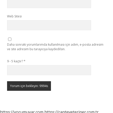
Web Sitesi
Daha sonraki yorumlarımda kullanılması için adım, e-posta adresim
ve site adresim bu tarayıcıya kaydedilsin.
9 - 5 kaçtır?
*
https://yorumuvar.com
https://ranteveteriner.com.tr