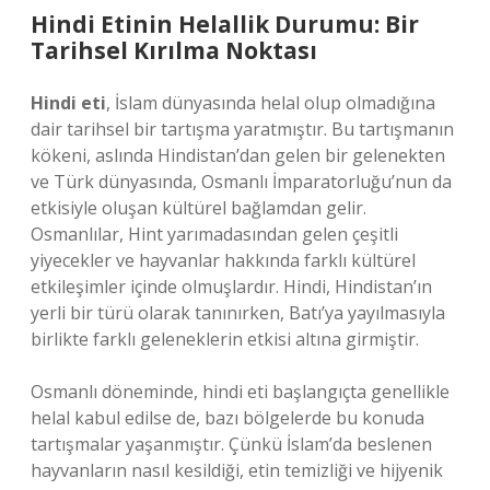
Hindi Etinin Helallik Durumu: Bir
Tarihsel Kırılma Noktası
Hindi eti
, İslam dünyasında helal olup olmadığına
dair tarihsel bir tartışma yaratmıştır. Bu tartışmanın
kökeni, aslında Hindistan’dan gelen bir gelenekten
ve Türk dünyasında, Osmanlı İmparatorluğu’nun da
etkisiyle oluşan kültürel bağlamdan gelir.
Osmanlılar, Hint yarımadasından gelen çeşitli
yiyecekler ve hayvanlar hakkında farklı kültürel
etkileşimler içinde olmuşlardır. Hindi, Hindistan’ın
yerli bir türü olarak tanınırken, Batı’ya yayılmasıyla
birlikte farklı geleneklerin etkisi altına girmiştir.
Osmanlı döneminde, hindi eti başlangıçta genellikle
helal kabul edilse de, bazı bölgelerde bu konuda
tartışmalar yaşanmıştır. Çünkü İslam’da beslenen
hayvanların nasıl kesildiği, etin temizliği ve hijyenik