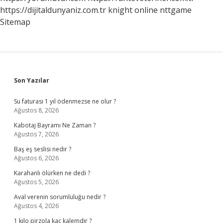
https://dijitaldunyaniz.com.tr
knight online
nttgame
Sitemap
Sidebar
Son Yazılar
Su faturası 1 yıl ödenmezse ne olur ?
Ağustos 8, 2026
Kabotaj Bayramı Ne Zaman ?
Ağustos 7, 2026
Baş eş seslisi nedir ?
Ağustos 6, 2026
Karahanlı ölürken ne dedi ?
Ağustos 5, 2026
Aval verenin sorumluluğu nedir ?
Ağustos 4, 2026
1 kilo pirzola kaç kalemdir ?