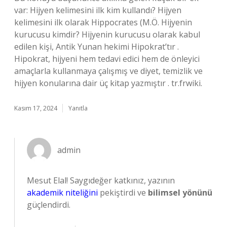
var: Hijyen kelimesini ilk kim kullandı? Hijyen
kelimesini ilk olarak Hippocrates (M.Ö. Hijyenin
kurucusu kimdir? Hijyenin kurucusu olarak kabul
edilen kişi, Antik Yunan hekimi Hipokrat’tır .
Hipokrat, hijyeni hem tedavi edici hem de önleyici
amaçlarla kullanmaya çalışmış ve diyet, temizlik ve
hijyen konularına dair üç kitap yazmıştır . tr.frwiki.
Kasım 17, 2024
Yanıtla
admin
Mesut Elal! Saygıdeğer katkınız, yazının
akademik niteliğini
pekiştirdi ve
bilimsel yönünü
güçlendirdi.