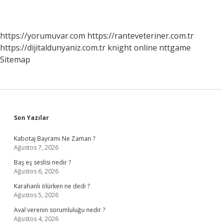
https://yorumuvar.com
https://ranteveteriner.com.tr
https://dijitaldunyaniz.com.tr
knight online
nttgame
Sitemap
Sidebar
Son Yazılar
Kabotaj Bayramı Ne Zaman ?
Ağustos 7, 2026
Baş eş seslisi nedir ?
Ağustos 6, 2026
Karahanlı ölürken ne dedi ?
Ağustos 5, 2026
Aval verenin sorumluluğu nedir ?
Ağustos 4, 2026