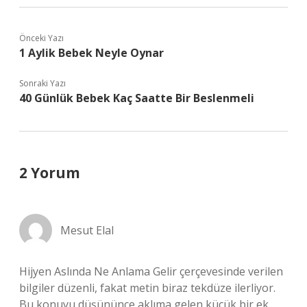
Önceki Yazı
1 Aylik Bebek Neyle Oynar
Sonraki Yazı
40 Günlük Bebek Kaç Saatte Bir Beslenmeli
2 Yorum
Mesut Elal
Hijyen Aslında Ne Anlama Gelir çerçevesinde verilen
bilgiler düzenli, fakat metin biraz tekdüze ilerliyor.
Bu konuyu düşününce aklıma gelen küçük bir ek