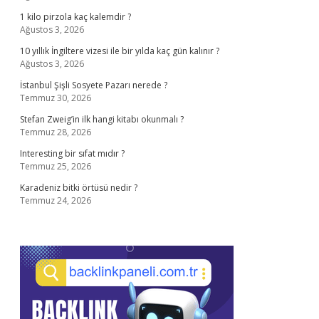
1 kilo pirzola kaç kalemdir ?
Ağustos 3, 2026
10 yıllık İngiltere vizesi ile bir yılda kaç gün kalınır ?
Ağustos 3, 2026
İstanbul Şişli Sosyete Pazarı nerede ?
Temmuz 30, 2026
Stefan Zweig’in ilk hangi kitabı okunmalı ?
Temmuz 28, 2026
Interesting bir sıfat mıdır ?
Temmuz 25, 2026
Karadeniz bitki örtüsü nedir ?
Temmuz 24, 2026