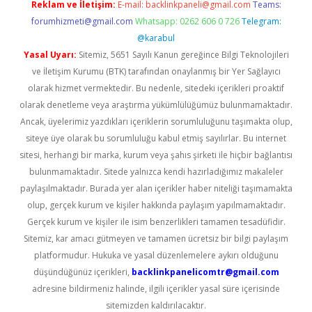
Reklam ve İletişim:
E-mail:
backlinkpaneli@gmail.com
Teams:
forumhizmeti@gmail.com
Whatsapp: 0262 606 0 726
Telegram:
@karabul
Yasal Uyarı:
Sitemiz, 5651 Sayılı Kanun gereğince Bilgi Teknolojileri
ve İletişim Kurumu (BTK) tarafından onaylanmış bir Yer Sağlayıcı
olarak hizmet vermektedir. Bu nedenle, sitedeki içerikleri proaktif
olarak denetleme veya araştırma yükümlülüğümüz bulunmamaktadır.
Ancak, üyelerimiz yazdıkları içeriklerin sorumluluğunu taşımakta olup,
siteye üye olarak bu sorumluluğu kabul etmiş sayılırlar. Bu internet
sitesi, herhangi bir marka, kurum veya şahıs şirketi ile hiçbir bağlantısı
bulunmamaktadır. Sitede yalnızca kendi hazırladığımız makaleler
paylaşılmaktadır. Burada yer alan içerikler haber niteliği taşımamakta
olup, gerçek kurum ve kişiler hakkında paylaşım yapılmamaktadır.
Gerçek kurum ve kişiler ile isim benzerlikleri tamamen tesadüfidir.
Sitemiz, kar amacı gütmeyen ve tamamen ücretsiz bir bilgi paylaşım
platformudur. Hukuka ve yasal düzenlemelere aykırı olduğunu
düşündüğünüz içerikleri,
backlinkpanelicomtr@gmail.com
adresine bildirmeniz halinde, ilgili içerikler yasal süre içerisinde
sitemizden kaldırılacaktır.