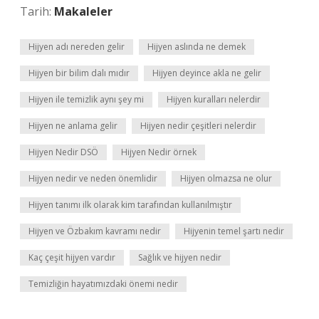
Tarih:
Makaleler
Hijyen adı nereden gelir
Hijyen aslında ne demek
Hijyen bir bilim dalı mıdır
Hijyen deyince akla ne gelir
Hijyen ile temizlik aynı şey mi
Hijyen kuralları nelerdir
Hijyen ne anlama gelir
Hijyen nedir çeşitleri nelerdir
Hijyen Nedir DSÖ
Hijyen Nedir örnek
Hijyen nedir ve neden önemlidir
Hijyen olmazsa ne olur
Hijyen tanımı ilk olarak kim tarafından kullanılmıştır
Hijyen ve Özbakım kavramı nedir
Hijyenin temel şartı nedir
Kaç çeşit hijyen vardır
Sağlık ve hijyen nedir
Temizliğin hayatımızdaki önemi nedir