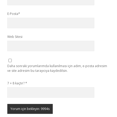
E-Posta*
Web Sitesi
Daha sonraki yorumlarımda kullanılması için adım, e-posta adresim
ve site adresim bu tarayıcıya kaydedilsin.
7 + 8 kaçtır?
*