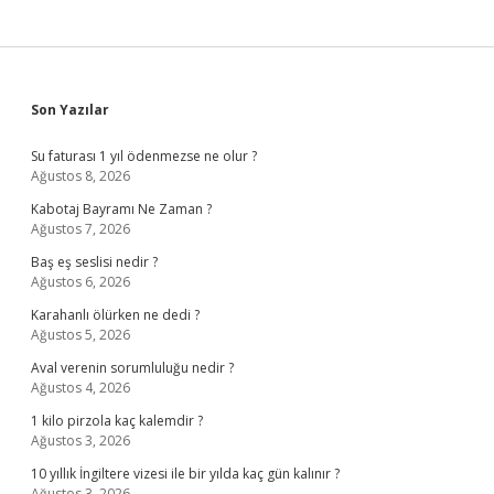
Sidebar
Son Yazılar
Su faturası 1 yıl ödenmezse ne olur ?
Ağustos 8, 2026
Kabotaj Bayramı Ne Zaman ?
Ağustos 7, 2026
Baş eş seslisi nedir ?
Ağustos 6, 2026
Karahanlı ölürken ne dedi ?
Ağustos 5, 2026
Aval verenin sorumluluğu nedir ?
Ağustos 4, 2026
1 kilo pirzola kaç kalemdir ?
Ağustos 3, 2026
10 yıllık İngiltere vizesi ile bir yılda kaç gün kalınır ?
Ağustos 3, 2026