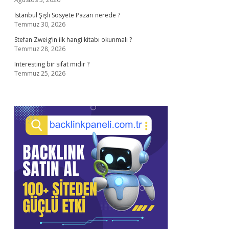
İstanbul Şişli Sosyete Pazarı nerede ?
Temmuz 30, 2026
Stefan Zweig’in ilk hangi kitabı okunmalı ?
Temmuz 28, 2026
Interesting bir sıfat mıdır ?
Temmuz 25, 2026