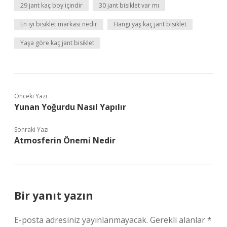
29 jant kaç boy içindir
30 jant bisiklet var mı
En iyi bisiklet markası nedir
Hangi yaş kaç jant bisiklet
Yaşa göre kaç jant bisiklet
Önceki Yazı
Yunan Yoğurdu Nasıl Yapılır
Sonraki Yazı
Atmosferin Önemi Nedir
Bir yanıt yazın
E-posta adresiniz yayınlanmayacak.
Gerekli alanlar
*