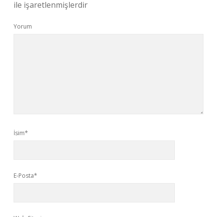
ile işaretlenmişlerdir
Yorum
İsim*
E-Posta*