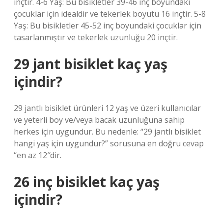
inçtir. 4-6 Yaş: Bu bisikletler 39-46 inç boyundaki
çocuklar için idealdir ve tekerlek boyutu 16 inçtir. 5-8
Yaş: Bu bisikletler 45-52 inç boyundaki çocuklar için
tasarlanmıştır ve tekerlek uzunluğu 20 inçtir.
29 jant bisiklet kaç yaş
içindir?
29 jantlı bisiklet ürünleri 12 yaş ve üzeri kullanıcılar
ve yeterli boy ve/veya bacak uzunluğuna sahip
herkes için uygundur. Bu nedenle: “29 jantlı bisiklet
hangi yaş için uygundur?” sorusuna en doğru cevap
“en az 12″dir.
26 inç bisiklet kaç yaş
içindir?