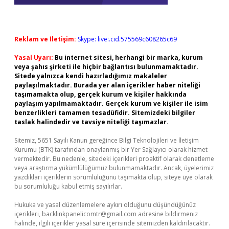
Reklam ve İletişim:
Skype: live:.cid.575569c608265c69
Yasal Uyarı:
Bu internet sitesi, herhangi bir marka, kurum
veya şahıs şirketi ile hiçbir bağlantısı bulunmamaktadır.
Sitede yalnızca kendi hazırladığımız makaleler
paylaşılmaktadır. Burada yer alan içerikler haber niteliği
taşımamakta olup, gerçek kurum ve kişiler hakkında
paylaşım yapılmamaktadır. Gerçek kurum ve kişiler ile isim
benzerlikleri tamamen tesadüfidir. Sitemizdeki bilgiler
taslak halindedir ve tavsiye niteliği taşımazlar.
Sitemiz, 5651 Sayılı Kanun gereğince Bilgi Teknolojileri ve İletişim
Kurumu (BTK) tarafından onaylanmış bir Yer Sağlayıcı olarak hizmet
vermektedir. Bu nedenle, sitedeki içerikleri proaktif olarak denetleme
veya araştırma yükümlülüğümüz bulunmamaktadır. Ancak, üyelerimiz
yazdıkları içeriklerin sorumluluğunu taşımakta olup, siteye üye olarak
bu sorumluluğu kabul etmiş sayılırlar.
Hukuka ve yasal düzenlemelere aykırı olduğunu düşündüğünüz
içerikleri,
backlinkpanelicomtr@gmail.com
adresine bildirmeniz
halinde, ilgili içerikler yasal süre içerisinde sitemizden kaldırılacaktır.