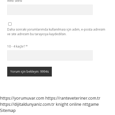
Web Sitesi
Daha sonraki yorumlarımda kullanılması için adım, e-posta adresim
ve site adresim bu tarayıcıya kaydedilsin.
10 - 4 kaçtır?
*
https://yorumuvar.com
https://ranteveteriner.com.tr
https://dijitaldunyaniz.com.tr
knight online
nttgame
Sitemap