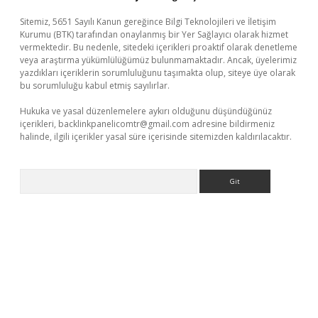
Sitemiz, 5651 Sayılı Kanun gereğince Bilgi Teknolojileri ve İletişim
Kurumu (BTK) tarafından onaylanmış bir Yer Sağlayıcı olarak hizmet
vermektedir. Bu nedenle, sitedeki içerikleri proaktif olarak denetleme
veya araştırma yükümlülüğümüz bulunmamaktadır. Ancak, üyelerimiz
yazdıkları içeriklerin sorumluluğunu taşımakta olup, siteye üye olarak
bu sorumluluğu kabul etmiş sayılırlar.
Hukuka ve yasal düzenlemelere aykırı olduğunu düşündüğünüz
içerikleri,
backlinkpanelicomtr@gmail.com
adresine bildirmeniz
halinde, ilgili içerikler yasal süre içerisinde sitemizden kaldırılacaktır.
Arama
ine