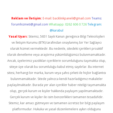
Reklam ve İletişim:
E-mail:
backlinkpaneli@gmail.com
Teams:
forumhizmeti@gmail.com
Whatsapp: 0262 606 0 726
Telegram:
@karabul
Yasal Uyarı:
Sitemiz, 5651 Sayılı Kanun gereğince Bilgi Teknolojileri
ve İletişim Kurumu (BTK) tarafından onaylanmış bir Yer Sağlayıcı
olarak hizmet vermektedir. Bu nedenle, sitedeki içerikleri proaktif
olarak denetleme veya araştırma yükümlülüğümüz bulunmamaktadır.
Ancak, üyelerimiz yazdıkları içeriklerin sorumluluğunu taşımakta olup,
siteye üye olarak bu sorumluluğu kabul etmiş sayılırlar. Bu internet
sitesi, herhangi bir marka, kurum veya şahıs şirketi ile hiçbir bağlantısı
bulunmamaktadır. Sitede yalnızca kendi hazırladığımız makaleler
paylaşılmaktadır. Burada yer alan içerikler haber niteliği taşımamakta
olup, gerçek kurum ve kişiler hakkında paylaşım yapılmamaktadır.
Gerçek kurum ve kişiler ile isim benzerlikleri tamamen tesadüfidir.
Sitemiz, kar amacı gütmeyen ve tamamen ücretsiz bir bilgi paylaşım
platformudur. Hukuka ve yasal düzenlemelere aykırı olduğunu