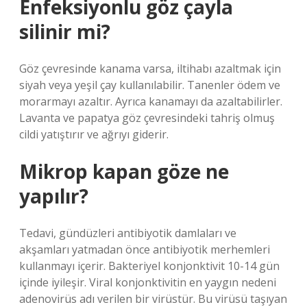
Enfeksiyonlu göz çayla
silinir mi?
Göz çevresinde kanama varsa, iltihabı azaltmak için
siyah veya yeşil çay kullanılabilir. Tanenler ödem ve
morarmayı azaltır. Ayrıca kanamayı da azaltabilirler.
Lavanta ve papatya göz çevresindeki tahriş olmuş
cildi yatıştırır ve ağrıyı giderir.
Mikrop kapan göze ne
yapılır?
Tedavi, gündüzleri antibiyotik damlaları ve
akşamları yatmadan önce antibiyotik merhemleri
kullanmayı içerir. Bakteriyel konjonktivit 10-14 gün
içinde iyileşir. Viral konjonktivitin en yaygın nedeni
adenovirüs adı verilen bir virüstür. Bu virüsü taşıyan