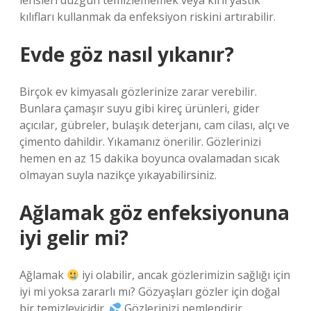
lensleri düzgün temizlememek veya kirli yastık
kılıfları kullanmak da enfeksiyon riskini artırabilir.
Evde göz nasıl yıkanır?
Birçok ev kimyasalı gözlerinize zarar verebilir.
Bunlara çamaşır suyu gibi kireç ürünleri, gider
açıcılar, gübreler, bulaşık deterjanı, cam cilası, alçı ve
çimento dahildir. Yıkamanız önerilir. Gözlerinizi
hemen en az 15 dakika boyunca ovalamadan sıcak
olmayan suyla nazikçe yıkayabilirsiniz.
Ağlamak göz enfeksiyonuna
iyi gelir mi?
Ağlamak
iyi olabilir, ancak gözlerimizin sağlığı için
iyi mi yoksa zararlı mı? Gözyaşları gözler için doğal
bir temizleyicidir.
Gözlerinizi nemlendirir.