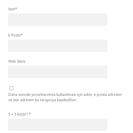
İsim*
E-Posta*
Web Sitesi
Daha sonraki yorumlarımda kullanılması için adım, e-posta adresim
ve site adresim bu tarayıcıya kaydedilsin.
5 + 3 kaçtır?
*