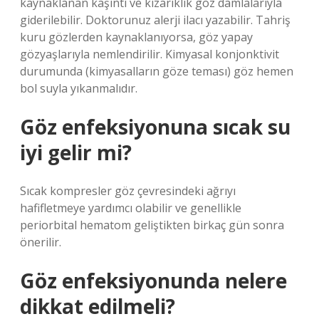
kaynaklanan kaşıntı ve kızarıklık göz damlalarıyla
giderilebilir. Doktorunuz alerji ilacı yazabilir. Tahriş
kuru gözlerden kaynaklanıyorsa, göz yapay
gözyaşlarıyla nemlendirilir. Kimyasal konjonktivit
durumunda (kimyasalların göze teması) göz hemen
bol suyla yıkanmalıdır.
Göz enfeksiyonuna sıcak su
iyi gelir mi?
Sıcak kompresler göz çevresindeki ağrıyı
hafifletmeye yardımcı olabilir ve genellikle
periorbital hematom geliştikten birkaç gün sonra
önerilir.
Göz enfeksiyonunda nelere
dikkat edilmeli?