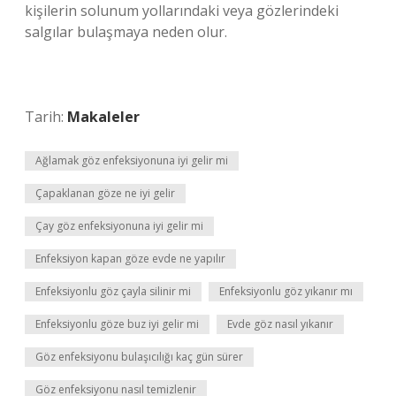
kişilerin solunum yollarındaki veya gözlerindeki
salgılar bulaşmaya neden olur.
Tarih:
Makaleler
Ağlamak göz enfeksiyonuna iyi gelir mi
Çapaklanan göze ne iyi gelir
Çay göz enfeksiyonuna iyi gelir mi
Enfeksiyon kapan göze evde ne yapılır
Enfeksiyonlu göz çayla silinir mi
Enfeksiyonlu göz yıkanır mı
Enfeksiyonlu göze buz iyi gelir mi
Evde göz nasıl yıkanır
Göz enfeksiyonu bulaşıcılığı kaç gün sürer
Göz enfeksiyonu nasıl temizlenir