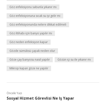
Göz enfeksiyonu sabunla yıkanır mı
Göz enfeksiyonuna sıcak su iyi gelir mi
Göz enfeksiyonunda nelere dikkat edilmeli
Göz iltihabı için banyo yapılır mı
Göz neden enfeksiyon kapar
Gözde sümüksü çapak neden olur
Göze çay banyosu nasıl yapılır
Gözün içi su ile yıkanır mı
Mikrop kapan göze ne yapılır
Önceki Yazı
Sosyal Hizmet Görevlisi Ne Iş Yapar