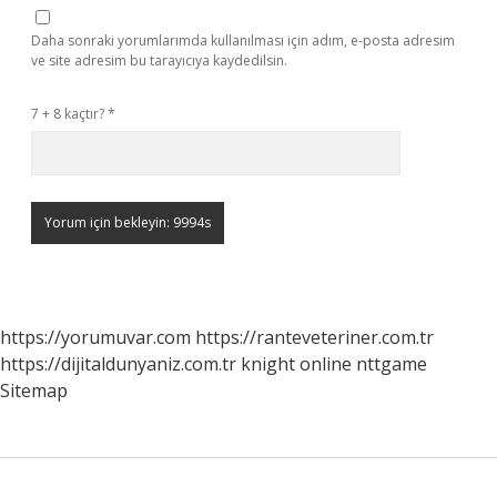
Daha sonraki yorumlarımda kullanılması için adım, e-posta adresim
ve site adresim bu tarayıcıya kaydedilsin.
7 + 8 kaçtır?
*
https://yorumuvar.com
https://ranteveteriner.com.tr
https://dijitaldunyaniz.com.tr
knight online
nttgame
Sitemap