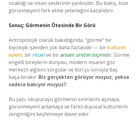
sıcaklığı ve insan seslerinin yankısıdır. Bu bakış, bize
görünmeyeni fark etme yeteneğini kazandırır.
Sonuç: Görmenin Ötesinde Bir Görü
Antropolojik olarak bakıldığında, “görme” bir
biyolojik işlevden çok daha fazlasıdır — bir
kültürel
eylem
, bir
ritüel
ve bir
anlam üretim biçimi
dir. Görme
engelli bireylerin dünyası, modern insanın göz
merkezli algısını sorgular ve bizi şu soruyla baş
başa bırakır:
Biz gerçekten görüyor muyuz, yoksa
sadece bakıyor muyuz?
Bu yazı, okuyucuyu görmenin sınırlarını aşmaya,
görünmeyeni anlamaya ve farklı duyusal kültürlerin
zenginliğini keşfetmeye davet eder.