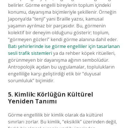
belirler. Görme engelli bireylerin toplum içindeki
konumu, dayanışma biçimleriyle şekillenir. Örneğin
Japonya’da “tenji” yani Braille yazısı, kamusal
yaşamın ayrılmaz bir parçasıdır. Bu, görmenin
kolektif bir deneyim olduğunu gösterir; toplum,
“görmeyen gözleri” kendi görme alanına dahil eder.
Batı şehirlerinde ise görme engelliler için tasarlanan
sesli trafik sistemleri
ya da rehber köpek ritüelleri,
görünmeyen bir dayanışma ağının sembolüdür.
Antropolojik açıdan bu uygulamalar, toplulukların
engelliliğe karşı geliştirdiği etik bir “duyusal
sorumluluk” biçimidir.
5. Kimlik: Körlüğün Kültürel
Yeniden Tanımı
Görme engellilik bir kimlik olarak da kültürel
sınırları zorlar. Bu kimlik, “eksiklik” üzerinden değil,