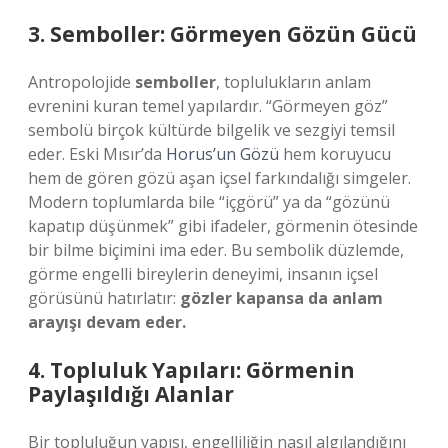
3. Semboller: Görmeyen Gözün Gücü
Antropolojide
semboller
, toplulukların anlam
evrenini kuran temel yapılardır. “Görmeyen göz”
sembolü birçok kültürde bilgelik ve sezgiyi temsil
eder. Eski Mısır’da
Horus’un Gözü
hem koruyucu
hem de gören gözü aşan içsel farkındalığı simgeler.
Modern toplumlarda bile “içgörü” ya da “gözünü
kapatıp düşünmek” gibi ifadeler, görmenin ötesinde
bir bilme biçimini ima eder. Bu sembolik düzlemde,
görme engelli bireylerin deneyimi, insanın içsel
görüsünü hatırlatır:
gözler kapansa da anlam
arayışı devam eder.
4. Topluluk Yapıları: Görmenin
Paylaşıldığı Alanlar
Bir topluluğun yapısı, engelliliğin nasıl algılandığını