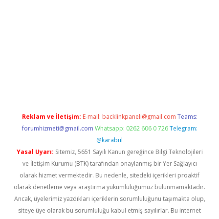
o.online
Reklam ve İletişim:
E-mail:
backlinkpaneli@gmail.com
Teams:
forumhizmeti@gmail.com
Whatsapp: 0262 606 0 726
Telegram:
@karabul
Yasal Uyarı:
Sitemiz, 5651 Sayılı Kanun gereğince Bilgi Teknolojileri
ve İletişim Kurumu (BTK) tarafından onaylanmış bir Yer Sağlayıcı
olarak hizmet vermektedir. Bu nedenle, sitedeki içerikleri proaktif
olarak denetleme veya araştırma yükümlülüğümüz bulunmamaktadır.
Ancak, üyelerimiz yazdıkları içeriklerin sorumluluğunu taşımakta olup,
siteye üye olarak bu sorumluluğu kabul etmiş sayılırlar. Bu internet