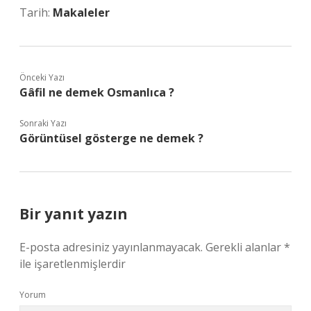
Tarih:
Makaleler
Önceki Yazı
Gâfil ne demek Osmanlıca ?
Sonraki Yazı
Görüntüsel gösterge ne demek ?
Bir yanıt yazın
E-posta adresiniz yayınlanmayacak.
Gerekli alanlar
*
ile işaretlenmişlerdir
Yorum