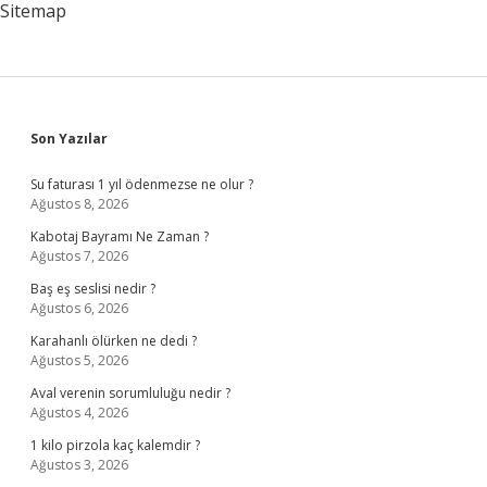
Sitemap
Sidebar
Son Yazılar
Su faturası 1 yıl ödenmezse ne olur ?
Ağustos 8, 2026
Kabotaj Bayramı Ne Zaman ?
Ağustos 7, 2026
Baş eş seslisi nedir ?
Ağustos 6, 2026
Karahanlı ölürken ne dedi ?
Ağustos 5, 2026
Aval verenin sorumluluğu nedir ?
Ağustos 4, 2026
1 kilo pirzola kaç kalemdir ?
Ağustos 3, 2026