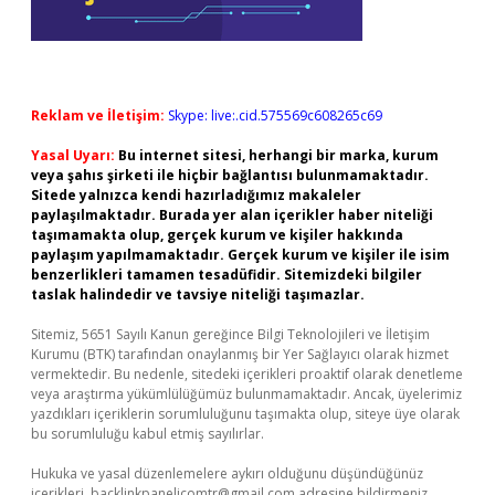
Reklam ve İletişim:
Skype: live:.cid.575569c608265c69
Yasal Uyarı:
Bu internet sitesi, herhangi bir marka, kurum
veya şahıs şirketi ile hiçbir bağlantısı bulunmamaktadır.
Sitede yalnızca kendi hazırladığımız makaleler
paylaşılmaktadır. Burada yer alan içerikler haber niteliği
taşımamakta olup, gerçek kurum ve kişiler hakkında
paylaşım yapılmamaktadır. Gerçek kurum ve kişiler ile isim
benzerlikleri tamamen tesadüfidir. Sitemizdeki bilgiler
taslak halindedir ve tavsiye niteliği taşımazlar.
Sitemiz, 5651 Sayılı Kanun gereğince Bilgi Teknolojileri ve İletişim
Kurumu (BTK) tarafından onaylanmış bir Yer Sağlayıcı olarak hizmet
vermektedir. Bu nedenle, sitedeki içerikleri proaktif olarak denetleme
veya araştırma yükümlülüğümüz bulunmamaktadır. Ancak, üyelerimiz
yazdıkları içeriklerin sorumluluğunu taşımakta olup, siteye üye olarak
bu sorumluluğu kabul etmiş sayılırlar.
Hukuka ve yasal düzenlemelere aykırı olduğunu düşündüğünüz
içerikleri,
backlinkpanelicomtr@gmail.com
adresine bildirmeniz