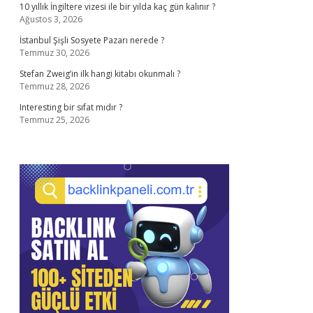
10 yıllık İngiltere vizesi ile bir yılda kaç gün kalınır ?
Ağustos 3, 2026
İstanbul Şişli Sosyete Pazarı nerede ?
Temmuz 30, 2026
Stefan Zweig’in ilk hangi kitabı okunmalı ?
Temmuz 28, 2026
Interesting bir sıfat mıdır ?
Temmuz 25, 2026