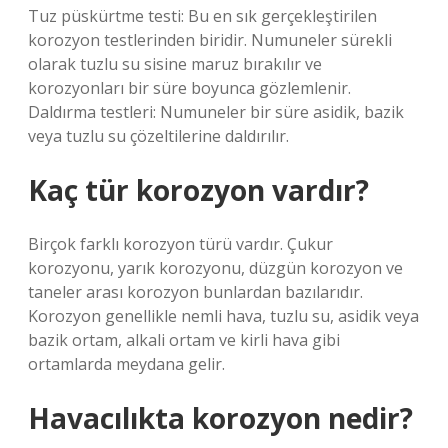
Tuz püskürtme testi: Bu en sık gerçekleştirilen
korozyon testlerinden biridir. Numuneler sürekli
olarak tuzlu su sisine maruz bırakılır ve
korozyonları bir süre boyunca gözlemlenir.
Daldırma testleri: Numuneler bir süre asidik, bazik
veya tuzlu su çözeltilerine daldırılır.
Kaç tür korozyon vardır?
Birçok farklı korozyon türü vardır. Çukur
korozyonu, yarık korozyonu, düzgün korozyon ve
taneler arası korozyon bunlardan bazılarıdır.
Korozyon genellikle nemli hava, tuzlu su, asidik veya
bazik ortam, alkali ortam ve kirli hava gibi
ortamlarda meydana gelir.
Havacılıkta korozyon nedir?