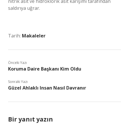
nitrik asit ve hidroklorik asit karışımı tarafından
saldırıya uğrar.
Tarih:
Makaleler
Önceki Yazı
Koruma Daire Başkanı Kim Oldu
Sonraki Yazı
Güzel Ahlaklı Insan Nasıl Davranır
Bir yanıt yazın