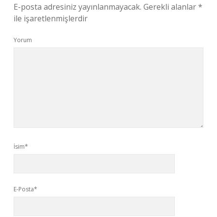
E-posta adresiniz yayınlanmayacak.
Gerekli alanlar
*
ile işaretlenmişlerdir
Yorum
İsim*
E-Posta*