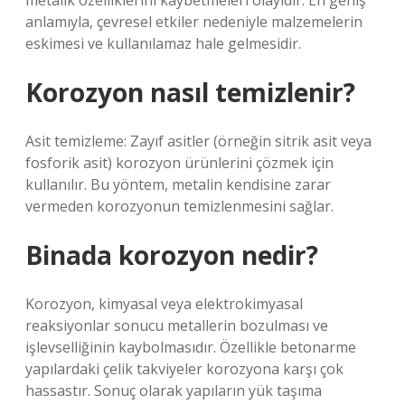
metalik özelliklerini kaybetmeleri olayıdır. En geniş
anlamıyla, çevresel etkiler nedeniyle malzemelerin
eskimesi ve kullanılamaz hale gelmesidir.
Korozyon nasıl temizlenir?
Asit temizleme: Zayıf asitler (örneğin sitrik asit veya
fosforik asit) korozyon ürünlerini çözmek için
kullanılır. Bu yöntem, metalin kendisine zarar
vermeden korozyonun temizlenmesini sağlar.
Binada korozyon nedir?
Korozyon, kimyasal veya elektrokimyasal
reaksiyonlar sonucu metallerin bozulması ve
işlevselliğinin kaybolmasıdır. Özellikle betonarme
yapılardaki çelik takviyeler korozyona karşı çok
hassastır. Sonuç olarak yapıların yük taşıma