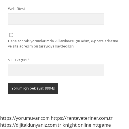
Web Sitesi
Daha sonraki yorumlarımda kullanılması için adım, e-posta adresim
ve site adresim bu tarayıcıya kaydedilsin.
5 + 3 kaçtır?
*
https://yorumuvar.com
https://ranteveteriner.com.tr
https://dijitaldunyaniz.com.tr
knight online
nttgame