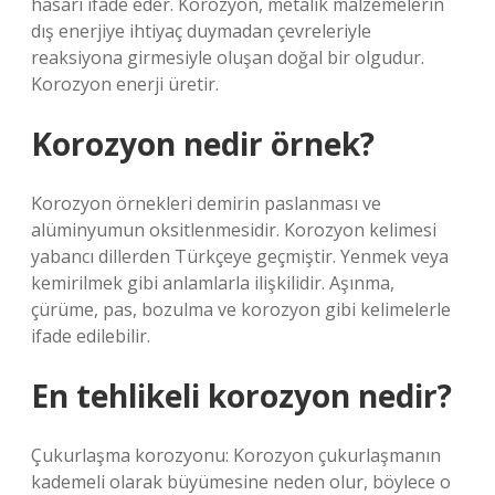
hasarı ifade eder. Korozyon, metalik malzemelerin
dış enerjiye ihtiyaç duymadan çevreleriyle
reaksiyona girmesiyle oluşan doğal bir olgudur.
Korozyon enerji üretir.
Korozyon nedir örnek?
Korozyon örnekleri demirin paslanması ve
alüminyumun oksitlenmesidir. Korozyon kelimesi
yabancı dillerden Türkçeye geçmiştir. Yenmek veya
kemirilmek gibi anlamlarla ilişkilidir. Aşınma,
çürüme, pas, bozulma ve korozyon gibi kelimelerle
ifade edilebilir.
En tehlikeli korozyon nedir?
Çukurlaşma korozyonu: Korozyon çukurlaşmanın
kademeli olarak büyümesine neden olur, böylece o