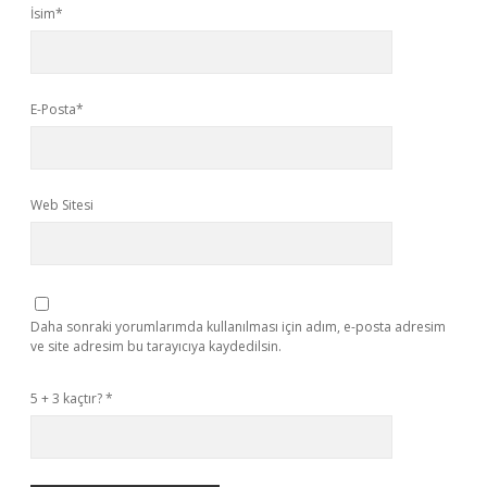
İsim*
E-Posta*
Web Sitesi
Daha sonraki yorumlarımda kullanılması için adım, e-posta adresim
ve site adresim bu tarayıcıya kaydedilsin.
5 + 3 kaçtır?
*