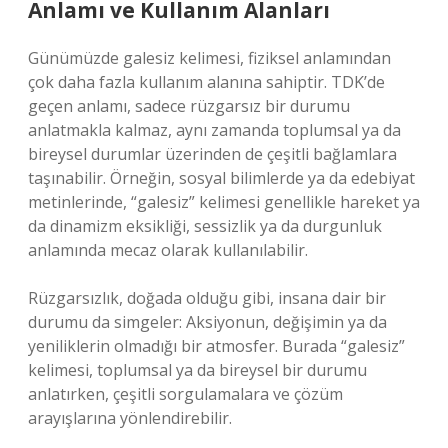
Anlamı ve Kullanım Alanları
Günümüzde galesiz kelimesi, fiziksel anlamından
çok daha fazla kullanım alanına sahiptir. TDK’de
geçen anlamı, sadece rüzgarsız bir durumu
anlatmakla kalmaz, aynı zamanda toplumsal ya da
bireysel durumlar üzerinden de çeşitli bağlamlara
taşınabilir. Örneğin, sosyal bilimlerde ya da edebiyat
metinlerinde, “galesiz” kelimesi genellikle hareket ya
da dinamizm eksikliği, sessizlik ya da durgunluk
anlamında mecaz olarak kullanılabilir.
Rüzgarsızlık, doğada olduğu gibi, insana dair bir
durumu da simgeler: Aksiyonun, değişimin ya da
yeniliklerin olmadığı bir atmosfer. Burada “galesiz”
kelimesi, toplumsal ya da bireysel bir durumu
anlatırken, çeşitli sorgulamalara ve çözüm
arayışlarına yönlendirebilir.