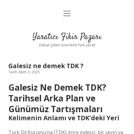
menüyü
Anasayfa
aç
Gizlilik Politikası
Yaratıcı Fikir Pazarı
Yasal Uyarı
Dikkat çeken önerilerle fark yarat!
Hakkımızda
Galesiz ne demek TDK ?
Tarih: Ekim 3, 2025
Galesiz Ne Demek TDK?
Tarihsel Arka Plan ve
Günümüz Tartışmaları
Kelimenin Anlamı ve TDK’deki Yeri
Türk Dil Kurumu’na (TDK) göre galesiz, bir şeyin ya