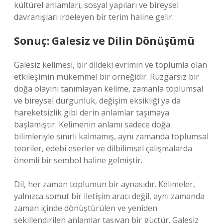
kültürel anlamları, sosyal yapıları ve bireysel
davranışları irdeleyen bir terim haline gelir.
Sonuç: Galesiz ve Dilin Dönüşümü
Galesiz kelimesi, bir dildeki evrimin ve toplumla olan
etkileşimin mükemmel bir örneğidir. Rüzgarsız bir
doğa olayını tanımlayan kelime, zamanla toplumsal
ve bireysel durgunluk, değişim eksikliği ya da
hareketsizlik gibi derin anlamlar taşımaya
başlamıştır. Kelimenin anlamı sadece doğa
bilimleriyle sınırlı kalmamış, aynı zamanda toplumsal
teoriler, edebi eserler ve dilbilimsel çalışmalarda
önemli bir sembol haline gelmiştir.
Dil, her zaman toplumun bir aynasıdır. Kelimeler,
yalnızca somut bir iletişim aracı değil, aynı zamanda
zaman içinde dönüştürülen ve yeniden
şekillendirilen anlamlar taşıyan bir güçtür. Galesiz