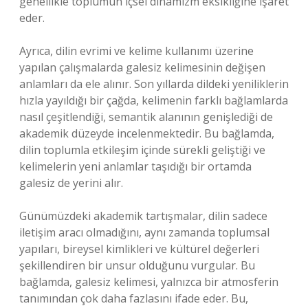
genellikle toplumun içsel dinamizm eksikliğine işaret
eder.
Ayrıca, dilin evrimi ve kelime kullanımı üzerine
yapılan çalışmalarda galesiz kelimesinin değişen
anlamları da ele alınır. Son yıllarda dildeki yeniliklerin
hızla yayıldığı bir çağda, kelimenin farklı bağlamlarda
nasıl çeşitlendiği, semantik alanının genişlediği de
akademik düzeyde incelenmektedir. Bu bağlamda,
dilin toplumla etkileşim içinde sürekli geliştiği ve
kelimelerin yeni anlamlar taşıdığı bir ortamda
galesiz de yerini alır.
Günümüzdeki akademik tartışmalar, dilin sadece
iletişim aracı olmadığını, aynı zamanda toplumsal
yapıları, bireysel kimlikleri ve kültürel değerleri
şekillendiren bir unsur olduğunu vurgular. Bu
bağlamda, galesiz kelimesi, yalnızca bir atmosferin
tanımından çok daha fazlasını ifade eder. Bu,