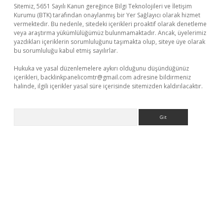
Sitemiz, 5651 Sayılı Kanun gereğince Bilgi Teknolojileri ve İletişim
Kurumu (BTK) tarafından onaylanmış bir Yer Sağlayıcı olarak hizmet
vermektedir. Bu nedenle, sitedeki içerikleri proaktif olarak denetleme
veya araştırma yükümlülüğümüz bulunmamaktadır. Ancak, üyelerimiz
yazdıkları içeriklerin sorumluluğunu taşımakta olup, siteye üye olarak
bu sorumluluğu kabul etmiş sayılırlar.
Hukuka ve yasal düzenlemelere aykırı olduğunu düşündüğünüz
içerikleri,
backlinkpanelicomtr@gmail.com
adresine bildirmeniz
halinde, ilgili içerikler yasal süre içerisinde sitemizden kaldırılacaktır.
Arama
o.online