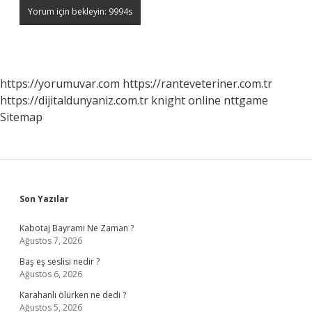
https://yorumuvar.com
https://ranteveteriner.com.tr
https://dijitaldunyaniz.com.tr
knight online
nttgame
Sitemap
Sidebar
Son Yazılar
Kabotaj Bayramı Ne Zaman ?
Ağustos 7, 2026
Baş eş seslisi nedir ?
Ağustos 6, 2026
Karahanlı ölürken ne dedi ?
Ağustos 5, 2026