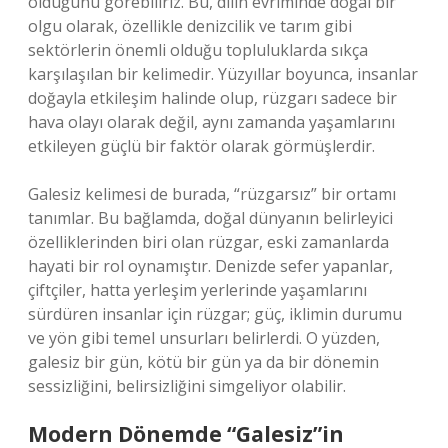
olduğunu görebiliriz. Bu, dilin evriminde doğal bir
olgu olarak, özellikle denizcilik ve tarım gibi
sektörlerin önemli olduğu topluluklarda sıkça
karşılaşılan bir kelimedir. Yüzyıllar boyunca, insanlar
doğayla etkileşim halinde olup, rüzgarı sadece bir
hava olayı olarak değil, aynı zamanda yaşamlarını
etkileyen güçlü bir faktör olarak görmüşlerdir.
Galesiz kelimesi de burada, “rüzgarsız” bir ortamı
tanımlar. Bu bağlamda, doğal dünyanın belirleyici
özelliklerinden biri olan rüzgar, eski zamanlarda
hayati bir rol oynamıştır. Denizde sefer yapanlar,
çiftçiler, hatta yerleşim yerlerinde yaşamlarını
sürdüren insanlar için rüzgar; güç, iklimin durumu
ve yön gibi temel unsurları belirlerdi. O yüzden,
galesiz bir gün, kötü bir gün ya da bir dönemin
sessizliğini, belirsizliğini simgeliyor olabilir.
Modern Dönemde “Galesiz”in