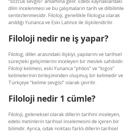
“sözcük sevgisi” anlamına gelir. Edebi kaynaklardaki
dilin incelenmesi ve bu çalışmaların tarih ve dilbilimle
sentezlenmesidir. Filoloji, genellikle filologia olarak
anıldığı Yunanca ve Eski Latince ile ilişkilendirilir.
Filoloji nedir ne iş yapar?
Filolog, diller arasındaki ilişkiyi, yapılarını ve tarihsel
süreçteki gelişimlerini inceleyen bir meslek sahibidir.
Filoloji kelimesi, eski Yunanca “philos” ve “logos”
kelimelerinin birleşiminden oluşmuş bir kelimedir ve
Türkçeye “kelime sevgisi” olarak çevrilir.
Filoloji nedir 1 cümle?
Filoloji, geleneksel olarak dillerin tarihini inceleyen,
edebi metinlerin tarihsel incelemesini de içeren bir
bilimdir. Ayrıca, odak noktası farklı dillerin tarihsel