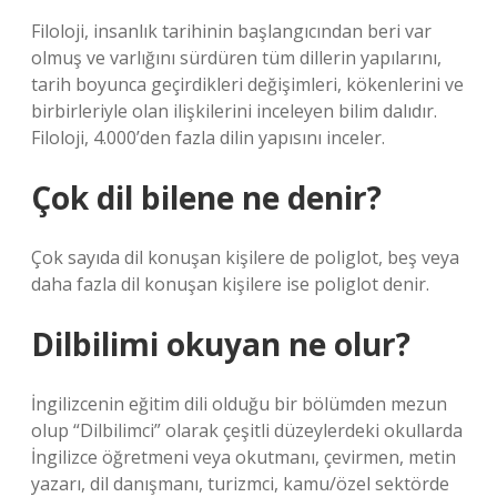
Filoloji, insanlık tarihinin başlangıcından beri var
olmuş ve varlığını sürdüren tüm dillerin yapılarını,
tarih boyunca geçirdikleri değişimleri, kökenlerini ve
birbirleriyle olan ilişkilerini inceleyen bilim dalıdır.
Filoloji, 4.000’den fazla dilin yapısını inceler.
Çok dil bilene ne denir?
Çok sayıda dil konuşan kişilere de poliglot, beş veya
daha fazla dil konuşan kişilere ise poliglot denir.
Dilbilimi okuyan ne olur?
İngilizcenin eğitim dili olduğu bir bölümden mezun
olup “Dilbilimci” olarak çeşitli düzeylerdeki okullarda
İngilizce öğretmeni veya okutmanı, çevirmen, metin
yazarı, dil danışmanı, turizmci, kamu/özel sektörde