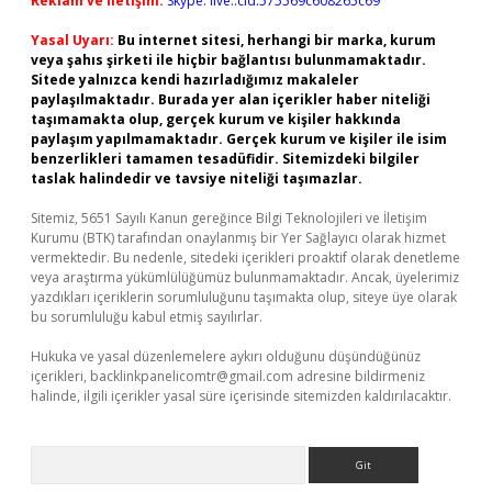
Reklam ve İletişim:
Skype: live:.cid.575569c608265c69
Yasal Uyarı:
Bu internet sitesi, herhangi bir marka, kurum
veya şahıs şirketi ile hiçbir bağlantısı bulunmamaktadır.
Sitede yalnızca kendi hazırladığımız makaleler
paylaşılmaktadır. Burada yer alan içerikler haber niteliği
taşımamakta olup, gerçek kurum ve kişiler hakkında
paylaşım yapılmamaktadır. Gerçek kurum ve kişiler ile isim
benzerlikleri tamamen tesadüfidir. Sitemizdeki bilgiler
taslak halindedir ve tavsiye niteliği taşımazlar.
Sitemiz, 5651 Sayılı Kanun gereğince Bilgi Teknolojileri ve İletişim
Kurumu (BTK) tarafından onaylanmış bir Yer Sağlayıcı olarak hizmet
vermektedir. Bu nedenle, sitedeki içerikleri proaktif olarak denetleme
veya araştırma yükümlülüğümüz bulunmamaktadır. Ancak, üyelerimiz
yazdıkları içeriklerin sorumluluğunu taşımakta olup, siteye üye olarak
bu sorumluluğu kabul etmiş sayılırlar.
Hukuka ve yasal düzenlemelere aykırı olduğunu düşündüğünüz
içerikleri,
backlinkpanelicomtr@gmail.com
adresine bildirmeniz
halinde, ilgili içerikler yasal süre içerisinde sitemizden kaldırılacaktır.
Arama