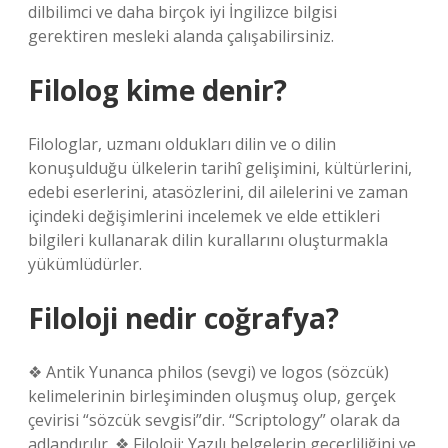
dilbilimci ve daha birçok iyi İngilizce bilgisi
gerektiren mesleki alanda çalışabilirsiniz.
Filolog kime denir?
Filologlar, uzmanı oldukları dilin ve o dilin
konuşulduğu ülkelerin tarihî gelişimini, kültürlerini,
edebi eserlerini, atasözlerini, dil ailelerini ve zaman
içindeki değişimlerini incelemek ve elde ettikleri
bilgileri kullanarak dilin kurallarını oluşturmakla
yükümlüdürler.
Filoloji nedir coğrafya?
❖ Antik Yunanca philos (sevgi) ve logos (sözcük)
kelimelerinin birleşiminden oluşmuş olup, gerçek
çevirisi “sözcük sevgisi”dir. “Scriptology” olarak da
adlandırılır. ❖ Filoloji; Yazılı belgelerin geçerliliğini ve