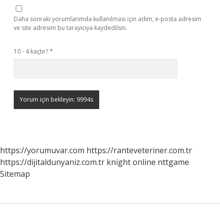
Daha sonraki yorumlarımda kullanılması için adım, e-posta adresim
ve site adresim bu tarayıcıya kaydedilsin.
10 - 4 kaçtır?
*
https://yorumuvar.com
https://ranteveteriner.com.tr
https://dijitaldunyaniz.com.tr
knight online
nttgame
Sitemap