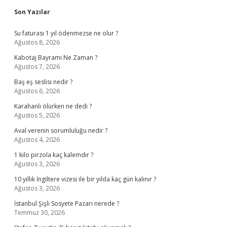
Sidebar
Son Yazılar
Su faturası 1 yıl ödenmezse ne olur ?
Ağustos 8, 2026
Kabotaj Bayramı Ne Zaman ?
Ağustos 7, 2026
Baş eş seslisi nedir ?
Ağustos 6, 2026
Karahanlı ölürken ne dedi ?
Ağustos 5, 2026
Aval verenin sorumluluğu nedir ?
Ağustos 4, 2026
1 kilo pirzola kaç kalemdir ?
Ağustos 3, 2026
10 yıllık İngiltere vizesi ile bir yılda kaç gün kalınır ?
Ağustos 3, 2026
İstanbul Şişli Sosyete Pazarı nerede ?
Temmuz 30, 2026