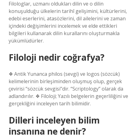
Filologlar, uzmanı oldukları dilin ve o dilin
konuşulduğu ülkelerin tarihî gelişimini, kültürlerini,
edebi eserlerini, atasözlerini, dil ailelerini ve zaman
içindeki değişimlerini incelemek ve elde ettikleri
bilgileri kullanarak dilin kurallarını oluşturmakla
yükümlüdürler.
Filoloji nedir coğrafya?
❖ Antik Yunanca philos (sevgi) ve logos (sözcük)
kelimelerinin birleşiminden oluşmuş olup, gerçek
çevirisi “sözcük sevgisi”dir. “Scriptology” olarak da
adlandırılır. ❖ Filoloji; Yazılı belgelerin geçerliliğini ve
gerçekliğini inceleyen tarih bilimidir.
Dilleri inceleyen bilim
insanına ne denir?