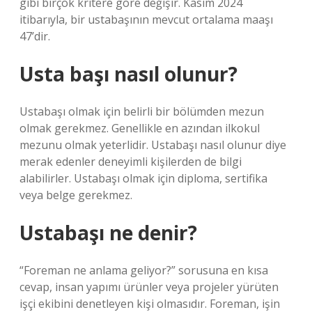
gibi birçok kritere göre değişir. Kasım 2024
itibarıyla, bir ustabaşının mevcut ortalama maaşı
47’dir.
Usta başı nasıl olunur?
Ustabaşı olmak için belirli bir bölümden mezun
olmak gerekmez. Genellikle en azından ilkokul
mezunu olmak yeterlidir. Ustabaşı nasıl olunur diye
merak edenler deneyimli kişilerden de bilgi
alabilirler. Ustabaşı olmak için diploma, sertifika
veya belge gerekmez.
Ustabaşı ne denir?
“Foreman ne anlama geliyor?” sorusuna en kısa
cevap, insan yapımı ürünler veya projeler yürüten
işçi ekibini denetleyen kişi olmasıdır. Foreman, işin