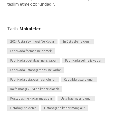
teslim etmek zorundadır.
Tarih:
Makaleler
2024 Usta Yevmiyesi Ne Kadar
En üst şefe ne denir
Fabrikada formen ne demek
Fabrikada postabaşı ne iş yapar
Fabrikada şef ne iş yapar
Fabrikada ustabaşı maaşı ne kadar
Fabrikada ustabaşı nasıl olunur
Kaç yılda usta olunur
Kalfa maaşı 2024 ne kadar olacak
Postabaşı ne kadar maaş alır
Usta başı nasıl olunur
Ustabaşı ne denir
Ustabaşı ne kadar maaş alır