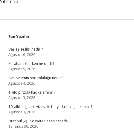
Sitemap
Sidebar
Son Yazılar
Baş eş seslisi nedir ?
Ağustos 6, 2026
Karahanlı ölürken ne dedi ?
Ağustos 5, 2026
Aval verenin sorumluluğu nedir ?
Ağustos 4, 2026
1 kilo pirzola kaç kalemdir ?
Ağustos 3, 2026
10 yıllık İngiltere vizesi ile bir yılda kaç gün kalınır ?
Ağustos 3, 2026
İstanbul Şişli Sosyete Pazarı nerede ?
Temmuz 30, 2026