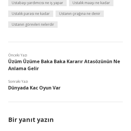
Ustabaşı yardımcısı ne iş yapar
Ustalık maaşı ne kadar
Ustalık parası ne kadar
Ustanın çırağına ne denir
Ustanın görevleri nelerdir
Önceki Yazı
Üzüm Üzüme Baka Baka Kararır Atasözünün Ne
Anlama Gelir
Sonraki Yazı
Dünyada Kac Oyun Var
Bir yanıt yazın