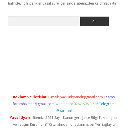
halinde, ilgili içerikler yasal süre içerisinde sitemizden kaldırılacaktır.
Arama
line
Reklam ve İletişim:
E-mail:
backlinkpaneli@gmail.com
Teams:
forumhizmeti@gmail.com
Whatsapp: 0262 606 0 726
Telegram:
@karabul
Yasal Uyarı:
Sitemiz, 5651 Sayılı Kanun gereğince Bilgi Teknolojileri
ve İletişim Kurumu (BTK) tarafından onaylanmış bir Yer Sağlayıcı