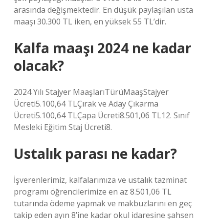
arasında değişmektedir. En düşük paylaşılan usta
maaşı 30.300 TL iken, en yüksek 55 TL’dir.
Kalfa maaşı 2024 ne kadar
olacak?
2024 Yılı Stajyer MaaşlarıTürüMaaşStajyer
Ücreti5.100,64 TLÇırak ve Aday Çıkarma
Ücreti5.100,64 TLÇapa Ücreti8.501,06 TL12. Sınıf
Mesleki Eğitim Staj Ücreti8.
Ustalık parası ne kadar?
İşverenlerimiz, kalfalarımıza ve ustalık tazminat
programı öğrencilerimize en az 8.501,06 TL
tutarında ödeme yapmak ve makbuzlarını en geç
takip eden ayın 8’ine kadar okul idaresine şahsen