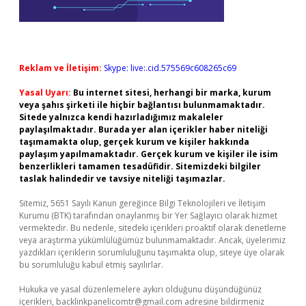
Reklam ve İletişim:
Skype: live:.cid.575569c608265c69
Yasal Uyarı:
Bu internet sitesi, herhangi bir marka, kurum
veya şahıs şirketi ile hiçbir bağlantısı bulunmamaktadır.
Sitede yalnızca kendi hazırladığımız makaleler
paylaşılmaktadır. Burada yer alan içerikler haber niteliği
taşımamakta olup, gerçek kurum ve kişiler hakkında
paylaşım yapılmamaktadır. Gerçek kurum ve kişiler ile isim
benzerlikleri tamamen tesadüfidir. Sitemizdeki bilgiler
taslak halindedir ve tavsiye niteliği taşımazlar.
Sitemiz, 5651 Sayılı Kanun gereğince Bilgi Teknolojileri ve İletişim
Kurumu (BTK) tarafından onaylanmış bir Yer Sağlayıcı olarak hizmet
vermektedir. Bu nedenle, sitedeki içerikleri proaktif olarak denetleme
veya araştırma yükümlülüğümüz bulunmamaktadır. Ancak, üyelerimiz
yazdıkları içeriklerin sorumluluğunu taşımakta olup, siteye üye olarak
bu sorumluluğu kabul etmiş sayılırlar.
Hukuka ve yasal düzenlemelere aykırı olduğunu düşündüğünüz
içerikleri,
backlinkpanelicomtr@gmail.com
adresine bildirmeniz