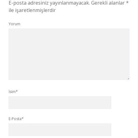
E-posta adresiniz yayınlanmayacak.
Gerekli alanlar
*
ile işaretlenmişlerdir
Yorum
İsim*
E-Posta*