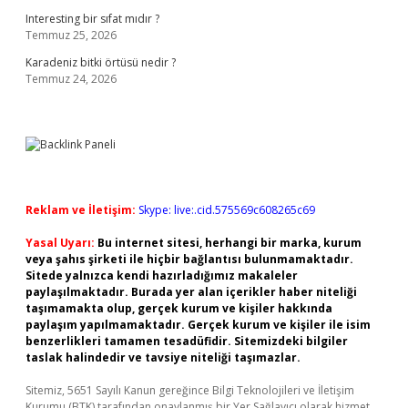
Interesting bir sıfat mıdır ?
Temmuz 25, 2026
Karadeniz bitki örtüsü nedir ?
Temmuz 24, 2026
Reklam ve İletişim:
Skype: live:.cid.575569c608265c69
Yasal Uyarı:
Bu internet sitesi, herhangi bir marka, kurum
veya şahıs şirketi ile hiçbir bağlantısı bulunmamaktadır.
Sitede yalnızca kendi hazırladığımız makaleler
paylaşılmaktadır. Burada yer alan içerikler haber niteliği
taşımamakta olup, gerçek kurum ve kişiler hakkında
paylaşım yapılmamaktadır. Gerçek kurum ve kişiler ile isim
benzerlikleri tamamen tesadüfidir. Sitemizdeki bilgiler
taslak halindedir ve tavsiye niteliği taşımazlar.
Sitemiz, 5651 Sayılı Kanun gereğince Bilgi Teknolojileri ve İletişim
Kurumu (BTK) tarafından onaylanmış bir Yer Sağlayıcı olarak hizmet