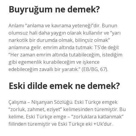
Buyruğum ne demek?
Anlamı “anlama ve kavrama yeteneği”dir. Bunun
olumsuz hali daha yaygın olarak kullanılır ve “yarı
narkotik bir durumda olmak, bilinçsiz olmak”
anlamına gelir. emrim altında tutmak: TS’de değil:
“Her zaman emrim altında tutabileceğim, istediğim
gibi egemenlik kurabileceğim ve işkence
edebileceğim zavallı bir yaratık.” (EB/BG, 67).
Eski dilde emek ne demek?
Çalışma – Nişanyan Sözlüğü. Eski Türkçe emgek
“zorluk, zahmet, eziyet” kelimesinden türemiştir. Bu
kelime, Eski Türkçe emge – “zorluklara katlanmak”
fiilinden türemiştir ve Eski Türkçe eki +Uk’dur.