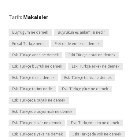
Tarih:
Makaleler
Buyruğum ne demek
Buyrukun eş anlamlısı nedir
En saf Türkçe nedir
Eski dilde emek ne demek
Eski Türkçe anne ne demek
Eski Türkçe aptal ne demek
Eski Türkçe buyruk ne demek
Eski Türkçe erkek ne demek
Eski Türkçe öz ne demek
Eski Türkçe temiz ne demek
Eski Türkçe terimi nedir
Eski Türkçe yüce ne demek
Eski Türkçede büyük ne demek
Eski Türkçede buyurmak ne demek
Eski Türkçede sıfır ne demek
Eski Türkçede ten ne demek
Eski Türkçede yaka ne demek
Eski Türkçede yok ne demek