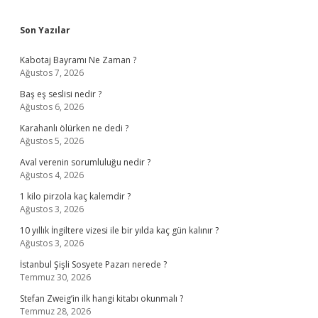
Sidebar
Son Yazılar
Kabotaj Bayramı Ne Zaman ?
Ağustos 7, 2026
Baş eş seslisi nedir ?
Ağustos 6, 2026
Karahanlı ölürken ne dedi ?
Ağustos 5, 2026
Aval verenin sorumluluğu nedir ?
Ağustos 4, 2026
1 kilo pirzola kaç kalemdir ?
Ağustos 3, 2026
10 yıllık İngiltere vizesi ile bir yılda kaç gün kalınır ?
Ağustos 3, 2026
İstanbul Şişli Sosyete Pazarı nerede ?
Temmuz 30, 2026
Stefan Zweig’in ilk hangi kitabı okunmalı ?
Temmuz 28, 2026