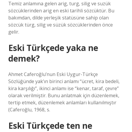
Temiz anlamına gelen arig, turg, silig ve suzük
sözcüklerinden arig en eski tarihli sözcüktür. Bu
bakımdan, dilde yerleşik statüsüne sahip olan
sözcük türg, silig ve süzük sözcüklerinden önce
gelir.
Eski Türkçede yaka ne
demek?
Ahmet Caferoğlu’nun Eski Uygur-Türkçe
Sözlüğünde yak’ın birinci anlamı “ücret, kira bedeli,
kira karşılığı”, ikinci anlamı ise “kenar, taraf, çevre”
olarak verilmiştir. Bunu anlatmak için düzenlemek,
tertip etmek, düzenlemek anlamları kullanılmıştır
(Caferoğlu, 1968, s.
Eski Türkçede ten ne