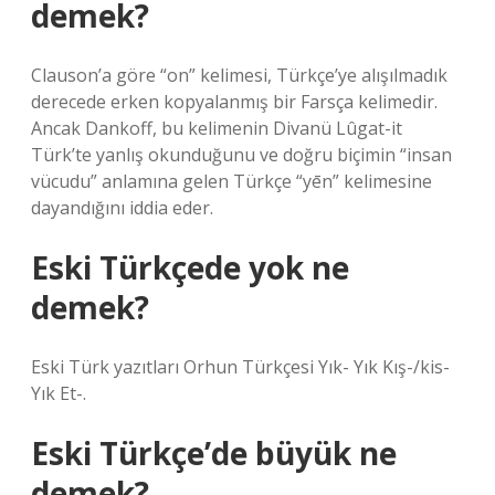
demek?
Clauson’a göre “on” kelimesi, Türkçe’ye alışılmadık
derecede erken kopyalanmış bir Farsça kelimedir.
Ancak Dankoff, bu kelimenin Divanü Lûgat-it
Türk’te yanlış okunduğunu ve doğru biçimin “insan
vücudu” anlamına gelen Türkçe “yēn” kelimesine
dayandığını iddia eder.
Eski Türkçede yok ne
demek?
Eski Türk yazıtları Orhun Türkçesi Yık- Yık Kış-/kis-
Yık Et-.
Eski Türkçe’de büyük ne
demek?