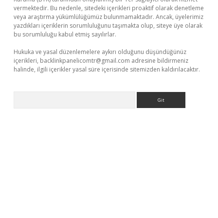
vermektedir. Bu nedenle, sitedeki içerikleri proaktif olarak denetleme
veya araştırma yükümlülüğümüz bulunmamaktadır. Ancak, üyelerimiz
yazdıkları içeriklerin sorumluluğunu taşımakta olup, siteye üye olarak
bu sorumluluğu kabul etmiş sayılırlar.
Hukuka ve yasal düzenlemelere aykırı olduğunu düşündüğünüz
içerikleri,
backlinkpanelicomtr@gmail.com
adresine bildirmeniz
halinde, ilgili içerikler yasal süre içerisinde sitemizden kaldırılacaktır.
Arama
line