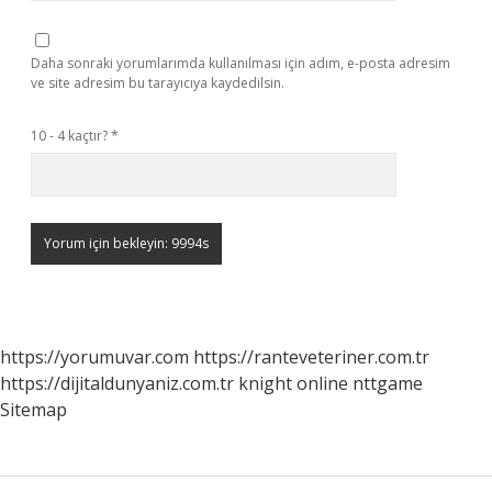
Daha sonraki yorumlarımda kullanılması için adım, e-posta adresim
ve site adresim bu tarayıcıya kaydedilsin.
10 - 4 kaçtır?
*
https://yorumuvar.com
https://ranteveteriner.com.tr
https://dijitaldunyaniz.com.tr
knight online
nttgame
Sitemap