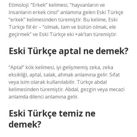
Etimoloji. “Erkek” kelimesi, “hayvanların ve
insanların erkek cinsi” anlamına gelen Eski Türkçe
“erkek” kelimesinden türemiştir. Bu kelime, Eski
Türkçe fiil ér – “olmak, tam ve bütün olmak, ele
geçirmek” ve Eski Türkçe eki +ak’tan türemiştir.
Eski Türkçe aptal ne demek?
“Aptal” kök kelimesi, iyi gelişmemiş zeka, zeka
eksikliği, aptal, salak, ahmak anlamına gelir. Sıfat
veya isim olarak kullanılabilir. Türkçe abdal
kelimesinden türemiştir. Abdal, gezgin veya mecazi
anlamda dilenci anlamına gelir.
Eski Türkçe temiz ne
demek?