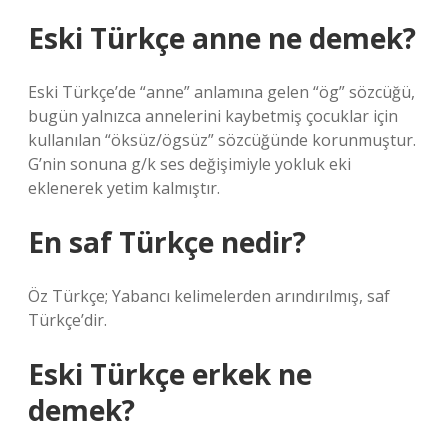
Eski Türkçe anne ne demek?
Eski Türkçe’de “anne” anlamına gelen “ög” sözcüğü,
bugün yalnızca annelerini kaybetmiş çocuklar için
kullanılan “öksüz/ögsüz” sözcüğünde korunmuştur.
G’nin sonuna g/k ses değişimiyle yokluk eki
eklenerek yetim kalmıştır.
En saf Türkçe nedir?
Öz Türkçe; Yabancı kelimelerden arındırılmış, saf
Türkçe’dir.
Eski Türkçe erkek ne
demek?