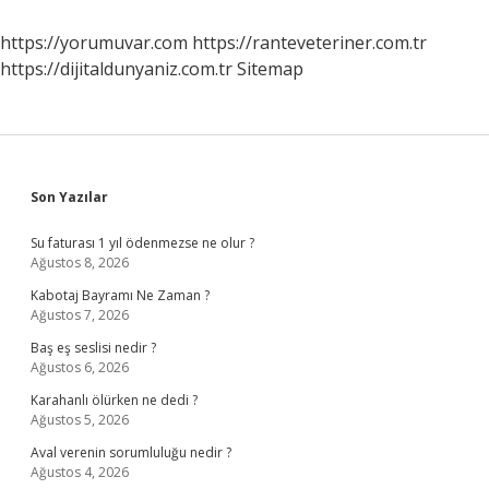
https://yorumuvar.com
https://ranteveteriner.com.tr
https://dijitaldunyaniz.com.tr
Sitemap
Sidebar
Son Yazılar
Su faturası 1 yıl ödenmezse ne olur ?
Ağustos 8, 2026
Kabotaj Bayramı Ne Zaman ?
Ağustos 7, 2026
Baş eş seslisi nedir ?
Ağustos 6, 2026
Karahanlı ölürken ne dedi ?
Ağustos 5, 2026
Aval verenin sorumluluğu nedir ?
Ağustos 4, 2026