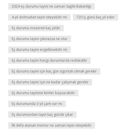
2024 eş durumu tayini ne zaman Sağlık Bakanlığı
4 yıl dolmadan tayin isteyebilir mi
720 iş günü kaç yıl eder
Eş durumu mazereti kaç yıldır
Eş durumu tayini çıkmazsa ne olur
Eş durumu tayini engellenebilir mi
Eş durumu tayini hangi durumlarda reddedilir
Eş durumu tayini için kaç gün sigortalı olmak gerekir
Eş durumu tayini için ne kadar çalışmak gerekir
Eş durumu tayinine kimler başvurabilir
Eş durumunda 3 yıl şartı var mı
Eş durumundan tayin kaç günde çıkar
İlk defa atanan memur ne zaman tayin isteyebilir