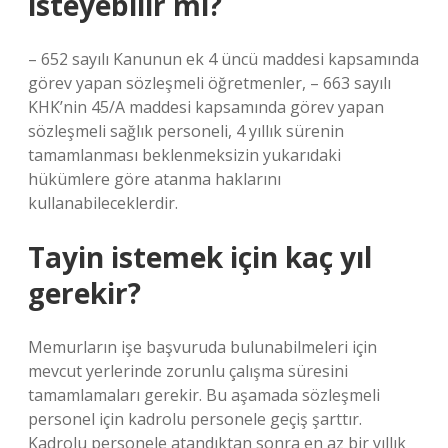
isteyebilir mi?
– 652 sayılı Kanunun ek 4 üncü maddesi kapsamında
görev yapan sözleşmeli öğretmenler, – 663 sayılı
KHK’nin 45/A maddesi kapsamında görev yapan
sözleşmeli sağlık personeli, 4 yıllık sürenin
tamamlanması beklenmeksizin yukarıdaki
hükümlere göre atanma haklarını
kullanabileceklerdir.
Tayin istemek için kaç yıl
gerekir?
Memurların işe başvuruda bulunabilmeleri için
mevcut yerlerinde zorunlu çalışma süresini
tamamlamaları gerekir. Bu aşamada sözleşmeli
personel için kadrolu personele geçiş şarttır.
Kadrolu personele atandıktan sonra en az bir yıllık