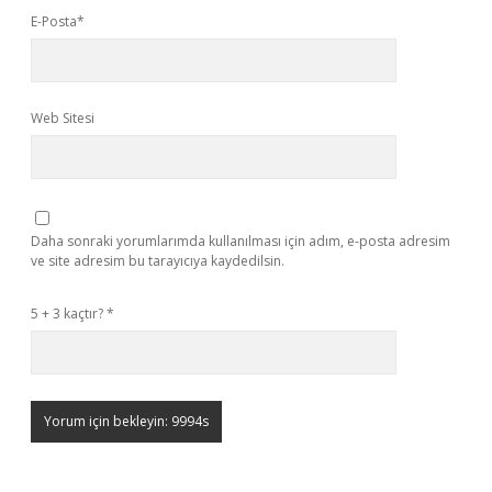
E-Posta*
Web Sitesi
Daha sonraki yorumlarımda kullanılması için adım, e-posta adresim
ve site adresim bu tarayıcıya kaydedilsin.
5 + 3 kaçtır?
*