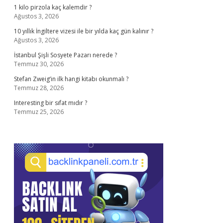
1 kilo pirzola kaç kalemdir ?
Ağustos 3, 2026
10 yıllık İngiltere vizesi ile bir yılda kaç gün kalınır ?
Ağustos 3, 2026
İstanbul Şişli Sosyete Pazarı nerede ?
Temmuz 30, 2026
Stefan Zweig’in ilk hangi kitabı okunmalı ?
Temmuz 28, 2026
Interesting bir sıfat mıdır ?
Temmuz 25, 2026