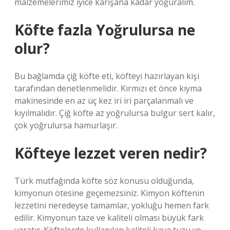
malzemelerimiz iyice karışana kadar yoğuralım.
Köfte fazla Yoğrulursa ne
olur?
Bu bağlamda çiğ köfte eti, köfteyi hazırlayan kişi
tarafından denetlenmelidir. Kırmızı et önce kıyma
makinesinde en az üç kez iri iri parçalanmalı ve
kıyılmalıdır. Çiğ köfte az yoğrulursa bulgur sert kalır,
çok yoğrulursa hamurlaşır.
Köfteye lezzet veren nedir?
Türk mutfağında köfte söz konusu olduğunda,
kimyonun ötesine geçemezsiniz. Kimyon köftenin
lezzetini neredeyse tamamlar, yokluğu hemen fark
edilir. Kimyonun taze ve kaliteli olması büyük fark