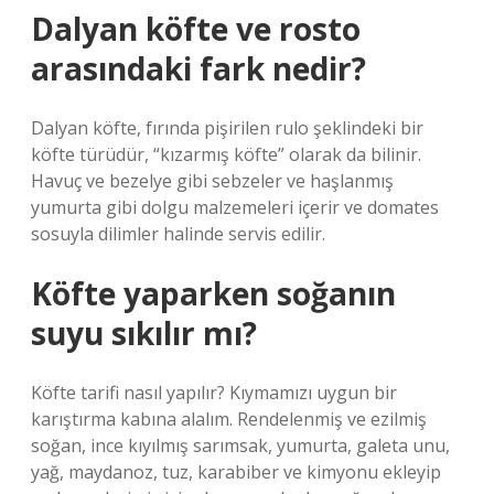
Dalyan köfte ve rosto
arasındaki fark nedir?
Dalyan köfte, fırında pişirilen rulo şeklindeki bir
köfte türüdür, “kızarmış köfte” olarak da bilinir.
Havuç ve bezelye gibi sebzeler ve haşlanmış
yumurta gibi dolgu malzemeleri içerir ve domates
sosuyla dilimler halinde servis edilir.
Köfte yaparken soğanın
suyu sıkılır mı?
Köfte tarifi nasıl yapılır? Kıymamızı uygun bir
karıştırma kabına alalım. Rendelenmiş ve ezilmiş
soğan, ince kıyılmış sarımsak, yumurta, galeta unu,
yağ, maydanoz, tuz, karabiber ve kimyonu ekleyip