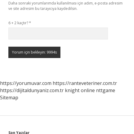
Daha sonraki yorumlarımda kullanılması için adım, e-posta adresim
ve site adresim bu tarayıcıya kaydedilsin.
6 + 2 kaçtır?
*
https://yorumuvar.com
https://ranteveteriner.com.tr
https://dijitaldunyaniz.com.tr
knight online
nttgame
Sitemap
Son Yazılar