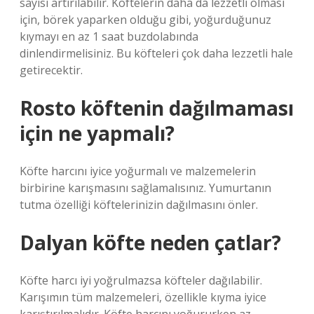
sayısı artırılabilir. Köftelerin daha da lezzetli olması
için, börek yaparken olduğu gibi, yoğurduğunuz
kıymayı en az 1 saat buzdolabında
dinlendirmelisiniz. Bu köfteleri çok daha lezzetli hale
getirecektir.
Rosto köftenin dağılmaması
için ne yapmalı?
Köfte harcını iyice yoğurmalı ve malzemelerin
birbirine karışmasını sağlamalısınız. Yumurtanın
tutma özelliği köftelerinizin dağılmasını önler.
Dalyan köfte neden çatlar?
Köfte harcı iyi yoğrulmazsa köfteler dağılabilir.
Karışımın tüm malzemeleri, özellikle kıyma iyice