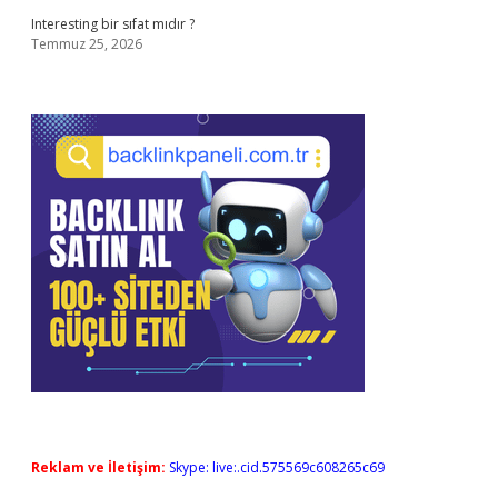
Interesting bir sıfat mıdır ?
Temmuz 25, 2026
Reklam ve İletişim:
Skype: live:.cid.575569c608265c69