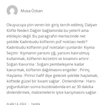
Musa Özkan
Okuyucuya yön veren bir giriş tercih edilmiş; Dalyan
Köfte Neden Dağılır bağlamında bu yeterli ama
etkileyici değil. Bu paragrafın merkezinde net
şekilde Kadınbudu köftenin püf noktası nedir?
Kadınbudu köftenin püf noktaları şunlardır: Kıyma
Seçimi : Kıymanın yarısını çiğ, yarısını kavrulmuş
kullanmak, köftenin lezzetini ve kıvamını artırır .
Soğan Kavurma : Soğanı pembeleşene kadar
kavurmak, köftenin dağılmasını engeller . Pirinç
Haşlama : Pirinci hafif dişe gelecek şekilde haşlamak,
köftede güzel bir kıvam sağlar . Dinlendirme : Harcı
yoğurduktan sonra buzdolabında en az 30 dakika
dinlendirmek, malzemelerin iyice karışmasını sağlar .
Aralık 14, 2024
Yanıtla