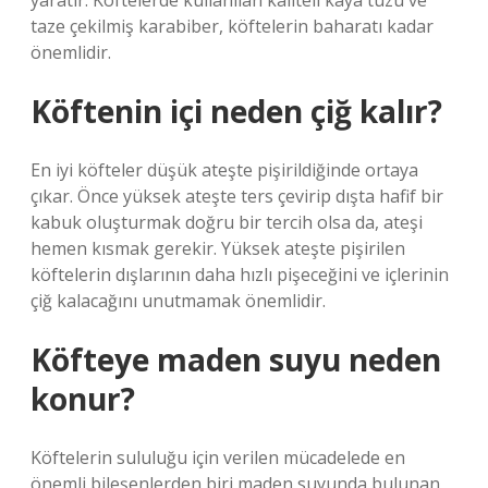
yaratır. Köftelerde kullanılan kaliteli kaya tuzu ve
taze çekilmiş karabiber, köftelerin baharatı kadar
önemlidir.
Köftenin içi neden çiğ kalır?
En iyi köfteler düşük ateşte pişirildiğinde ortaya
çıkar. Önce yüksek ateşte ters çevirip dışta hafif bir
kabuk oluşturmak doğru bir tercih olsa da, ateşi
hemen kısmak gerekir. Yüksek ateşte pişirilen
köftelerin dışlarının daha hızlı pişeceğini ve içlerinin
çiğ kalacağını unutmamak önemlidir.
Köfteye maden suyu neden
konur?
Köftelerin sululuğu için verilen mücadelede en
önemli bileşenlerden biri maden suyunda bulunan