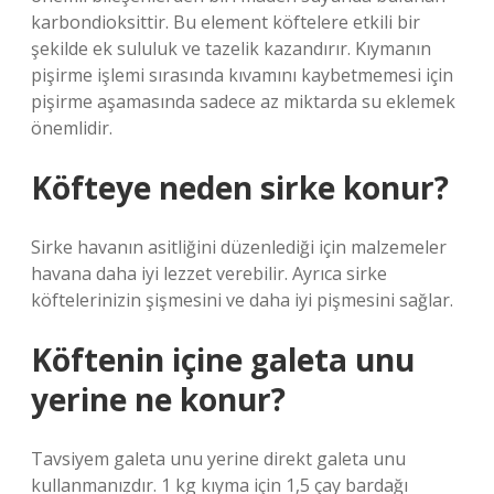
karbondioksittir. Bu element köftelere etkili bir
şekilde ek sululuk ve tazelik kazandırır. Kıymanın
pişirme işlemi sırasında kıvamını kaybetmemesi için
pişirme aşamasında sadece az miktarda su eklemek
önemlidir.
Köfteye neden sirke konur?
Sirke havanın asitliğini düzenlediği için malzemeler
havana daha iyi lezzet verebilir. Ayrıca sirke
köftelerinizin şişmesini ve daha iyi pişmesini sağlar.
Köftenin içine galeta unu
yerine ne konur?
Tavsiyem galeta unu yerine direkt galeta unu
kullanmanızdır. 1 kg kıyma için 1,5 çay bardağı