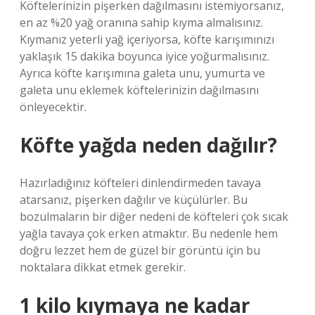
Köftelerinizin pişerken dağılmasını istemiyorsanız,
en az %20 yağ oranına sahip kıyma almalısınız.
Kıymanız yeterli yağ içeriyorsa, köfte karışımınızı
yaklaşık 15 dakika boyunca iyice yoğurmalısınız.
Ayrıca köfte karışımına galeta unu, yumurta ve
galeta unu eklemek köftelerinizin dağılmasını
önleyecektir.
Köfte yağda neden dağılır?
Hazırladığınız köfteleri dinlendirmeden tavaya
atarsanız, pişerken dağılır ve küçülürler. Bu
bozulmaların bir diğer nedeni de köfteleri çok sıcak
yağla tavaya çok erken atmaktır. Bu nedenle hem
doğru lezzet hem de güzel bir görüntü için bu
noktalara dikkat etmek gerekir.
1 kilo kıymaya ne kadar