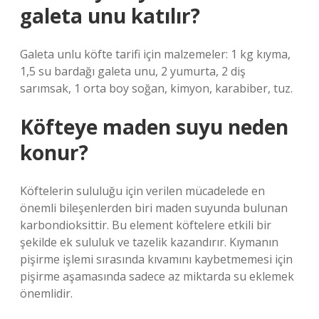
galeta unu katılır?
Galeta unlu köfte tarifi için malzemeler: 1 kg kıyma,
1,5 su bardağı galeta unu, 2 yumurta, 2 diş
sarımsak, 1 orta boy soğan, kimyon, karabiber, tuz.
Köfteye maden suyu neden
konur?
Köftelerin sululuğu için verilen mücadelede en
önemli bileşenlerden biri maden suyunda bulunan
karbondioksittir. Bu element köftelere etkili bir
şekilde ek sululuk ve tazelik kazandırır. Kıymanın
pişirme işlemi sırasında kıvamını kaybetmemesi için
pişirme aşamasında sadece az miktarda su eklemek
önemlidir.