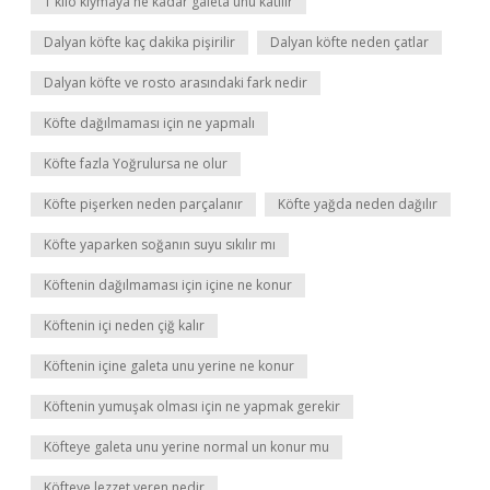
1 kilo kıymaya ne kadar galeta unu katılır
Dalyan köfte kaç dakika pişirilir
Dalyan köfte neden çatlar
Dalyan köfte ve rosto arasındaki fark nedir
Köfte dağılmaması için ne yapmalı
Köfte fazla Yoğrulursa ne olur
Köfte pişerken neden parçalanır
Köfte yağda neden dağılır
Köfte yaparken soğanın suyu sıkılır mı
Köftenin dağılmaması için içine ne konur
Köftenin içi neden çiğ kalır
Köftenin içine galeta unu yerine ne konur
Köftenin yumuşak olması için ne yapmak gerekir
Köfteye galeta unu yerine normal un konur mu
Köfteye lezzet veren nedir