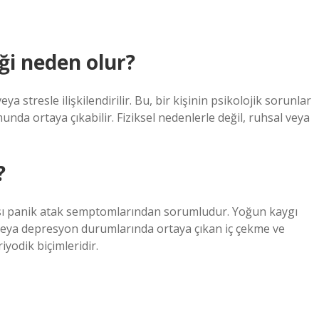
eği neden olur?
ya stresle ilişkilendirilir. Bu, bir kişinin psikolojik sorunlar
da ortaya çıkabilir. Fiziksel nedenlerle değil, ruhsal veya
?
ası panik atak semptomlarından sorumludur. Yoğun kaygı
 veya depresyon durumlarında ortaya çıkan iç çekme ve
yodik biçimleridir.