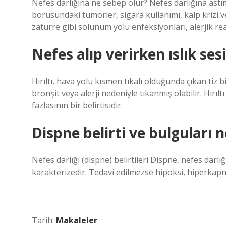
Nefes darlığına ne sebep olur? Nefes darlığına astı
borusundaki tümörler, sigara kullanımı, kalp krizi v
zatürre gibi solunum yolu enfeksiyonları, alerjik re
Nefes alıp verirken ıslık ses
Hırıltı, hava yolu kısmen tıkalı olduğunda çıkan tiz bi
bronşit veya alerji nedeniyle tıkanmış olabilir. Hırı
fazlasının bir belirtisidir.
Dispne belirti ve bulguları n
Nefes darlığı (dispne) belirtileri Dispne, nefes darlı
karakterizedir. Tedavi edilmezse hipoksi, hiperkapni
Tarih:
Makaleler