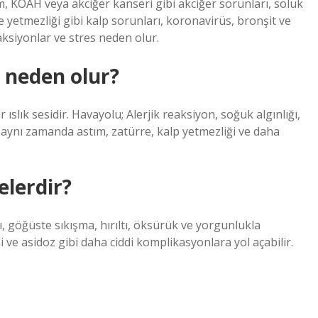
m, KOAH veya akciğer kanseri gibi akciğer sorunları, soluk
e yetmezliği gibi kalp sorunları, koronavirüs, bronşit ve
aksiyonlar ve stres neden olur.
i neden olur?
r ıslık sesidir. Havayolu; Alerjik reaksiyon, soğuk algınlığı,
ltı aynı zamanda astım, zatürre, kalp yetmezliği ve daha
elerdir?
ğı, göğüste sıkışma, hırıltı, öksürük ve yorgunlukla
 ve asidoz gibi daha ciddi komplikasyonlara yol açabilir.