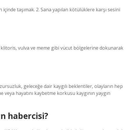
en içinde taşımak. 2. Sana yapılan kötülüklere karşı sesini
 klitoris, vulva ve meme gibi vücut bölgelerine dokunarak
huzursuzluk, geleceğe dair kaygılı beklentiler, olayların hep
me veya hayatını kaybetme korkusu kaygının yaygın
ın habercisi?