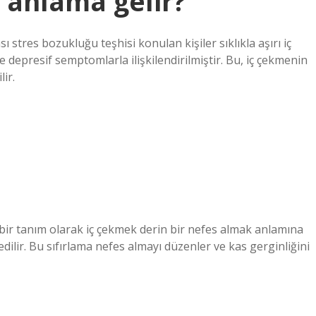
 anlama gelir?
stres bozukluğu teşhisi konulan kişiler sıklıkla aşırı iç
de depresif semptomlarla ilişkilendirilmiştir. Bu, iç çekmenin
ir.
 bir tanım olarak iç çekmek derin bir nefes almak anlamına
 edilir. Bu sıfırlama nefes almayı düzenler ve kas gerginliğini