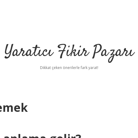
Yaratıcı Fikir Pazarı
Dikkat çeken önerilerle fark yarat!
Demek