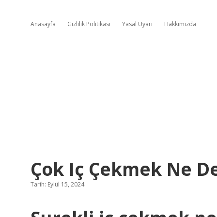
Anasayfa
Gizlilik Politikası
Yasal Uyarı
Hakkımızda
Çok Iç Çekmek Ne 
Tarih: Eylül 15, 2024