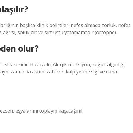
laşılır?
arlığının başlıca klinik belirtileri nefes almada zorluk, nefes
üs ağrısı, soluk cilt ve sırt üstü yatamamadır (ortopne).
eden olur?
r ıslık sesidir. Havayolu; Alerjik reaksiyon, soğuk algınlığı,
ltı aynı zamanda astım, zatürre, kalp yetmezliği ve daha
zsen, eşyalarımı toplayıp kaçacağım!