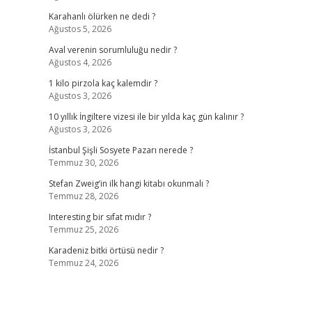
Karahanlı ölürken ne dedi ?
Ağustos 5, 2026
Aval verenin sorumluluğu nedir ?
Ağustos 4, 2026
1 kilo pirzola kaç kalemdir ?
Ağustos 3, 2026
10 yıllık İngiltere vizesi ile bir yılda kaç gün kalınır ?
Ağustos 3, 2026
İstanbul Şişli Sosyete Pazarı nerede ?
Temmuz 30, 2026
Stefan Zweig’in ilk hangi kitabı okunmalı ?
Temmuz 28, 2026
Interesting bir sıfat mıdır ?
Temmuz 25, 2026
Karadeniz bitki örtüsü nedir ?
Temmuz 24, 2026