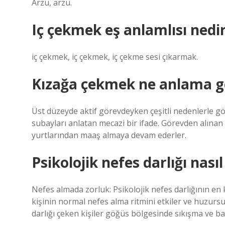
Arzu, arzu.
Iç çekmek eş anlamlısı nedi
iç çekmek, iç çekmek, iç çekme sesi çıkarmak.
Kızağa çekmek ne anlama ge
Üst düzeyde aktif görevdeyken çeşitli nedenlerle gö
subayları anlatan mecazi bir ifade. Görevden alınan
yurtlarından maaş almaya devam ederler.
Psikolojik nefes darlığı nasıl 
Nefes almada zorluk: Psikolojik nefes darlığının en 
kişinin normal nefes alma ritmini etkiler ve huzursu
darlığı çeken kişiler göğüs bölgesinde sıkışma ve bas