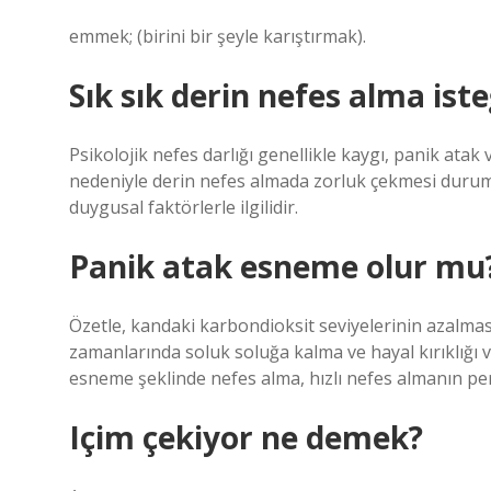
emmek; (birini bir şeyle karıştırmak).
Sık sık derin nefes alma ist
Psikolojik nefes darlığı genellikle kaygı, panik atak ve
nedeniyle derin nefes almada zorluk çekmesi durumun
duygusal faktörlerle ilgilidir.
Panik atak esneme olur mu
Özetle, kandaki karbondioksit seviyelerinin azalm
zamanlarında soluk soluğa kalma ve hayal kırıklığı
esneme şeklinde nefes alma, hızlı nefes almanın peri
Içim çekiyor ne demek?