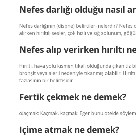
Nefes darlığı olduğu nasıl an
Nefes darlığının (dispne) belirtileri nelerdir? Nefes d
alırken hırıltılı sesler, çok hızlı ve sığ solunum, göğ
Nefes alıp verirken hırıltı n
Hırıltı, hava yolu kısmen tıkalı olduğunda çıkan tiz bi
bronşit veya alerji nedeniyle tıkanmış olabilir. Hırı
fazlasının bir belirtisidir.
Fertik çekmek ne demek?
ѻ Kaçmak: Kaçmak, kaçmak: Eğer bunu otelde söyleme
Içime atmak ne demek?