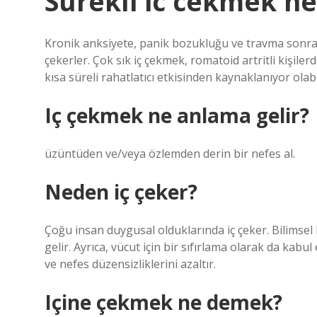
Surekli ic cekmek ne
Kronik anksiyete, panik bozukluğu ve travma sonrası 
çekerler. Çok sık iç çekmek, romatoid artritli kişiler
kısa süreli rahatlatıcı etkisinden kaynaklanıyor olabil
Iç çekmek ne anlama gelir?
üzüntüden ve/veya özlemden derin bir nefes al.
Neden iç çeker?
Çoğu insan duygusal olduklarında iç çeker. Bilimsel
gelir. Ayrıca, vücut için bir sıfırlama olarak da kabul
ve nefes düzensizliklerini azaltır.
Içine çekmek ne demek?