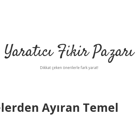
Yaratıcı Fikir Pazarı
Dikkat çeken önerilerle fark yarat!
elerden Ayıran Temel