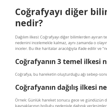
Coğrafyayı diğer bil
nedir?
Dağılım ilkesi: Coğrafyayı diğer bilimlerden ayıran t
nedenini incelemekle kalmaz, aynı zamanda o olayın
inceler. Bu ilke haritalar aracılığıyla ifade edilir ve
Coğrafyanın 3 temel ilkesi n
Coğrafya, bu hareketin oluşturduğu ağı sebep-sonuç, 
Coğrafyanın dağılış ilkesi n
Örnek: Günlük hareket sonucu gece ve gündüzün de
kaynaklarının bolluğu nedeniyle dağınık yerleşimle