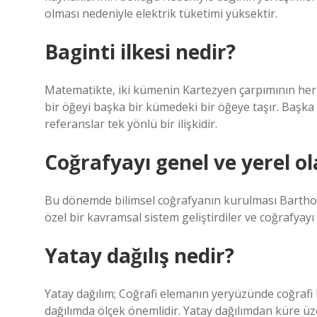
olması nedeniyle elektrik tüketimi yüksektir.
Baginti ilkesi nedir?
Matematikte, iki kümenin Kartezyen çarpımının herha
bir öğeyi başka bir kümedeki bir öğeye taşır. Başka b
referanslar tek yönlü bir ilişkidir.
Coğrafyayı genel ve yerel ol
Bu dönemde bilimsel coğrafyanın kurulması Bartho
özel bir kavramsal sistem geliştirdiler ve coğrafyayı
Yatay dağılış nedir?
Yatay dağılım; Coğrafi elemanın yeryüzünde coğrafi 
dağılımda ölçek önemlidir. Yatay dağılımdan küre üze