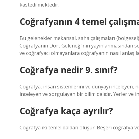
kastedilmektedir.
Coğrafyanın 4 temel çalışma
Bu gelenekler mekansal, saha çalışmaları (bölgesel), 
Coğrafyanın Dört Geleneği’nin yayınlanmasından so
ve coğrafyacı olmayanlara coğrafyanın nasıl anlaşıla
Coğrafya nedir 9. sınıf?
Coğrafya, insan sistemlerini ve dünyayı inceleyen, ne
inceleyen ve sorgulayan bir bilim dalıdır. Yerler ve 
Coğrafya kaça ayrılır?
Coğrafya iki temel daldan oluşur: Beşeri coğrafya ve 