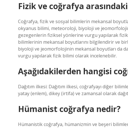
Fizik ve coğrafya arasındaki 
Coğrafya, fizik ve sosyal bilimlerin mekansal boyutlar
okyanus bilimi, meteoroloji, biyoloji ve jeomorfolo
gezegenlerin fiziksel yönlerine vurgu yapılarak fizik
bilimlerinin mekansal boyutlarını bilgilendirir ve bir
biyoloji ve jeomorfolojinin mekansal boyutları da d
vurgu yapılarak fizik bilimi olarak incelenebilir.
Aşağıdakilerden hangisi coğraf
Dağıtım ilkesi: Dağıtım ilkesi, coğrafyayı diğer bilim
yatay (enlem), dikey (irtifa) ve zamansal olarak d
Hümanist coğrafya nedir?
Hümanistik coğrafya, hümanizmin ve beşeri bilimleri