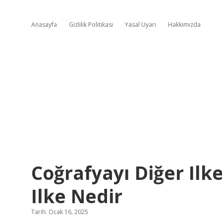
Anasayfa
Gizlilik Politikası
Yasal Uyarı
Hakkımızda
Coğrafyayı Diğer Ilk
Ilke Nedir
Tarih: Ocak 16, 2025