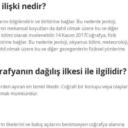
ilişki nedir?
ını bilgilendirir ve birbirine bağlar. Bu nedenle jeoloji,
jinin mekansal boyutları da dahil olmak üzere bu ve diğer
 bilimi olarak incelenebilir.14 Kasım 2017Coğrafya, fizik
birine bağlar. Bu nedenle jeoloji, okyanus bilimi, meteoroloji
ahil olmak üzere bu ve diğer gezegenlerin fiziksel yönlerine
yanın dağılış ilkesi ile ilgilidir?
lerden ayıran en temel ilkedir. Coğrafi bir konuyu veya olaylar
ağıtmak mümkündür.
n ilkelerini ve bakış açılarını benimseyen coğrafya alanına