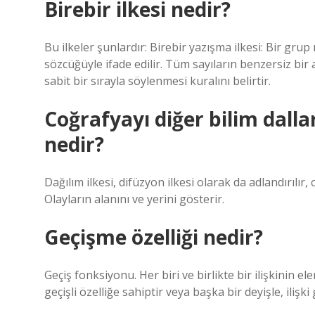
Birebir ilkesi nedir?
Bu ilkeler şunlardır: Birebir yazışma ilkesi: Bir gru
sözcüğüyle ifade edilir. Tüm sayıların benzersiz bir ad
sabit bir sırayla söylenmesi kuralını belirtir.
Coğrafyayı diğer bilim dalla
nedir?
Dağılım ilkesi, difüzyon ilkesi olarak da adlandırılır,
Olayların alanını ve yerini gösterir.
Geçişme özelliği nedir?
Geçiş fonksiyonu. Her biri ve birlikte bir ilişkinin elem
geçişli özelliğe sahiptir veya başka bir deyişle, ilişki geç