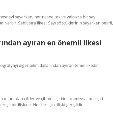
p nesneyi sayarken, her nesne tek ve yalnızca bir sayı
ı vardır. Sabit sıra ilkesi: Sayı sözcüklerinin sayarken belirli,
rından ayıran en önemli ilkesi
 coğrafyayı diğer bilim dallarından ayıran temel ilkedir.
anları olan çiftler ve çift de ilişkide tanımlıysa, bu ilişki
işli bir ilişkidir. Her biri için, ilişki geçişlidir.