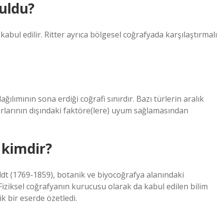
buldu?
bul edilir. Ritter ayrıca bölgesel coğrafyada karşılaştırmalı
ağılımının sona erdiği coğrafi sınırdır. Bazı türlerin aralık
ınırlarının dışındaki faktöre(lere) uyum sağlamasından
 kimdir?
dt (1769-1859), botanik ve biyocoğrafya alanındaki
 Fiziksel coğrafyanın kurucusu olarak da kabul edilen bilim
ik bir eserde özetledi.