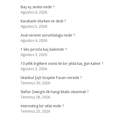
Baş eş seslisi nedir ?
Ağustos 6, 2026
Karahanlı ölürken ne dedi ?
Ağustos 5, 2026
Aval verenin sorumluluğu nedir ?
Ağustos 4, 2026
1 kilo pirzola kaç kalemdir ?
Ağustos 3, 2026
10 yıllık İngiltere vizesi ile bir yılda kaç gün kalınır ?
Ağustos 3, 2026
İstanbul Şişli Sosyete Pazarı nerede ?
Temmuz 30, 2026
Stefan Zweig’in ilk hangi kitabı okunmalı ?
Temmuz 28, 2026
Interesting bir sıfat mıdır ?
Temmuz 25, 2026