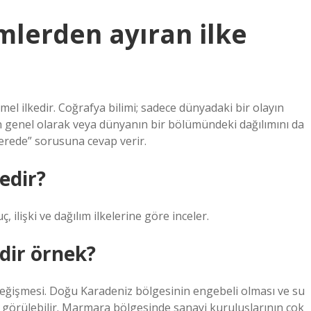
imlerden ayıran ilke
emel ilkedir. Coğrafya bilimi; sadece dünyadaki bir olayın
 genel olarak veya dünyanın bir bölümündeki dağılımını da
 “nerede” sorusuna cevap verir.
edir?
ilişki ve dağılım ilkelerine göre inceler.
edir örnek?
ğişmesi. Doğu Karadeniz bölgesinin engebeli olması ve su
r görülebilir. Marmara bölgesinde sanayi kuruluşlarının çok