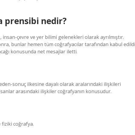
 prensibi nedir?
insan-çevre ve yer bilimi gelenekleri olarak ayrılmıştır.
nra, bunlar hemen tüm coğrafyacılar tarafından kabul edild
cağı konusunda net mesajlar iletti.
den-sonuç ilkesine dayalı olarak aralarındaki ilişkileri
insanlar arasındaki ilişkiler coğrafyanın konusudur.
fiziki coğrafya.