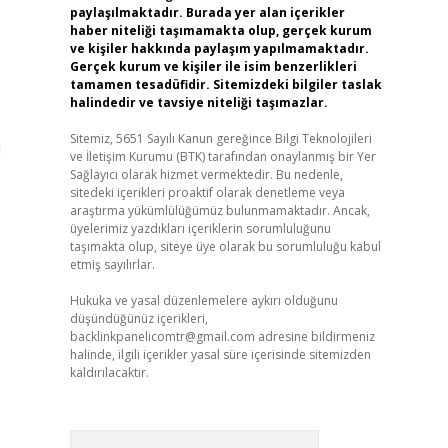
paylaşılmaktadır. Burada yer alan içerikler
haber niteliği taşımamakta olup, gerçek kurum
ve kişiler hakkında paylaşım yapılmamaktadır.
Gerçek kurum ve kişiler ile isim benzerlikleri
tamamen tesadüfidir. Sitemizdeki bilgiler taslak
halindedir ve tavsiye niteliği taşımazlar.
Sitemiz, 5651 Sayılı Kanun gereğince Bilgi Teknolojileri
i
ve İletişim Kurumu (BTK) tarafından onaylanmış bir Yer
Sağlayıcı olarak hizmet vermektedir. Bu nedenle,
sitedeki içerikleri proaktif olarak denetleme veya
araştırma yükümlülüğümüz bulunmamaktadır. Ancak,
üyelerimiz yazdıkları içeriklerin sorumluluğunu
taşımakta olup, siteye üye olarak bu sorumluluğu kabul
etmiş sayılırlar.
Hukuka ve yasal düzenlemelere aykırı olduğunu
düşündüğünüz içerikleri,
backlinkpanelicomtr@gmail.com
adresine bildirmeniz
halinde, ilgili içerikler yasal süre içerisinde sitemizden
kaldırılacaktır.
Arama