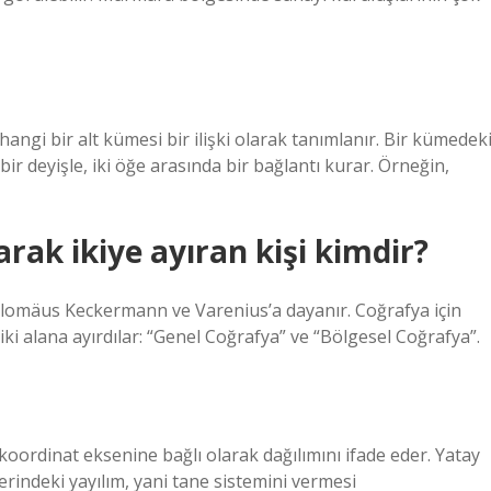
ngi bir alt kümesi bir ilişki olarak tanımlanır. Bir kümedek
ir deyişle, iki öğe arasında bir bağlantı kurar. Örneğin,
arak ikiye ayıran kişi kimdir?
lomäus Keckermann ve Varenius’a dayanır. Coğrafya için
 iki alana ayırdılar: “Genel Coğrafya” ve “Bölgesel Coğrafya”.
koordinat eksenine bağlı olarak dağılımını ifade eder. Yatay
rindeki yayılım, yani tane sistemini vermesi