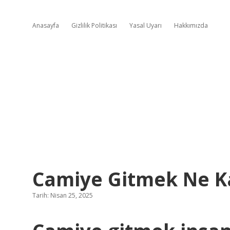
Anasayfa
Gizlilik Politikası
Yasal Uyarı
Hakkımızda
Camiye Gitmek Ne K
Tarih: Nisan 25, 2025