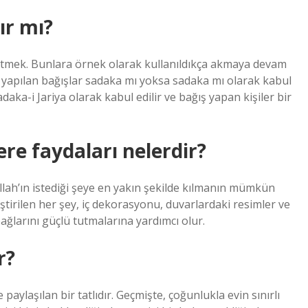
ır mı?
etmek. Bunlara örnek olarak kullanıldıkça akmaya devam
re yapılan bağışlar sadaka mı yoksa sadaka mı olarak kabul
aka-i Jariya olarak kabul edilir ve bağış yapan kişiler bir
re faydaları nelerdir?
ah’ın istediği şeye en yakın şekilde kılmanın mümkün
irilen her şey, iç dekorasyonu, duvarlardaki resimler ve
bağlarını güçlü tutmalarına yardımcı olur.
r?
e paylaşılan bir tatlıdır. Geçmişte, çoğunlukla evin sınırlı