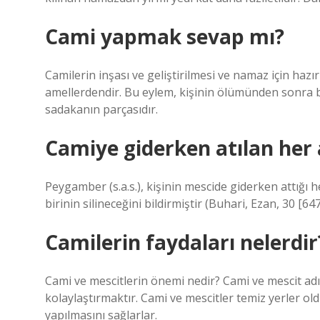
Cami yapmak sevap mı?
Camilerin inşası ve geliştirilmesi ve namaz için hazı
amellerdendir. Bu eylem, kişinin ölümünden sonra 
sadakanın parçasıdır.
Camiye giderken atılan her
Peygamber (s.a.s.), kişinin mescide giderken attığı
birinin silineceğini bildirmiştir (Buhari, Ezan, 30 [64
Camilerin faydaları nelerdir
Cami ve mescitlerin önemi nedir? Cami ve mescit adı 
kolaylaştırmaktır. Cami ve mescitler temiz yerler old
yapılmasını sağlarlar.