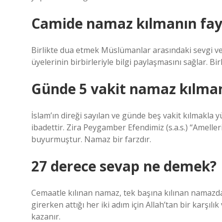
Camide namaz kılmanın fayd
Birlikte dua etmek Müslümanlar arasındaki sevgi ve 
üyelerinin birbirleriyle bilgi paylaşmasını sağlar. Bir
Günde 5 vakit namaz kılma
İslam’ın direği sayılan ve günde beş vakit kılmakla
ibadettir. Zira Peygamber Efendimiz (s.a.s.) “Amelle
buyurmuştur. Namaz bir farzdır.
27 derece sevap ne demek?
Cemaatle kılınan namaz, tek başına kılınan namazda
girerken attığı her iki adım için Allah’tan bir karşıl
kazanır.