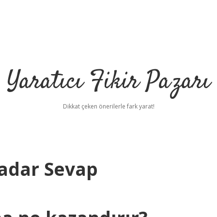
Yaratıcı Fikir Pazarı
Dikkat çeken önerilerle fark yarat!
adar Sevap