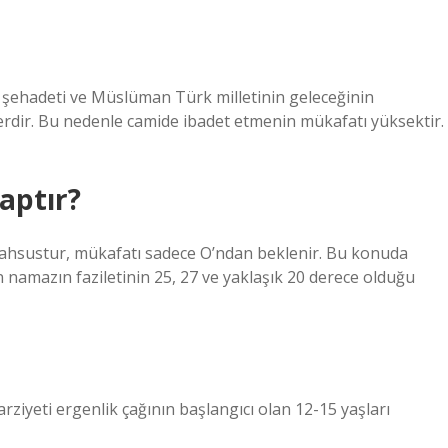
 şehadeti ve Müslüman Türk milletinin geleceğinin
erdir. Bu nedenle camide ibadet etmenin mükafatı yüksektir.
aptır?
mahsustur, mükafatı sadece O’ndan beklenir. Bu konuda
n namazın faziletinin 25, 27 ve yaklaşık 20 derece olduğu
ziyeti ergenlik çağının başlangıcı olan 12-15 yaşları