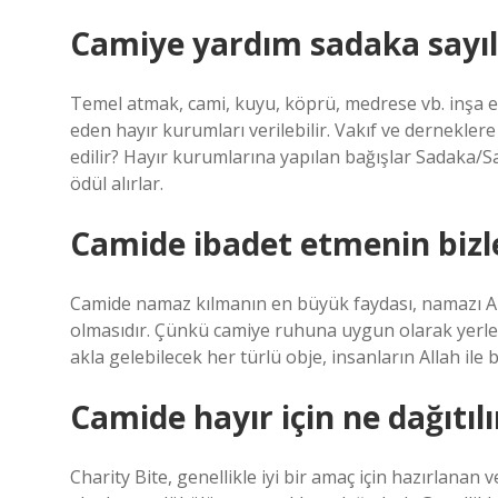
Camiye yardım sadaka sayıl
Temel atmak, cami, kuyu, köprü, medrese vb. inşa 
eden hayır kurumları verilebilir. Vakıf ve dernekle
edilir? Hayır kurumlarına yapılan bağışlar Sadaka/Sad
ödül alırlar.
Camide ibadet etmenin bizle
Camide namaz kılmanın en büyük faydası, namazı All
olmasıdır. Çünkü camiye ruhuna uygun olarak yerleşt
akla gelebilecek her türlü obje, insanların Allah ile 
Camide hayır için ne dağıtılı
Charity Bite, genellikle iyi bir amaç için hazırlanan v