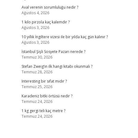
Aval verenin sorumluluğu nedir ?
Ağustos 4, 2026
1 kilo pirzola kaç kalemdir ?
Ağustos 3, 2026
10 yıllık İngiltere vizesi ile bir yılda kaç gün kalınır ?
Ağustos 3, 2026
İstanbul Şişli Sosyete Pazarı nerede ?
Temmuz 30, 2026
Stefan Zweig’in ilk hangi kitabı okunmalı ?
Temmuz 28, 2026
Interesting bir sıfat mıdır ?
Temmuz 25, 2026
Karadeniz bitki örtüsü nedir ?
Temmuz 24, 2026
1 kg gergi teli kaç metre ?
Temmuz 24, 2026