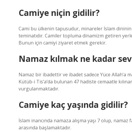
Camiye niçin gidilir?
Cami bu ülkenin tapusudur, minareler İslam dininin
teminatıdır. Camiler topluma dinamizm getiren yerl
Bunun için camiyi ziyaret etmek gerekir.
Namaz kılmak ne kadar sev
Namaz bir ibadettir ve ibadet sadece Yüce Allah’a 
Kütüb-i Tis’a’da bulunan 47 hadiste cemaatle kılına
vurgulanmaktadır.
Camiye kaç yaşında gidilir?
İslam inancında namaza alışma yaşı 7 olup, namaz far
arasında başlamaktadır.