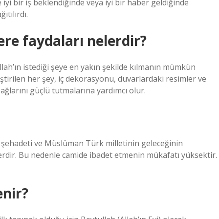
e iyi bir iş beklendiğinde veya iyi bir haber geldiğinde
ıtılırdı.
re faydaları nelerdir?
ah’ın istediği şeye en yakın şekilde kılmanın mümkün
irilen her şey, iç dekorasyonu, duvarlardaki resimler ve
bağlarını güçlü tutmalarına yardımcı olur.
 şehadeti ve Müslüman Türk milletinin geleceğinin
erdir. Bu nedenle camide ibadet etmenin mükafatı yüksektir.
enir?