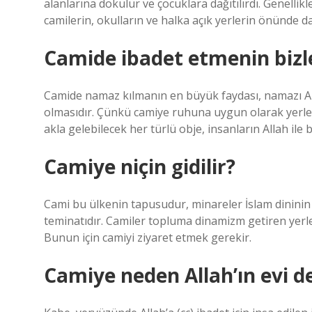
alanlarına dökülür ve çocuklara dağıtılırdı. Genellikl
camilerin, okulların ve halka açık yerlerin önünde dağ
Camide ibadet etmenin bizle
Camide namaz kılmanın en büyük faydası, namazı All
olmasıdır. Çünkü camiye ruhuna uygun olarak yerleşt
akla gelebilecek her türlü obje, insanların Allah ile 
Camiye niçin gidilir?
Cami bu ülkenin tapusudur, minareler İslam dininin
teminatıdır. Camiler topluma dinamizm getiren yerl
Bunun için camiyi ziyaret etmek gerekir.
Camiye neden Allah’ın evi d