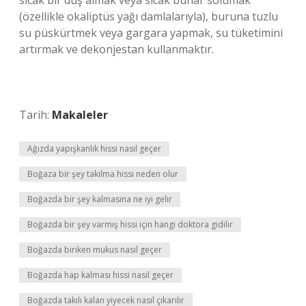
sıcak bir duş almak veya sıcak buhar solumak
(özellikle okaliptüs yağı damlalarıyla), buruna tuzlu
su püskürtmek veya gargara yapmak, su tüketimini
artırmak ve dekonjestan kullanmaktır.
Tarih:
Makaleler
Ağızda yapışkanlık hissi nasıl geçer
Boğaza bir şey takılma hissi neden olur
Boğazda bir şey kalmasına ne iyi gelir
Boğazda bir şey varmış hissi için hangi doktora gidilir
Boğazda biriken mukus nasıl geçer
Boğazda hap kalması hissi nasıl geçer
Boğazda takılı kalan yiyecek nasıl çıkarılır