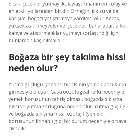
Sıcak içecekler yutmayı kolaylaştırmanın en kolay ve
en etkili yollarından biridir. Örneğin, ılık su ve bal
karışımı boğazı yatıştırmaya yardımcı olur. Ancak,
yüksek asitli meyveler ve içecekler, baharatlar, alkol,
kahve ve atıştırmalıklar yutmayı zorlaştırdığı için
bunlardan kaçınılmalıdır.
Boğaza bir şey takılma hissi
neden olur?
Yutma güçlüğü, yabancı bir cismin yemek borusuna
girmesiyle oluşur. Gastroözofageal reflü nedeniyle
yemek borusunun tahriş olması, boğazda sıkışma
hissi ve yutma zorluğuna neden olur. Yutma güçlüğü
ve boğazda sıkışma hissi, özofajit (yemek
borusunun iltihabı) gibi bir durum nedeniyle ortaya
çıkabilir.