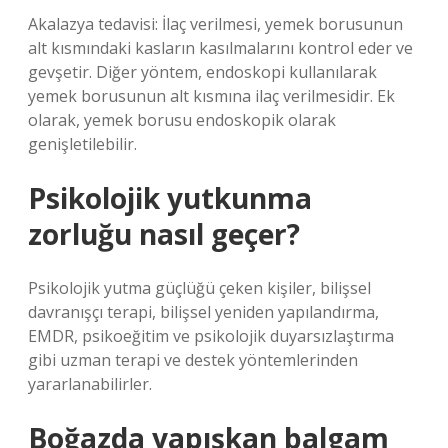
Akalazya tedavisi: İlaç verilmesi, yemek borusunun
alt kısmındaki kasların kasılmalarını kontrol eder ve
gevşetir. Diğer yöntem, endoskopi kullanılarak
yemek borusunun alt kısmına ilaç verilmesidir. Ek
olarak, yemek borusu endoskopik olarak
genişletilebilir.
Psikolojik yutkunma
zorluğu nasıl geçer?
Psikolojik yutma güçlüğü çeken kişiler, bilişsel
davranışçı terapi, bilişsel yeniden yapılandırma,
EMDR, psikoeğitim ve psikolojik duyarsızlaştırma
gibi uzman terapi ve destek yöntemlerinden
yararlanabilirler.
Boğazda yapışkan balgam