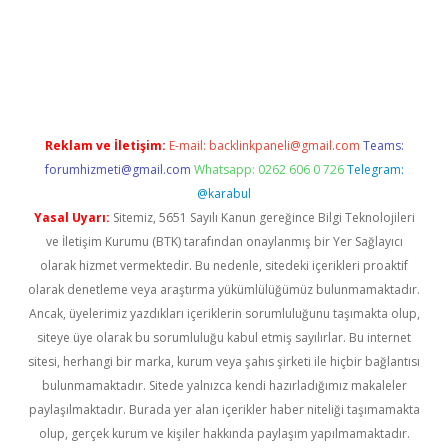
ne
Reklam ve İletişim:
E-mail:
backlinkpaneli@gmail.com
Teams:
forumhizmeti@gmail.com
Whatsapp: 0262 606 0 726
Telegram:
@karabul
Yasal Uyarı:
Sitemiz, 5651 Sayılı Kanun gereğince Bilgi Teknolojileri
ve İletişim Kurumu (BTK) tarafından onaylanmış bir Yer Sağlayıcı
olarak hizmet vermektedir. Bu nedenle, sitedeki içerikleri proaktif
olarak denetleme veya araştırma yükümlülüğümüz bulunmamaktadır.
Ancak, üyelerimiz yazdıkları içeriklerin sorumluluğunu taşımakta olup,
siteye üye olarak bu sorumluluğu kabul etmiş sayılırlar. Bu internet
sitesi, herhangi bir marka, kurum veya şahıs şirketi ile hiçbir bağlantısı
bulunmamaktadır. Sitede yalnızca kendi hazırladığımız makaleler
paylaşılmaktadır. Burada yer alan içerikler haber niteliği taşımamakta
olup, gerçek kurum ve kişiler hakkında paylaşım yapılmamaktadır.