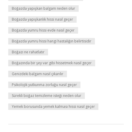
Boğazda yapışkan balgam neden olur
Boğazda yapışkanlık hissi nasıl geçer
Boğazda yumru hissi evde nasıl geçer
Boğazda yumru hissi hangi hastalığın belirtisidir
Boğazı ne rahatlatır
Boğazında bir şey var gibi hissetmek nasıl geçer
Genizdeki balgam nasıl çıkarılır
Psikolojik yutkunma zorluğu nasıl geçer
Sürekli boğaz temizleme isteği neden olur
Yemek borusunda yemek kalması hissi nasıl geçer