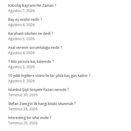
Kabotaj Bayramı Ne Zaman ?
Ağustos 7, 2026
Baş eş seslisi nedir ?
Ağustos 6, 2026
Karahanlı ölürken ne dedi ?
Ağustos 5, 2026
Aval verenin sorumluluğu nedir ?
Ağustos 4, 2026
1 kilo pirzola kaç kalemdir ?
Ağustos 3, 2026
10 yıllık İngiltere vizesi ile bir yılda kaç gün kalınır ?
Ağustos 3, 2026
İstanbul Şişli Sosyete Pazarı nerede ?
Temmuz 30, 2026
Stefan Zweig’in ilk hangi kitabı okunmalı ?
Temmuz 28, 2026
Interesting bir sıfat mıdır ?
Temmuz 25, 2026