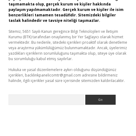
taşımamakta olup, gerçek kurum ve kişiler hakkında
paylaşım yapılmamaktadır. Gerçek kurum ve kişiler ile isim
benzerlikleri tamamen tesadüfidir. Sitemizdeki bilgiler
taslak halindedir ve tavsiye niteliği taşımazlar.
Sitemiz, 5651 Sayılı Kanun gereğince Bilgi Teknolojileri ve İletişim
Kurumu (BTK) tarafından onaylanmış bir Yer Sağlayıcı olarak hizmet
vermektedir. Bu nedenle, sitedeki içerikleri proaktif olarak denetleme
veya araştırma yükümlülüğümüz bulunmamaktadır. Ancak, üyelerimiz
yazdıkları içeriklerin sorumluluğunu taşımakta olup, siteye üye olarak
bu sorumluluğu kabul etmiş sayılırlar.
Hukuka ve yasal düzenlemelere aykırı olduğunu düşündüğünüz
içerikleri,
backlinkpanelicomtr@gmail.com
adresine bildirmeniz
halinde, ilgili içerikler yasal süre içerisinde sitemizden kaldırılacaktır.
Arama