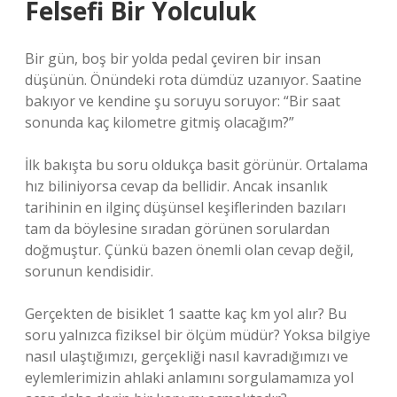
Felsefi Bir Yolculuk
Bir gün, boş bir yolda pedal çeviren bir insan
düşünün. Önündeki rota dümdüz uzanıyor. Saatine
bakıyor ve kendine şu soruyu soruyor: “Bir saat
sonunda kaç kilometre gitmiş olacağım?”
İlk bakışta bu soru oldukça basit görünür. Ortalama
hız biliniyorsa cevap da bellidir. Ancak insanlık
tarihinin en ilginç düşünsel keşiflerinden bazıları
tam da böylesine sıradan görünen sorulardan
doğmuştur. Çünkü bazen önemli olan cevap değil,
sorunun kendisidir.
Gerçekten de bisiklet 1 saatte kaç km yol alır? Bu
soru yalnızca fiziksel bir ölçüm müdür? Yoksa bilgiye
nasıl ulaştığımızı, gerçekliği nasıl kavradığımızı ve
eylemlerimizin ahlaki anlamını sorgulamamıza yol