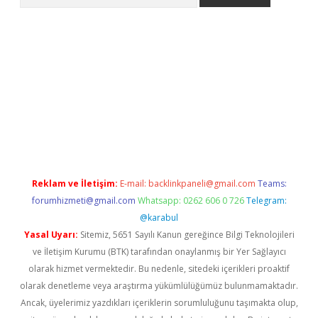
sino.online
Reklam ve İletişim:
E-mail:
backlinkpaneli@gmail.com
Teams:
forumhizmeti@gmail.com
Whatsapp: 0262 606 0 726
Telegram:
@karabul
Yasal Uyarı:
Sitemiz, 5651 Sayılı Kanun gereğince Bilgi Teknolojileri
ve İletişim Kurumu (BTK) tarafından onaylanmış bir Yer Sağlayıcı
olarak hizmet vermektedir. Bu nedenle, sitedeki içerikleri proaktif
olarak denetleme veya araştırma yükümlülüğümüz bulunmamaktadır.
Ancak, üyelerimiz yazdıkları içeriklerin sorumluluğunu taşımakta olup,