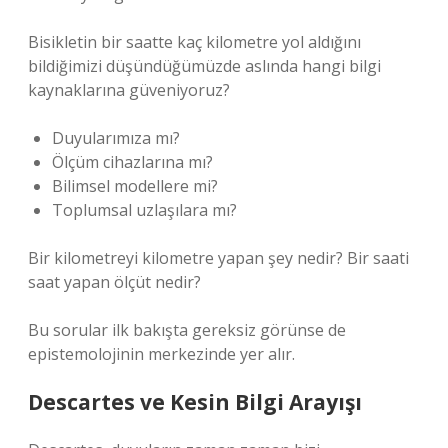
Bisikletin bir saatte kaç kilometre yol aldığını
bildiğimizi düşündüğümüzde aslında hangi bilgi
kaynaklarına güveniyoruz?
Duyularımıza mı?
Ölçüm cihazlarına mı?
Bilimsel modellere mi?
Toplumsal uzlaşılara mı?
Bir kilometreyi kilometre yapan şey nedir? Bir saati
saat yapan ölçüt nedir?
Bu sorular ilk bakışta gereksiz görünse de
epistemolojinin merkezinde yer alır.
Descartes ve Kesin Bilgi Arayışı