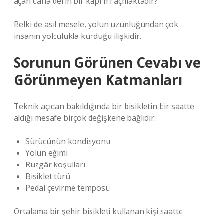
açan daha derin bir kapı mı açmaktadır?
Belki de asıl mesele, yolun uzunluğundan çok
insanın yolculukla kurduğu ilişkidir.
Sorunun Görünen Cevabı ve
Görünmeyen Katmanları
Teknik açıdan bakıldığında bir bisikletin bir saatte
aldığı mesafe birçok değişkene bağlıdır:
Sürücünün kondisyonu
Yolun eğimi
Rüzgâr koşulları
Bisiklet türü
Pedal çevirme temposu
Ortalama bir şehir bisikleti kullanan kişi saatte