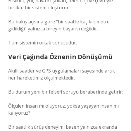
Bisiklet, yol, hava koşulları, teknoloji ve çevreyle
birlikte bir sistem oluşturur.
Bu bakış açısına göre “bir saatte kaç kilometre
gidildiği” yalnızca bireyin başarısı değildir.
Tüm sistemin ortak sonucudur.
Veri Çağında Öznenin Dönüşümü
Akıllı saatler ve GPS uygulamaları sayesinde artık
her hareketimiz ölçülmektedir.
Bu durum yeni bir felsefi soruyu beraberinde getirir:
Ölçülen insan mı oluyoruz, yoksa yaşayan insan mı
kalıyoruz?
Bir saatlik sürüş deneyimi bazen yalnızca ekranda