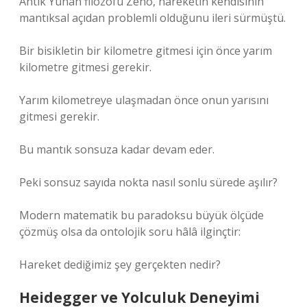
Antik Yunan filozofu Zeno, hareketin kendisinin
mantıksal açıdan problemli olduğunu ileri sürmüştü.
Bir bisikletin bir kilometre gitmesi için önce yarım
kilometre gitmesi gerekir.
Yarım kilometreye ulaşmadan önce onun yarısını
gitmesi gerekir.
Bu mantık sonsuza kadar devam eder.
Peki sonsuz sayıda nokta nasıl sonlu sürede aşılır?
Modern matematik bu paradoksu büyük ölçüde
çözmüş olsa da ontolojik soru hâlâ ilginçtir:
Hareket dediğimiz şey gerçekten nedir?
Heidegger ve Yolculuk Deneyimi