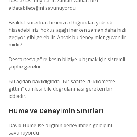
Descartes, duyuların zaman zaman bizi
aldatabileceğini savunuyordu.
Bisiklet sürerken hızımızı olduğundan yüksek
hissedebiliriz. Yokuş aşağı inerken zaman daha hızlı
geçiyor gibi gelebilir. Ancak bu deneyimler güvenilir
midir?
Descartes’a göre kesin bilgiye ulaşmak için sistemli
şüphe gerekir.
Bu açıdan bakıldığında “Bir saatte 20 kilometre
gittim” cümlesi bile doğrulanması gereken bir
iddiadır.
Hume ve Deneyimin Sınırları
David Hume ise bilginin deneyimden geldiğini
savunuyordu.