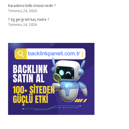
Karadeniz bitki örtüsü nedir ?
Temmuz 24, 2026
1 kg gergi teli kaç metre ?
Temmuz 24, 2026