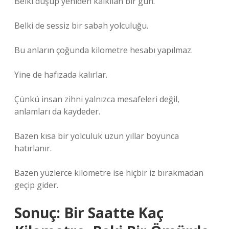
Belki düşüp yeniden kalkılan bir gün.
Belki de sessiz bir sabah yolculuğu.
Bu anların çoğunda kilometre hesabı yapılmaz.
Yine de hafızada kalırlar.
Çünkü insan zihni yalnızca mesafeleri değil,
anlamları da kaydeder.
Bazen kısa bir yolculuk uzun yıllar boyunca
hatırlanır.
Bazen yüzlerce kilometre ise hiçbir iz bırakmadan
geçip gider.
Sonuç: Bir Saatte Kaç