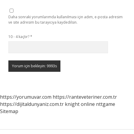
Daha sonraki yorumlarımda kullanılması için adım, e-posta adresim
ve site adresim bu tarayıcıya kaydedilsin.
10 - 4 kaçtır?
*
https://yorumuvar.com
https://ranteveteriner.com.tr
https://dijitaldunyaniz.com.tr
knight online
nttgame
Sitemap