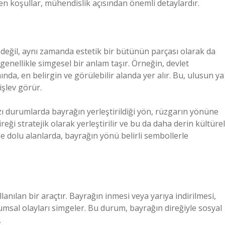
 koşullar, mühendislik açısından önemli detaylardır.
 değil, aynı zamanda estetik bir bütünün parçası olarak da
n, genellikle simgesel bir anlam taşır. Örneğin, devlet
nda, en belirgin ve görülebilir alanda yer alır. Bu, ulusun ya
işlev görür.
ı durumlarda bayrağın yerleştirildiği yön, rüzgarın yönüne
reği stratejik olarak yerleştirilir ve bu da daha derin kültürel
le dolu alanlarda, bayrağın yönü belirli sembollerle
anılan bir araçtır. Bayrağın inmesi veya yarıya indirilmesi,
lumsal olayları simgeler. Bu durum, bayrağın direğiyle sosyal
.