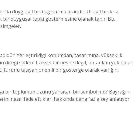
manda duygusal bir bağ kurma aracıdır. Ulusal bir kriz
k bir duygusal tepki göstermesine olanak tanır. Bu,
simgeler.
oldür. Yerleştirildiği konumdan, tasarımına, yükseklik
ın direği sadece fiziksel bir nesne değil, bir anlam yüklüdür.
kültürünü taşıyan önemli bir gösterge olarak varlığını
yoksa bir toplumun özünü yansıtan bir sembol mü? Bayrağın
rini nasıl ifade ettikleri hakkında daha fazla şey anlatıyor