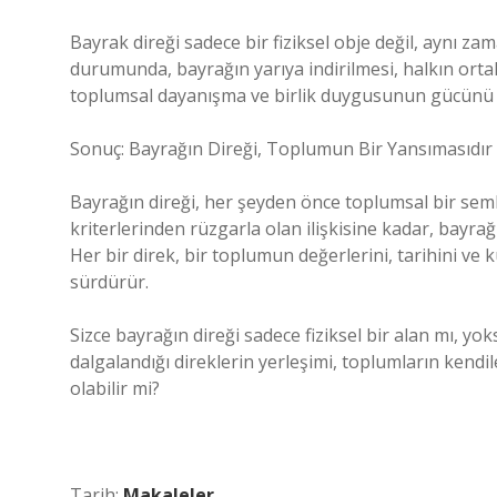
Bayrak direği sadece bir fiziksel obje değil, aynı za
durumunda, bayrağın yarıya indirilmesi, halkın orta
toplumsal dayanışma ve birlik duygusunun gücünü 
Sonuç: Bayrağın Direği, Toplumun Bir Yansımasıdır
Bayrağın direği, her şeyden önce toplumsal bir semb
kriterlerinden rüzgarla olan ilişkisine kadar, bayrağ
Her bir direk, bir toplumun değerlerini, tarihini ve 
sürdürür.
Sizce bayrağın direği sadece fiziksel bir alan mı, 
dalgalandığı direklerin yerleşimi, toplumların kendile
olabilir mi?
Tarih:
Makaleler