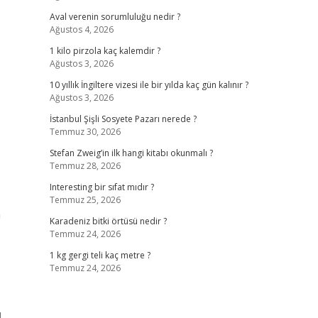
Aval verenin sorumluluğu nedir ?
Ağustos 4, 2026
1 kilo pirzola kaç kalemdir ?
Ağustos 3, 2026
10 yıllık İngiltere vizesi ile bir yılda kaç gün kalınır ?
Ağustos 3, 2026
İstanbul Şişli Sosyete Pazarı nerede ?
Temmuz 30, 2026
Stefan Zweig’in ilk hangi kitabı okunmalı ?
Temmuz 28, 2026
Interesting bir sıfat mıdır ?
Temmuz 25, 2026
a
Karadeniz bitki örtüsü nedir ?
Temmuz 24, 2026
1 kg gergi teli kaç metre ?
Temmuz 24, 2026
l