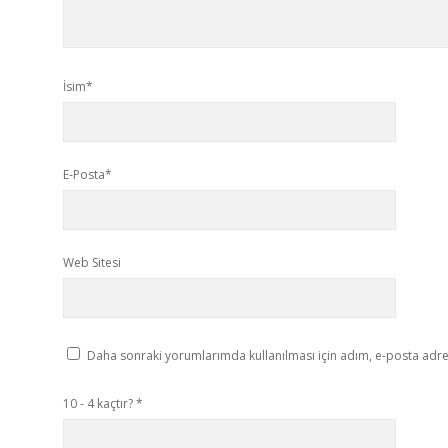
İsim*
E-Posta*
Web Sitesi
Daha sonraki yorumlarımda kullanılması için adım, e-posta adres
10 - 4 kaçtır?
*