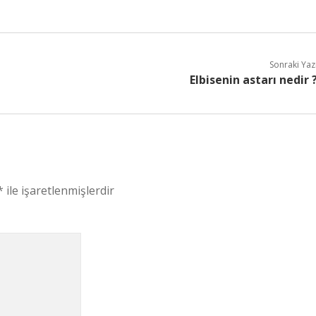
Sonraki Yaz
Elbisenin astarı nedir 
*
ile işaretlenmişlerdir