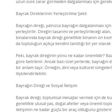
uzun süre zarar görmeden dalgalanması için gereken
Bayrak Direklerinin Yerleştirilme Şekli
Bayrağın direği, yalnızca bayrağın dalgalanması için
yerleştirilir. Direğin tasarımı ve yerleştirileceği ala
binalarında bayrak direği genellikle binanın ön kısmı
da topluluğun açıkça kendini tanıttığı bir yer olarak 
Peki, bayrak direğinin yönü ne kadar önemlidir? Baz
göre belirlenir. Ancak bazı özel yerlerde, bayrağın di
bir anlam taşır. Örneğin, dini veya kültürel simgeler
ilişkilendirilebilir.
Bayrağın Direği ve Sosyal İletişim
Bayrak direği, toplumsal mesajlar vermek için de kull
genellikle ulusal yas, doğal afetler veya önemli top
iletişimin ne kadar güçlü bir araç olduğunu gösterir