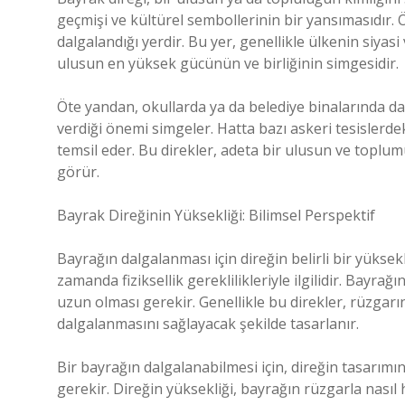
geçmişi ve kültürel sembollerinin bir yansımasıdır.
dalgalandığı yerdir. Bu yer, genellikle ülkenin siya
ulusun en yüksek gücünün ve birliğinin simgesidir.
Öte yandan, okullarda ya da belediye binalarında da
verdiği önemi simgeler. Hatta bazı askeri tesislerd
temsil eder. Bu direkler, adeta bir ulusun ve toplum
görür.
Bayrak Direğinin Yüksekliği: Bilimsel Perspektif
Bayrağın dalgalanması için direğin belirli bir yüksekl
zamanda fiziksellik gereklilikleriyle ilgilidir. Bayra
uzun olması gerekir. Genellikle bu direkler, rüzgarın
dalgalanmasını sağlayacak şekilde tasarlanır.
Bir bayrağın dalgalanabilmesi için, direğin tasarı
gerekir. Direğin yüksekliği, bayrağın rüzgarla nasıl