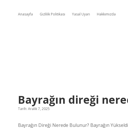
Anasayfa
Gizlilik Politikası
Yasal Uyarı
Hakkımızda
Bayrağın direği ner
Tarih: Aralık 7, 2025
Bayrağın Direği Nerede Bulunur? Bayrağın Yükseldi