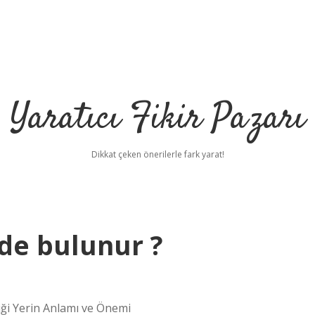
Yaratıcı Fikir Pazarı
Dikkat çeken önerilerle fark yarat!
ede bulunur ?
ği Yerin Anlamı ve Önemi