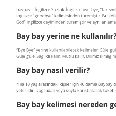
baybay – İngilizce Sözlük. İngilizce bye-bye, “farewe
İngilizce “goodbye” kelimesinden türemiştir. Bu kel
God” İngilizce deyiminden türemiştir ve aynı anlama 
Bay bay yerine ne kullanılır
“Bye Bye” yerine kullanılabilecek kelimeler: Güle gül
Güle güle. Sağlıklı kalın. Mutlu kalın. Dilimiz kimliği
Bay bay nasıl verilir?
4 ila 10 yaş arasındaki kişiler için 40 damla Baybay d
yeterlidir. Doğrudan veya suyla karıştırılarak tüketil
Bay bay kelimesi nereden ge