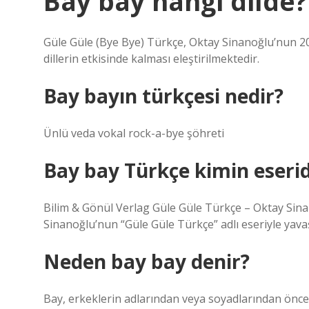
Bay bay hangi dilde?
Güle Güle (Bye Bye) Türkçe, Oktay Sinanoğlu’nun 20
dillerin etkisinde kalması eleştirilmektedir.
Bay bayın türkçesi nedir?
Ünlü veda vokal rock-a-bye şöhreti
Bay bay Türkçe kimin eserid
Bilim & Gönül Verlag Güle Güle Türkçe – Oktay Sin
Sinanoğlu’nun “Güle Güle Türkçe” adlı eseriyle yava
Neden bay bay denir?
Bay, erkeklerin adlarından veya soyadlarından önce g