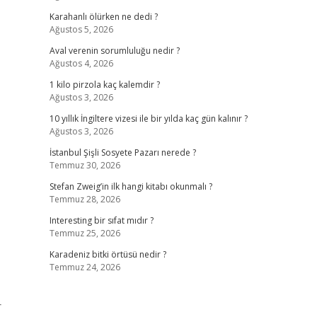
Karahanlı ölürken ne dedi ?
Ağustos 5, 2026
Aval verenin sorumluluğu nedir ?
Ağustos 4, 2026
1 kilo pirzola kaç kalemdir ?
Ağustos 3, 2026
10 yıllık İngiltere vizesi ile bir yılda kaç gün kalınır ?
Ağustos 3, 2026
İstanbul Şişli Sosyete Pazarı nerede ?
Temmuz 30, 2026
Stefan Zweig’in ilk hangi kitabı okunmalı ?
Temmuz 28, 2026
Interesting bir sıfat mıdır ?
Temmuz 25, 2026
Karadeniz bitki örtüsü nedir ?
Temmuz 24, 2026
r