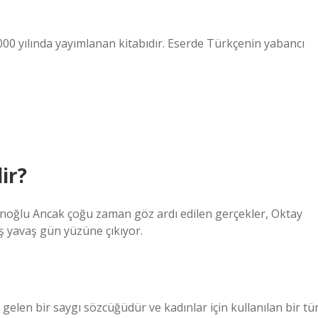
00 yılında yayımlanan kitabıdır. Eserde Türkçenin yabancı
ir?
anoğlu Ancak çoğu zaman göz ardı edilen gerçekler, Oktay
ş yavaş gün yüzüne çıkıyor.
elen bir saygı sözcüğüdür ve kadınlar için kullanılan bir tü