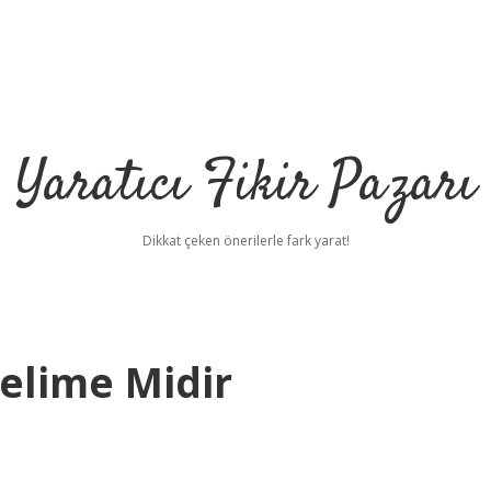
Yaratıcı Fikir Pazarı
Dikkat çeken önerilerle fark yarat!
Kelime Midir