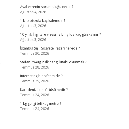
Aval verenin sorumluluğu nedir ?
Ağustos 4, 2026
1 kilo pirzola kaç kalemdir ?
Ağustos 3, 2026
10 yıllık İngiltere vizesi ile bir yılda kaç gün kalınır ?
Ağustos 3, 2026
İstanbul Şişli Sosyete Pazarı nerede ?
Temmuz 30, 2026
.
Stefan Zweig’in ilk hangi kitabı okunmalı ?
Temmuz 28, 2026
Interesting bir sıfat mıdır ?
Temmuz 25, 2026
Karadeniz bitki örtüsü nedir ?
Temmuz 24, 2026
1 kg gergi teli kaç metre ?
Temmuz 24, 2026