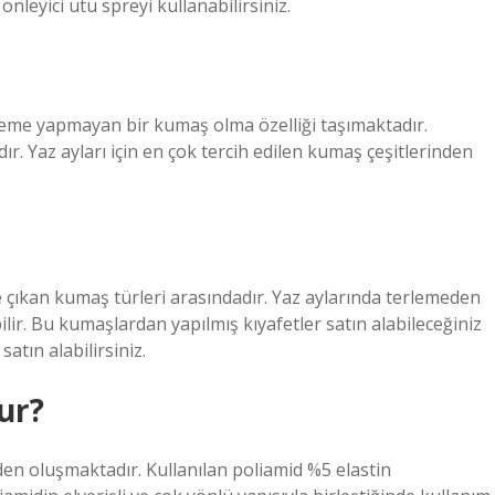
 önleyici ütü spreyi kullanabilirsiniz.
erleme yapmayan bir kumaş olma özelliği taşımaktadır.
ır. Yaz ayları için en çok tercih edilen kumaş çeşitlerinden
ne çıkan kumaş türleri arasındadır. Yaz aylarında terlemeden
lir. Bu kumaşlardan yapılmış kıyafetler satın alabileceğiniz
atın alabilirsiniz.
ur?
n oluşmaktadır. Kullanılan poliamid %5 elastin