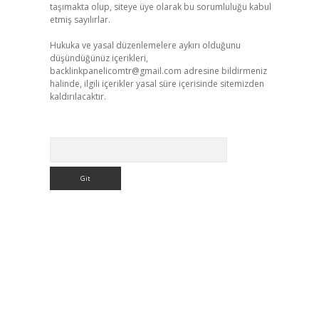
taşımakta olup, siteye üye olarak bu sorumluluğu kabul
etmiş sayılırlar.
Hukuka ve yasal düzenlemelere aykırı olduğunu
düşündüğünüz içerikleri,
backlinkpanelicomtr@gmail.com
adresine bildirmeniz
halinde, ilgili içerikler yasal süre içerisinde sitemizden
kaldırılacaktır.
Arama