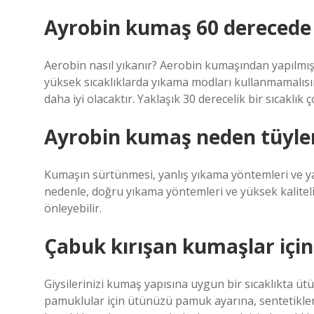
Ayrobin kumaş 60 derecede 
Aerobin nasıl yıkanır? Aerobin kumaşından yapılmış
yüksek sıcaklıklarda yıkama modları kullanmamalısı
daha iyi olacaktır. Yaklaşık 30 derecelik bir sıcaklık 
Ayrobin kumaş neden tüyle
Kumaşın sürtünmesi, yanlış yıkama yöntemleri ve ya
nedenle, doğru yıkama yöntemleri ve yüksek kalite
önleyebilir.
Çabuk kırışan kumaşlar içi
Giysilerinizi kumaş yapısına uygun bir sıcaklıkta ütü
pamuklular için ütünüzü pamuk ayarına, sentetikler 