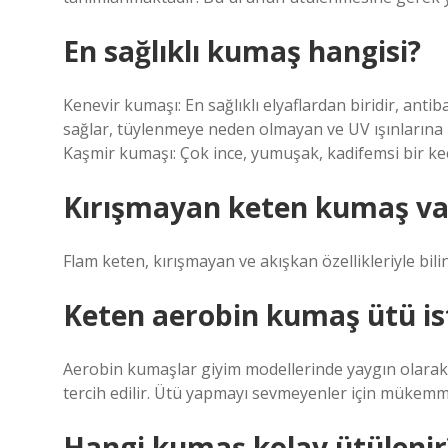
En sağlıklı kumaş hangisi?
Kenevir kumaşı: En sağlıklı elyaflardan biridir, an
sağlar, tüylenmeye neden olmayan ve UV ışınlarına 
Kaşmir kumaşı: Çok ince, yumuşak, kadifemsi bir keç
Kırışmayan keten kumaş va
Flam keten, kırışmayan ve akışkan özellikleriyle bil
Keten aerobin kumaş ütü is
Aerobin kumaşlar giyim modellerinde yaygın olarak 
tercih edilir. Ütü yapmayı sevmeyenler için mükemm
Hangi kumaş kolay ütülenir