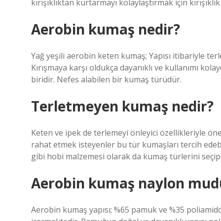
kırışıklıktan kurtarmayı kolaylaştırmak için kırışıklık
Aerobin kumaş nedir?
Yağ yeşili aerobin keten kumaş; Yapısı itibariyle t
Kırışmaya karşı oldukça dayanıklı ve kullanımı kolayd
biridir. Nefes alabilen bir kumaş türüdür.
Terletmeyen kumaş nedir?
Keten ve ipek de terlemeyi önleyici özellikleriyle ö
rahat etmek isteyenler bu tür kumaşları tercih edebi
gibi hobi malzemesi olarak da kumaş türlerini seçip s
Aerobin kumaş naylon mud
Aerobin kumaş yapısı; %65 pamuk ve %35 poliamidde