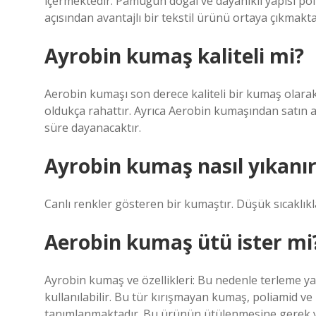
içermektedir. Pamuğun doğal ve dayanıklı yapısı poli
açısından avantajlı bir tekstil ürünü ortaya çıkmakta
Ayrobin kumaş kaliteli mi?
Aerobin kumaşı son derece kaliteli bir kumaş olarak a
oldukça rahattır. Ayrıca Aerobin kumaşından satın al
süre dayanacaktır.
Ayrobin kumaş nasıl yıkanır
Canlı renkler gösteren bir kumaştır. Düşük sıcaklık
Aerobin kumaş ütü ister mi
Ayrobin kumaş ve özellikleri: Bu nedenle terleme ya
kullanılabilir. Bu tür kırışmayan kumaş, poliamid v
tanımlanmaktadır. Bu ürünün ütülenmesine gerek yokt