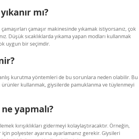
yıkanır mı?
 çamaşırları çamaşır makinesinde yıkamak istiyorsanız, çok
nız. Düşük sıcaklıklarda yıkama yapan modları kullanmak
çok uygun bir seçimdir.
nir?
nlış kurutma yöntemleri de bu sorunlara neden olabilir. Bu
li ürünler kullanmak, giysilerde pamuklanma ve tüylenmeyi
n ne yapmalı?
lemek kırışıklıkları gidermeyi kolaylaştıracaktır. Örneğin,
için polyester ayarına ayarlamanız gerekir. Giysileri