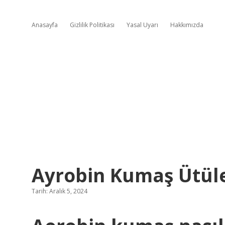
Anasayfa
Gizlilik Politikası
Yasal Uyarı
Hakkımızda
Ayrobin Kumaş Ütüle
Tarih: Aralık 5, 2024