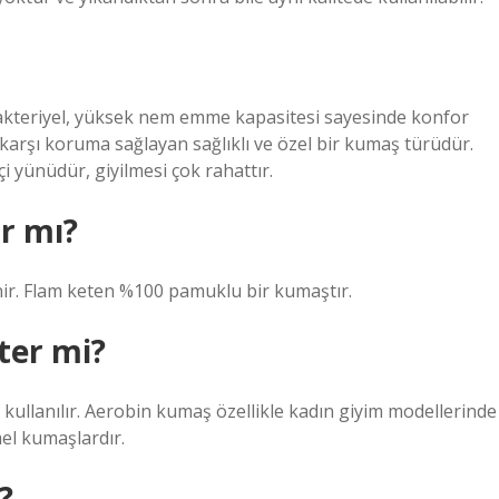
tibakteriyel, yüksek nem emme kapasitesi sayesinde konfor
karşı koruma sağlayan sağlıklı ve özel bir kumaş türüdür.
i yünüdür, giyilmesi çok rahattır.
r mı?
inir. Flam keten %100 pamuklu bir kumaştır.
ter mi?
kullanılır. Aerobin kumaş özellikle kadın giyim modellerinde
el kumaşlardır.
?