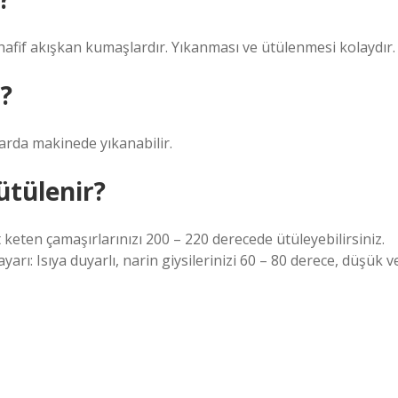
fif akışkan kumaşlardır. Yıkanması ve ütülenmesi kolaydır.
?
larda makinede yıkanabilir.
ütülenir?
 keten çamaşırlarınızı 200 – 220 derecede ütüleyebilirsiniz.
arı: Isıya duyarlı, narin giysilerinizi 60 – 80 derece, düşük v