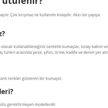
 ütülenir?
tır. Çok kırışmaz ve kullanımı kolaydır. Akıcı bir yapıya
z?
ı olarak kullanabileceğiniz sentetik kumaşlar, kolay bakım ve
 türleri arasında jarse, şifon, örme, kadife ve denim yer alır
anlı renkler gösteren bir kumaştır.
eri?
 ütü gerektirmeyen modellerdir.