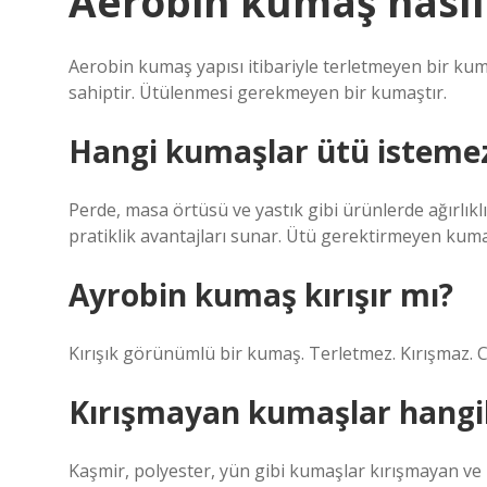
Aerobin kumaş nasıl
Aerobin kumaş yapısı itibariyle terletmeyen bir kumaş
sahiptir. Ütülenmesi gerekmeyen bir kumaştır.
Hangi kumaşlar ütü isteme
Perde, masa örtüsü ve yastık gibi ürünlerde ağırlıkl
pratiklik avantajları sunar. Ütü gerektirmeyen kumaş
Ayrobin kumaş kırışır mı?
Kırışık görünümlü bir kumaş. Terletmez. Kırışmaz. C
Kırışmayan kumaşlar hangil
Kaşmir, polyester, yün gibi kumaşlar kırışmayan ve