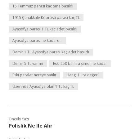
15 Temmuz parası kaç tane basıldı
1915 Çanakkale Köprüsü parası kaç TL
Ayasofya parası 1 TL kaç adet basıldı
Ayasofya parası ne kadardır
Demir 1 TL Ayasofya parası kaç adet basıldı
Demir 5 TL var mı
Eski 250 bin lira şimdi ne kadar
Eski paralar nereye satılır
Hangi 1 lira değerli
Üzerinde Ayasofya olan 1 TL kaç TL
Önceki Yazı
Polislik Ne Ile Alır