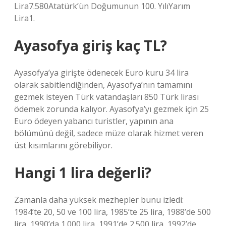
Lira7.580Atatürk’ün Doğumunun 100. YılıYarım
Lira1.
Ayasofya giriş kaç TL?
Ayasofya’ya girişte ödenecek Euro kuru 34 lira
olarak sabitlendiğinden, Ayasofya’nın tamamını
gezmek isteyen Türk vatandaşları 850 Türk lirası
ödemek zorunda kalıyor. Ayasofya’yı gezmek için 25
Euro ödeyen yabancı turistler, yapının ana
bölümünü değil, sadece müze olarak hizmet veren
üst kısımlarını görebiliyor.
Hangi 1 lira değerli?
Zamanla daha yüksek mezhepler bunu izledi:
1984’te 20, 50 ve 100 lira, 1985’te 25 lira, 1988’de 500
lira, 1990’da 1.000 lira, 1991’de 2.500 lira, 1992’de