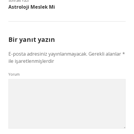
Sonraki Yazı
Astroloji Meslek Mi
Bir yanıt yazın
E-posta adresiniz yayınlanmayacak.
Gerekli alanlar
*
ile işaretlenmişlerdir
Yorum