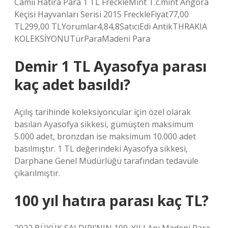
Camii Hatıra Para 1 TL FreckleMint T.c.mint Angora
Keçisi Hayvanları Serisi 2015 FreckleFiyat77,00
TL299,00 TLYorumlar4,84,8SatıcıEdi AntikTHRAKIA
KOLEKSİYONUTürParaMadeni Para
Demir 1 TL Ayasofya parası
kaç adet basıldı?
Açılış tarihinde koleksiyoncular için özel olarak
basılan Ayasofya sikkesi, gümüşten maksimum
5.000 adet, bronzdan ise maksimum 10.000 adet
basılmıştır. 1 TL değerindeki Ayasofya sikkesi,
Darphane Genel Müdürlüğü tarafından tedavüle
çıkarılmıştır.
100 yıl hatıra parası kaç TL?