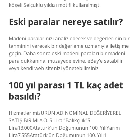
köşeli Selçuklu yıldızı motifi kullanılmıştı.
Eski paralar nereye satılır?
Madeni paralarınızı analiz edecek ve değerlerinin bir
tahminini verecek bir değerleme uzmanıyla iletişime
geçin. Daha sonra eski madeni paraları bir madeni
para dükkanına, müzayede evine, eBay’e satabilir
veya kendi web sitenizi yönetebilirsiniz.
100 yıl parası 1 TL kaç adet
basıldı?
HizmetlerimizÜRÜN ADINOMİNAL DEĞERİYEREL
SATIŞ BİRİMİ.A.O. 5 Lira “Balıkçılık”5
Lira13.000Atatürk’ün Doğumunun 100. YılıYarım
Lira7.555Atatürk’ün Doğumunun 100. Yılı1