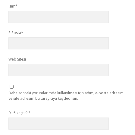
İsim*
E-Posta*
Web Sitesi
Daha sonraki yorumlarımda kullanılması için adım, e-posta adresim
ve site adresim bu tarayıcıya kaydedilsin.
9 - 5 kaçtır?
*