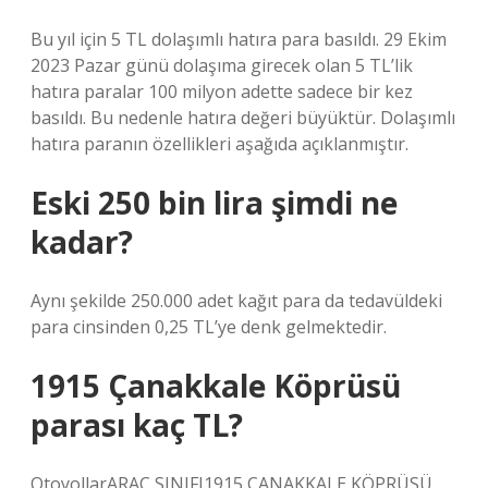
Bu yıl için 5 TL dolaşımlı hatıra para basıldı. 29 Ekim
2023 Pazar günü dolaşıma girecek olan 5 TL’lik
hatıra paralar 100 milyon adette sadece bir kez
basıldı. Bu nedenle hatıra değeri büyüktür. Dolaşımlı
hatıra paranın özellikleri aşağıda açıklanmıştır.
Eski 250 bin lira şimdi ne
kadar?
Aynı şekilde 250.000 adet kağıt para da tedavüldeki
para cinsinden 0,25 TL’ye denk gelmektedir.
1915 Çanakkale Köprüsü
parası kaç TL?
OtoyollarARAÇ SINIFI1915 ÇANAKKALE KÖPRÜSÜ