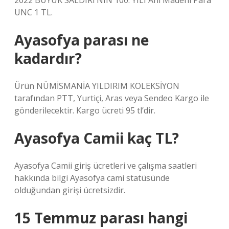
2022 BÜYÜK SALDIRI’NIN 100. YILI Anı Madeni Para
UNC 1 TL.
Ayasofya parası ne
kadardır?
Ürün NÜMİSMANİA YILDIRIM KOLEKSİYON
tarafından PTT, Yurtiçi, Aras veya Sendeo Kargo ile
gönderilecektir. Kargo ücreti 95 tl’dir.
Ayasofya Camii kaç TL?
Ayasofya Camii giriş ücretleri ve çalışma saatleri
hakkında bilgi Ayasofya cami statüsünde
olduğundan girişi ücretsizdir.
15 Temmuz parası hangi