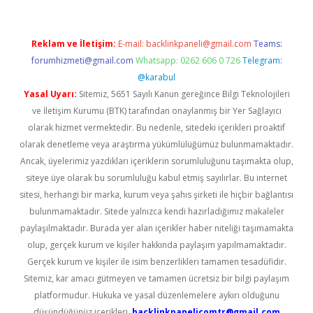
Reklam ve İletişim:
E-mail:
backlinkpaneli@gmail.com
Teams:
forumhizmeti@gmail.com
Whatsapp: 0262 606 0 726
Telegram:
@karabul
Yasal Uyarı:
Sitemiz, 5651 Sayılı Kanun gereğince Bilgi Teknolojileri
ve İletişim Kurumu (BTK) tarafından onaylanmış bir Yer Sağlayıcı
olarak hizmet vermektedir. Bu nedenle, sitedeki içerikleri proaktif
olarak denetleme veya araştırma yükümlülüğümüz bulunmamaktadır.
Ancak, üyelerimiz yazdıkları içeriklerin sorumluluğunu taşımakta olup,
siteye üye olarak bu sorumluluğu kabul etmiş sayılırlar. Bu internet
sitesi, herhangi bir marka, kurum veya şahıs şirketi ile hiçbir bağlantısı
bulunmamaktadır. Sitede yalnızca kendi hazırladığımız makaleler
paylaşılmaktadır. Burada yer alan içerikler haber niteliği taşımamakta
olup, gerçek kurum ve kişiler hakkında paylaşım yapılmamaktadır.
Gerçek kurum ve kişiler ile isim benzerlikleri tamamen tesadüfidir.
Sitemiz, kar amacı gütmeyen ve tamamen ücretsiz bir bilgi paylaşım
platformudur. Hukuka ve yasal düzenlemelere aykırı olduğunu
düşündüğünüz içerikleri,
backlinkpanelicomtr@gmail.com