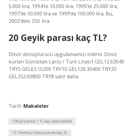
5.000 lira, 1994’te 10.000 lira, 1995’te 25.000 lira,
1997’de 50.000 lira ve 1999’da 100.000 lira. Bu,
2002’deki 250. lira.
20 Geyik parası kaç TL?
Döviz dönüştürücü uygulamamızı indirin. Döviz
kurları Gürcistan Larisi / Türk Lirası1 GEL12.63040
TRY5 GEL63.15200 TRY10 GEL126.30400 TRY20
GEL252.60800 TRY8 satır daha
Tarih:
Makaleler
100 yıl parası 1 TL kaç adet basıldı
15 Temmuz hatıra parası kaç TL