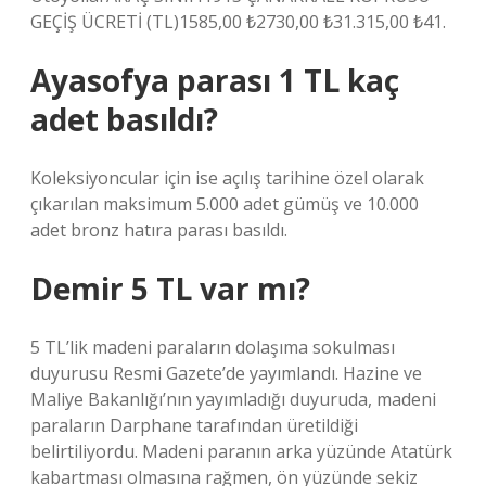
GEÇİŞ ÜCRETİ (TL)1​585,00 ₺​2730,00 ₺​31.315,00 ₺​​41.
Ayasofya parası 1 TL kaç
adet basıldı?
Koleksiyoncular için ise açılış tarihine özel olarak
çıkarılan maksimum 5.000 adet gümüş ve 10.000
adet bronz hatıra parası basıldı.
Demir 5 TL var mı?
5 TL’lik madeni paraların dolaşıma sokulması
duyurusu Resmi Gazete’de yayımlandı. Hazine ve
Maliye Bakanlığı’nın yayımladığı duyuruda, madeni
paraların Darphane tarafından üretildiği
belirtiliyordu. Madeni paranın arka yüzünde Atatürk
kabartması olmasına rağmen, ön yüzünde sekiz