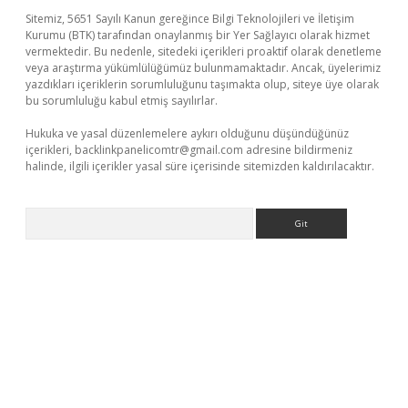
Sitemiz, 5651 Sayılı Kanun gereğince Bilgi Teknolojileri ve İletişim
Kurumu (BTK) tarafından onaylanmış bir Yer Sağlayıcı olarak hizmet
vermektedir. Bu nedenle, sitedeki içerikleri proaktif olarak denetleme
veya araştırma yükümlülüğümüz bulunmamaktadır. Ancak, üyelerimiz
yazdıkları içeriklerin sorumluluğunu taşımakta olup, siteye üye olarak
bu sorumluluğu kabul etmiş sayılırlar.
Hukuka ve yasal düzenlemelere aykırı olduğunu düşündüğünüz
içerikleri,
backlinkpanelicomtr@gmail.com
adresine bildirmeniz
halinde, ilgili içerikler yasal süre içerisinde sitemizden kaldırılacaktır.
Arama
line