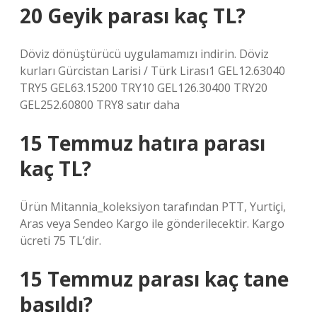
20 Geyik parası kaç TL?
Döviz dönüştürücü uygulamamızı indirin. Döviz
kurları Gürcistan Larisi / Türk Lirası1 GEL12.63040
TRY5 GEL63.15200 TRY10 GEL126.30400 TRY20
GEL252.60800 TRY8 satır daha
15 Temmuz hatıra parası
kaç TL?
Ürün Mitannia_koleksiyon tarafından PTT, Yurtiçi,
Aras veya Sendeo Kargo ile gönderilecektir. Kargo
ücreti 75 TL’dir.
15 Temmuz parası kaç tane
basıldı?