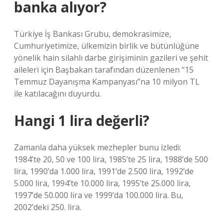
banka alıyor?
Türkiye İş Bankası Grubu, demokrasimize,
Cumhuriyetimize, ülkemizin birlik ve bütünlüğüne
yönelik hain silahlı darbe girişiminin gazileri ve şehit
aileleri için Başbakan tarafından düzenlenen “15
Temmuz Dayanışma Kampanyası”na 10 milyon TL
ile katılacağını duyurdu.
Hangi 1 lira değerli?
Zamanla daha yüksek mezhepler bunu izledi:
1984’te 20, 50 ve 100 lira, 1985’te 25 lira, 1988’de 500
lira, 1990’da 1.000 lira, 1991’de 2.500 lira, 1992’de
5.000 lira, 1994’te 10.000 lira, 1995’te 25.000 lira,
1997’de 50.000 lira ve 1999’da 100.000 lira. Bu,
2002’deki 250. lira.