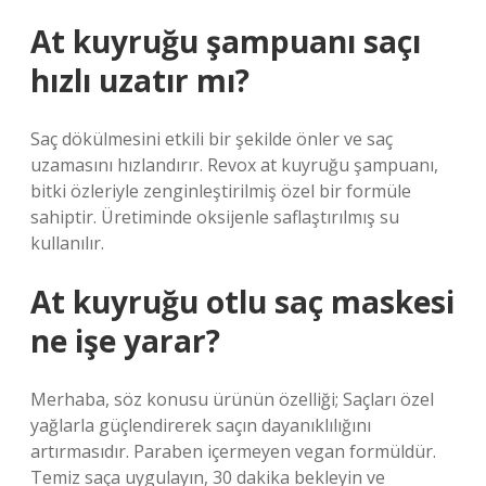
At kuyruğu şampuanı saçı
hızlı uzatır mı?
Saç dökülmesini etkili bir şekilde önler ve saç
uzamasını hızlandırır. Revox at kuyruğu şampuanı,
bitki özleriyle zenginleştirilmiş özel bir formüle
sahiptir. Üretiminde oksijenle saflaştırılmış su
kullanılır.
At kuyruğu otlu saç maskesi
ne işe yarar?
Merhaba, söz konusu ürünün özelliği; Saçları özel
yağlarla güçlendirerek saçın dayanıklılığını
artırmasıdır. Paraben içermeyen vegan formüldür.
Temiz saça uygulayın, 30 dakika bekleyin ve