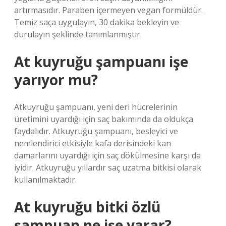
artırmasıdır. Paraben içermeyen vegan formüldür.
Temiz saça uygulayın, 30 dakika bekleyin ve
durulayın şeklinde tanımlanmıştır.
At kuyruğu şampuanı işe
yarıyor mu?
Atkuyruğu şampuanı, yeni deri hücrelerinin
üretimini uyardığı için saç bakımında da oldukça
faydalıdır. Atkuyruğu şampuanı, besleyici ve
nemlendirici etkisiyle kafa derisindeki kan
damarlarını uyardığı için saç dökülmesine karşı da
iyidir. Atkuyruğu yıllardır saç uzatma bitkisi olarak
kullanılmaktadır.
At kuyruğu bitki özlü
şampuan ne işe yarar?