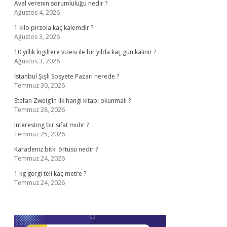
Aval verenin sorumluluğu nedir ?
Ağustos 4, 2026
1 kilo pirzola kaç kalemdir ?
Ağustos 3, 2026
10 yıllık İngiltere vizesi ile bir yılda kaç gün kalınır ?
Ağustos 3, 2026
İstanbul Şişli Sosyete Pazarı nerede ?
Temmuz 30, 2026
Stefan Zweig’in ilk hangi kitabı okunmalı ?
Temmuz 28, 2026
Interesting bir sıfat mıdır ?
Temmuz 25, 2026
Karadeniz bitki örtüsü nedir ?
Temmuz 24, 2026
1 kg gergi teli kaç metre ?
Temmuz 24, 2026