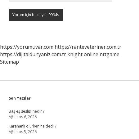
https://yorumuvar.com
https://ranteveteriner.com.tr
https://dijitaldunyaniz.com.tr
knight online
nttgame
Sitemap
Sidebar
Son Yazılar
Baş eş seslisi nedir ?
Ağustos 6, 2026
Karahanlı ölürken ne dedi ?
Ağustos 5, 2026