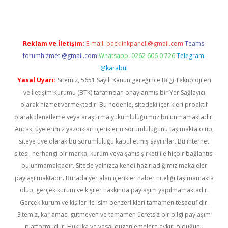
Reklam ve İletişim:
E-mail:
backlinkpaneli@gmail.com
Teams:
forumhizmeti@gmail.com
Whatsapp: 0262 606 0 726
Telegram:
@karabul
Yasal Uyarı:
Sitemiz, 5651 Sayılı Kanun gereğince Bilgi Teknolojileri
ve İletişim Kurumu (BTK) tarafından onaylanmış bir Yer Sağlayıcı
olarak hizmet vermektedir. Bu nedenle, sitedeki içerikleri proaktif
olarak denetleme veya araştırma yükümlülüğümüz bulunmamaktadır.
Ancak, üyelerimiz yazdıkları içeriklerin sorumluluğunu taşımakta olup,
siteye üye olarak bu sorumluluğu kabul etmiş sayılırlar. Bu internet
sitesi, herhangi bir marka, kurum veya şahıs şirketi ile hiçbir bağlantısı
bulunmamaktadır. Sitede yalnızca kendi hazırladığımız makaleler
paylaşılmaktadır. Burada yer alan içerikler haber niteliği taşımamakta
olup, gerçek kurum ve kişiler hakkında paylaşım yapılmamaktadır.
Gerçek kurum ve kişiler ile isim benzerlikleri tamamen tesadüfidir.
Sitemiz, kar amacı gütmeyen ve tamamen ücretsiz bir bilgi paylaşım
platformudur. Hukuka ve yasal düzenlemelere aykırı olduğunu