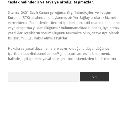
taslak halindedir ve tavsiye niteliği taşımazlar.
Sitemiz, 5651 Sayılı Kanun gereğince Bilgi Teknolojileri ve İletişim
Kurumu (BTK) tarafından onaylanmış bir Yer Sağlayıcı olarak hizmet
vermektedir. Bu nedenle, sitedeki içerikleri proaktif olarak denetleme
veya araştırma yükümlülüğümüz bulunmamaktadır. Ancak, üyelerimiz
yazdıkları içeriklerin sorumluluğunu taşımakta olup, siteye üye olarak
bu sorumluluğu kabul etmiş sayılırlar.
Hukuka ve yasal düzenlemelere aykırı olduğunu düşündüğünüz
içerikleri,
backlinkpanelicomtr@gmail.com
adresine bildirmeniz
halinde, ilgili içerikler yasal süre içerisinde sitemizden kaldırılacaktır.
Arama
ne