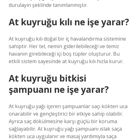
durulayın şeklinde tanımlanmıştır.
At kuyruğu kılı ne işe yarar?
At kuyruğu kılı doğal bir iç havalandırma sistemine
sahiptir. Her tel, nemin giderilebileceği ve temiz
havanın girebileceği içi boş tüpler oluşturur. Bu
etkili sistem sayesinde at kuyruğu kılı hızla kurur.
At kuyruğu bitkisi
şampuanı ne işe yarar?
At kuyruğu yağı içeren şampuanlar saçı kökten uca
onarabilir ve gençleştirici bir etkiye sahip olabilir.
Ayrıca saç dökülmesine karşı güçlü bir koruma
sağlayabilir. At kuyruğu yağı şampuanı ıslak saça
kökten uca uygulanır ve masaj yardımıyla saça