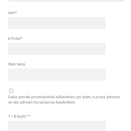
İsim*
E-Posta*
Web Sitesi
Daha sonraki yorumlarımda kullanılması için adım, e-posta adresim
ve site adresim bu tarayıcıya kaydedilsin.
7 + 8 kaçtır?
*