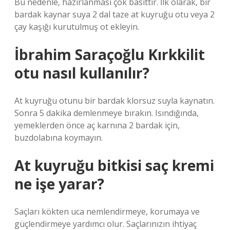
Bu nedenle, hazırlanması çok basittir. İlk olarak, bir
bardak kaynar suya 2 dal taze at kuyruğu otu veya 2
çay kaşığı kurutulmuş ot ekleyin.
İbrahim Saraçoğlu Kırkkilit
otu nasıl kullanılır?
At kuyruğu otunu bir bardak klorsuz suyla kaynatın.
Sonra 5 dakika demlenmeye bırakın. Isındığında,
yemeklerden önce aç karnına 2 bardak için,
buzdolabına koymayın.
At kuyruğu bitkisi saç kremi
ne işe yarar?
Saçları kökten uca nemlendirmeye, korumaya ve
güçlendirmeye yardımcı olur. Saçlarınızın ihtiyaç