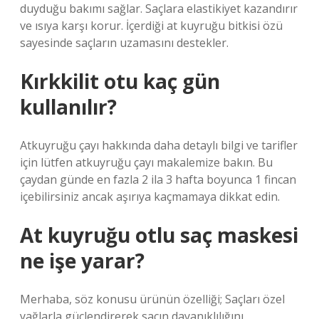
duyduğu bakımı sağlar. Saçlara elastikiyet kazandırır
ve ısıya karşı korur. İçerdiği at kuyruğu bitkisi özü
sayesinde saçların uzamasını destekler.
Kırkkilit otu kaç gün
kullanılır?
Atkuyruğu çayı hakkında daha detaylı bilgi ve tarifler
için lütfen atkuyruğu çayı makalemize bakın. Bu
çaydan günde en fazla 2 ila 3 hafta boyunca 1 fincan
içebilirsiniz ancak aşırıya kaçmamaya dikkat edin.
At kuyruğu otlu saç maskesi
ne işe yarar?
Merhaba, söz konusu ürünün özelliği; Saçları özel
yağlarla güçlendirerek saçın dayanıklılığını