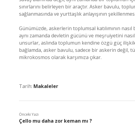
sınırlarını belirleyen bir araçtır. Asker bavulu, to
sağlanmasında ve yurttaşlık anlayışının şekillenmes
Günümüzde, askerlerin toplumsal katılımının nasıl bi
aynı zamanda devletin gücünü ve meşruiyetini nasıl p
unsurlar, aslında toplumun kendine özgü güç ilişkile
bağlamda, asker bavulu, sadece bir askerin değil, tüm
mikrokosmos olarak karşımıza çıkar.
Tarih:
Makaleler
Önceki Yazı
Çello mu daha zor keman mı ?