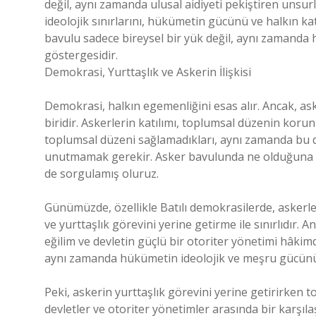
değil, aynı zamanda ulusal aidiyeti pekiştiren unsur
ideolojik sınırlarını, hükümetin gücünü ve halkın ka
bavulu sadece bireysel bir yük değil, aynı zamanda
göstergesidir.
Demokrasi, Yurttaşlık ve Askerin İlişkisi
Demokrasi, halkın egemenliğini esas alır. Ancak, 
biridir. Askerlerin katılımı, toplumsal düzenin koru
toplumsal düzeni sağlamadıkları, aynı zamanda bu d
unutmamak gerekir. Asker bavulunda ne olduğuna bak
de sorgulamış oluruz.
Günümüzde, özellikle Batılı demokrasilerde, askerle
ve yurttaşlık görevini yerine getirme ile sınırlıdır. 
eğilim ve devletin güçlü bir otoriter yönetimi hâkim
aynı zamanda hükümetin ideolojik ve meşru gücünü
Peki, askerin yurttaşlık görevini yerine getirirken t
devletler ve otoriter yönetimler arasında bir karşıl