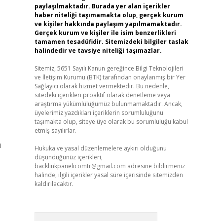
paylaşılmaktadır. Burada yer alan içerikler
haber niteliği taşımamakta olup, gerçek kurum
ve kişiler hakkında paylaşım yapılmamaktadır.
Gerçek kurum ve kişiler ile isim benzerlikleri
tamamen tesadüfidir. Sitemizdeki bilgiler taslak
halindedir ve tavsiye niteliği taşımazlar.
Sitemiz, 5651 Sayılı Kanun gereğince Bilgi Teknolojileri
ve İletişim Kurumu (BTK) tarafından onaylanmış bir Yer
Sağlayıcı olarak hizmet vermektedir. Bu nedenle,
sitedeki içerikleri proaktif olarak denetleme veya
araştırma yükümlülüğümüz bulunmamaktadır. Ancak,
üyelerimiz yazdıkları içeriklerin sorumluluğunu
taşımakta olup, siteye üye olarak bu sorumluluğu kabul
etmiş sayılırlar.
ı
Hukuka ve yasal düzenlemelere aykırı olduğunu
düşündüğünüz içerikleri,
backlinkpanelicomtr@gmail.com
adresine bildirmeniz
halinde, ilgili içerikler yasal süre içerisinde sitemizden
kaldırılacaktır.
Arama