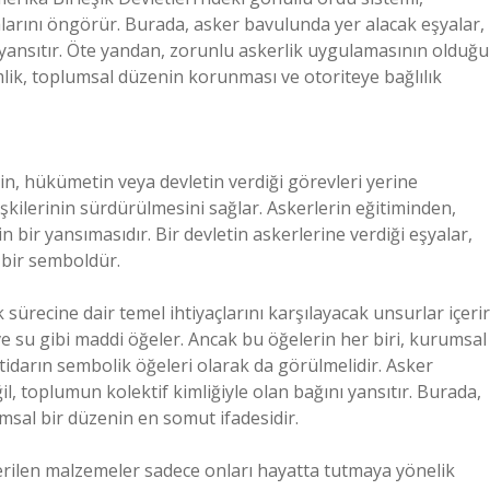
alarını öngörür. Burada, asker bavulunda yer alacak eşyalar,
ı yansıtır. Öte yandan, zorunlu askerlik uygulamasının olduğu
mlik, toplumsal düzenin korunması ve otoriteye bağlılık
kerin, hükümetin veya devletin verdiği görevleri yerine
şkilerinin sürdürülmesini sağlar. Askerlerin eğitiminden,
n bir yansımasıdır. Bir devletin askerlerine verdiği eşyalar,
 bir semboldür.
 sürecine dair temel ihtiyaçlarını karşılayacak unsurlar içerir
k ve su gibi maddi öğeler. Ancak bu öğelerin her biri, kurumsal
tidarın sembolik öğeleri olarak da görülmelidir. Asker
il, toplumun kolektif kimliğiyle olan bağını yansıtır. Burada,
umsal bir düzenin en somut ifadesidir.
verilen malzemeler sadece onları hayatta tutmaya yönelik