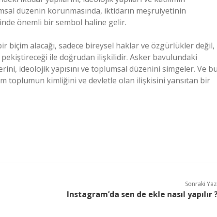
plumsal düzenin korunmasında, iktidarın meşruiyetinin
inde önemli bir sembol haline gelir.
r biçim alacağı, sadece bireysel haklar ve özgürlükler değil,
ekiştireceği ile doğrudan ilişkilidir. Asker bavulundaki
rini, ideolojik yapısını ve toplumsal düzenini simgeler. Ve b
 toplumun kimliğini ve devletle olan ilişkisini yansıtan bir
Sonraki Yaz
Instagram’da sen de ekle nasıl yapılır 