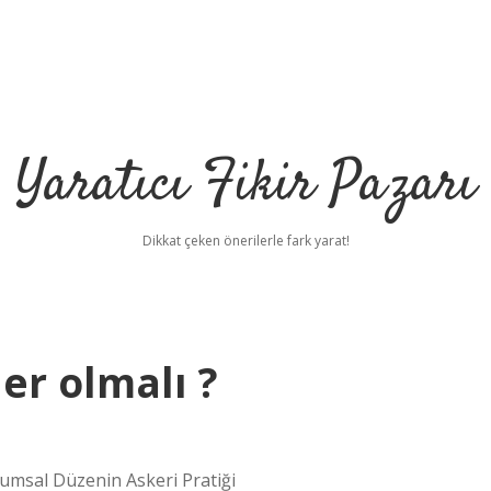
Yaratıcı Fikir Pazarı
Dikkat çeken önerilerle fark yarat!
er olmalı ?
lumsal Düzenin Askeri Pratiği