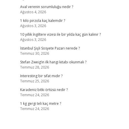
Aval verenin sorumluluğu nedir ?
Ağustos 4, 2026
1 kilo pirzola kaç kalemdir ?
Ağustos 3, 2026
10 yıllık İngiltere vizesi ile bir yılda kaç gün kalınır ?
Ağustos 3, 2026
İstanbul Şişli Sosyete Pazarı nerede ?
Temmuz 30, 2026
Stefan Zweig’in ilk hangi kitabı okunmalı ?
Temmuz 28, 2026
Interesting bir sıfat mıdır ?
Temmuz 25, 2026
Karadeniz bitki örtüsü nedir ?
Temmuz 24, 2026
1 kg gergi teli kaç metre ?
Temmuz 24, 2026