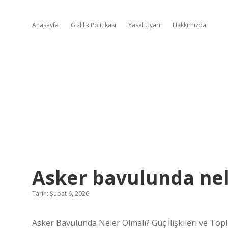
Anasayfa
Gizlilik Politikası
Yasal Uyarı
Hakkımızda
Asker bavulunda nel
Tarih: Şubat 6, 2026
Asker Bavulunda Neler Olmalı? Güç İlişkileri ve Top