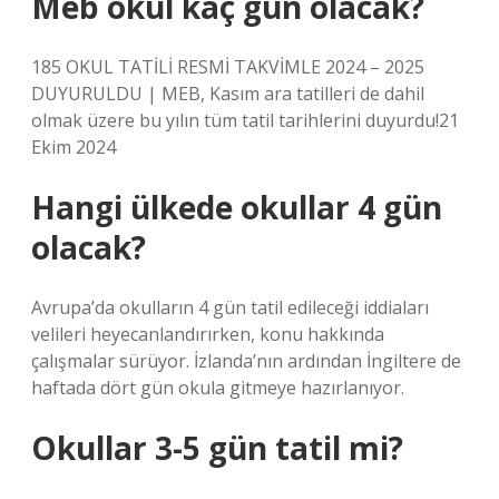
Meb okul kaç gün olacak?
185 OKUL TATİLİ RESMİ TAKVİMLE 2024 – 2025
DUYURULDU | MEB, Kasım ara tatilleri de dahil
olmak üzere bu yılın tüm tatil tarihlerini duyurdu!21
Ekim 2024
Hangi ülkede okullar 4 gün
olacak?
Avrupa’da okulların 4 gün tatil edileceği iddiaları
velileri heyecanlandırırken, konu hakkında
çalışmalar sürüyor. İzlanda’nın ardından İngiltere de
haftada dört gün okula gitmeye hazırlanıyor.
Okullar 3-5 gün tatil mi?