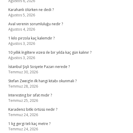
Ağustos 6, 2026
Karahanlı ölürken ne dedi ?
Ağustos 5, 2026
Aval verenin sorumluluğu nedir ?
Ağustos 4, 2026
1 kilo pirzola kaç kalemdir ?
Ağustos 3, 2026
10 yıllık İngiltere vizesi ile bir yılda kaç gün kalınır ?
Ağustos 3, 2026
İstanbul Şişli Sosyete Pazarı nerede ?
Temmuz 30, 2026
Stefan Zweig’in ilk hangi kitabı okunmalı ?
Temmuz 28, 2026
Interesting bir sıfat mıdır ?
Temmuz 25, 2026
Karadeniz bitki örtüsü nedir ?
Temmuz 24, 2026
1 kg gergi teli kaç metre ?
Temmuz 24, 2026