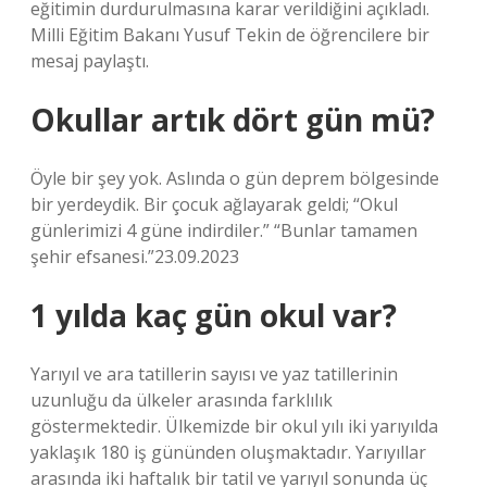
eğitimin durdurulmasına karar verildiğini açıkladı.
Milli Eğitim Bakanı Yusuf Tekin de öğrencilere bir
mesaj paylaştı.
Okullar artık dört gün mü?
Öyle bir şey yok. Aslında o gün deprem bölgesinde
bir yerdeydik. Bir çocuk ağlayarak geldi; “Okul
günlerimizi 4 güne indirdiler.” “Bunlar tamamen
şehir efsanesi.”23.09.2023
1 yılda kaç gün okul var?
Yarıyıl ve ara tatillerin sayısı ve yaz tatillerinin
uzunluğu da ülkeler arasında farklılık
göstermektedir. Ülkemizde bir okul yılı iki yarıyılda
yaklaşık 180 iş gününden oluşmaktadır. Yarıyıllar
arasında iki haftalık bir tatil ve yarıyıl sonunda üç