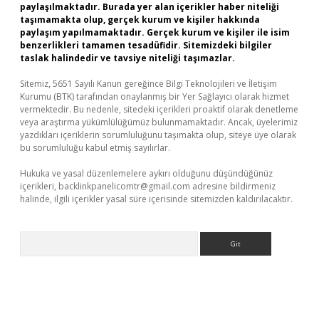
paylaşılmaktadır. Burada yer alan içerikler haber niteliği
taşımamakta olup, gerçek kurum ve kişiler hakkında
paylaşım yapılmamaktadır. Gerçek kurum ve kişiler ile isim
benzerlikleri tamamen tesadüfidir. Sitemizdeki bilgiler
taslak halindedir ve tavsiye niteliği taşımazlar.
Sitemiz, 5651 Sayılı Kanun gereğince Bilgi Teknolojileri ve İletişim
Kurumu (BTK) tarafından onaylanmış bir Yer Sağlayıcı olarak hizmet
vermektedir. Bu nedenle, sitedeki içerikleri proaktif olarak denetleme
veya araştırma yükümlülüğümüz bulunmamaktadır. Ancak, üyelerimiz
yazdıkları içeriklerin sorumluluğunu taşımakta olup, siteye üye olarak
bu sorumluluğu kabul etmiş sayılırlar.
Hukuka ve yasal düzenlemelere aykırı olduğunu düşündüğünüz
içerikleri,
backlinkpanelicomtr@gmail.com
adresine bildirmeniz
halinde, ilgili içerikler yasal süre içerisinde sitemizden kaldırılacaktır.
Arama