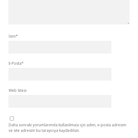
İsim*
E-Posta*
Web Sitesi
Daha sonraki yorumlarımda kullanılması için adım, e-posta adresim
ve site adresim bu tarayıcıya kaydedilsin.