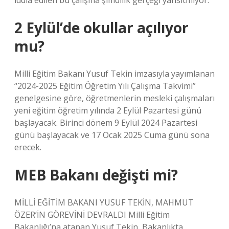
iddia edilen bu çalışma şimdilik gerçeği yansıtmıyor.
2 Eylül’de okullar açılıyor
mu?
Milli Eğitim Bakanı Yusuf Tekin imzasıyla yayımlanan
“2024-2025 Eğitim Öğretim Yılı Çalışma Takvimi”
genelgesine göre, öğretmenlerin mesleki çalışmaları
yeni eğitim öğretim yılında 2 Eylül Pazartesi günü
başlayacak. Birinci dönem 9 Eylül 2024 Pazartesi
günü başlayacak ve 17 Ocak 2025 Cuma günü sona
erecek.
MEB Bakanı değişti mi?
MİLLİ EĞİTİM BAKANI YUSUF TEKİN, MAHMUT
ÖZER’İN GÖREVİNİ DEVRALDI Milli Eğitim
Bakanlığı’na atanan Yusuf Tekin, Bakanlıkta