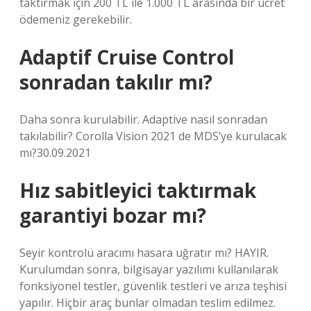
taktırmak için 200 TL ile 1.000 TL arasında bir ücret
ödemeniz gerekebilir.
Adaptif Cruise Control
sonradan takılır mı?
Daha sonra kurulabilir. Adaptive nasıl sonradan
takılabilir? Corolla Vision 2021 de MDS’ye kurulacak
mı?30.09.2021
Hız sabitleyici taktırmak
garantiyi bozar mı?
Seyir kontrolü aracımı hasara uğratır mı? HAYIR.
Kurulumdan sonra, bilgisayar yazılımı kullanılarak
fonksiyonel testler, güvenlik testleri ve arıza teşhisi
yapılır. Hiçbir araç bunlar olmadan teslim edilmez.