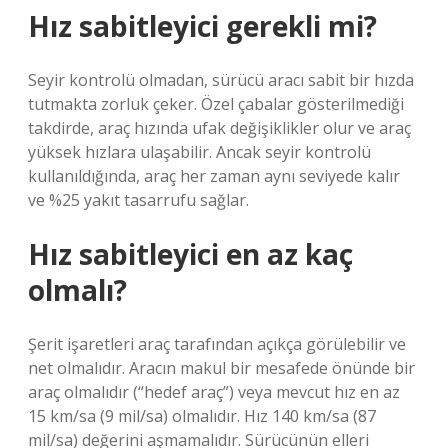
Hız sabitleyici gerekli mi?
Seyir kontrolü olmadan, sürücü aracı sabit bir hızda
tutmakta zorluk çeker. Özel çabalar gösterilmediği
takdirde, araç hızında ufak değişiklikler olur ve araç
yüksek hızlara ulaşabilir. Ancak seyir kontrolü
kullanıldığında, araç her zaman aynı seviyede kalır
ve %25 yakıt tasarrufu sağlar.
Hız sabitleyici en az kaç
olmalı?
Şerit işaretleri araç tarafından açıkça görülebilir ve
net olmalıdır. Aracın makul bir mesafede önünde bir
araç olmalıdır (“hedef araç”) veya mevcut hız en az
15 km/sa (9 mil/sa) olmalıdır. Hız 140 km/sa (87
mil/sa) değerini aşmamalıdır. Sürücünün elleri