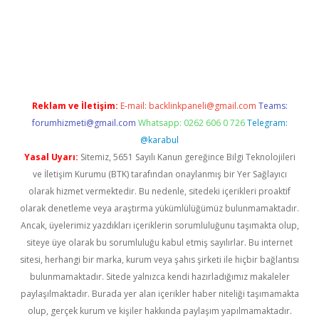
line
Reklam ve İletişim:
E-mail:
backlinkpaneli@gmail.com
Teams:
forumhizmeti@gmail.com
Whatsapp: 0262 606 0 726
Telegram:
@karabul
Yasal Uyarı:
Sitemiz, 5651 Sayılı Kanun gereğince Bilgi Teknolojileri
ve İletişim Kurumu (BTK) tarafından onaylanmış bir Yer Sağlayıcı
olarak hizmet vermektedir. Bu nedenle, sitedeki içerikleri proaktif
olarak denetleme veya araştırma yükümlülüğümüz bulunmamaktadır.
Ancak, üyelerimiz yazdıkları içeriklerin sorumluluğunu taşımakta olup,
siteye üye olarak bu sorumluluğu kabul etmiş sayılırlar. Bu internet
sitesi, herhangi bir marka, kurum veya şahıs şirketi ile hiçbir bağlantısı
bulunmamaktadır. Sitede yalnızca kendi hazırladığımız makaleler
paylaşılmaktadır. Burada yer alan içerikler haber niteliği taşımamakta
olup, gerçek kurum ve kişiler hakkında paylaşım yapılmamaktadır.