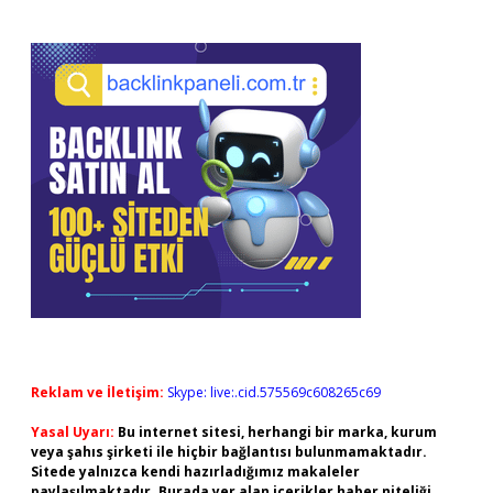
Reklam ve İletişim:
Skype: live:.cid.575569c608265c69
Yasal Uyarı:
Bu internet sitesi, herhangi bir marka, kurum
veya şahıs şirketi ile hiçbir bağlantısı bulunmamaktadır.
Sitede yalnızca kendi hazırladığımız makaleler
paylaşılmaktadır. Burada yer alan içerikler haber niteliği