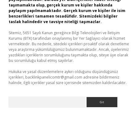
taşımamakta olup, gerçek kurum ve kişiler hakkında
paylaşım yapılmamaktadır. Gerçek kurum ve kişiler ile isim
benzerlikleri tamamen tesadüfidir. Sitemizdeki bilgiler
taslak halindedir ve tavsiye niteliği taşımazlar.
Sitemiz, 5651 Sayılı Kanun gereğince Bilgi Teknolojileri ve İletişim
Kurumu (BTK) tarafından onaylanmış bir Yer Sağlayıcı olarak hizmet
vermektedir. Bu nedenle, sitedeki içerikleri proaktif olarak denetleme
veya araştırma yükümlülüğümüz bulunmamaktadır. Ancak, üyelerimiz
yazdıkları içeriklerin sorumluluğunu taşımakta olup, siteye üye olarak
bu sorumluluğu kabul etmiş sayılırlar.
Hukuka ve yasal düzenlemelere aykırı olduğunu düşündüğünüz
içerikleri,
backlinkpanelicomtr@gmail.com
adresine bildirmeniz
halinde, ilgili içerikler yasal süre içerisinde sitemizden kaldırılacaktır.
Arama