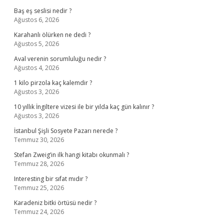
Baş eş seslisi nedir ?
Ağustos 6, 2026
Karahanlı ölürken ne dedi ?
Ağustos 5, 2026
Aval verenin sorumluluğu nedir ?
Ağustos 4, 2026
1 kilo pirzola kaç kalemdir ?
Ağustos 3, 2026
10 yıllık İngiltere vizesi ile bir yılda kaç gün kalınır ?
Ağustos 3, 2026
İstanbul Şişli Sosyete Pazarı nerede ?
Temmuz 30, 2026
Stefan Zweig’in ilk hangi kitabı okunmalı ?
Temmuz 28, 2026
Interesting bir sıfat mıdır ?
Temmuz 25, 2026
Karadeniz bitki örtüsü nedir ?
Temmuz 24, 2026