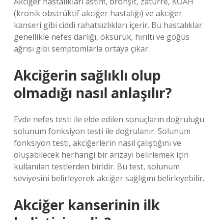
Akciğer hastalıkları astım, bronşit, zatürre, KOAH
(kronik obstrüktif akciğer hastalığı) ve akciğer
kanseri gibi ciddi rahatsızlıkları içerir. Bu hastalıklar
genellikle nefes darlığı, öksürük, hırıltı ve göğüs
ağrısı gibi semptomlarla ortaya çıkar.
Akciğerin sağlıklı olup
olmadığı nasıl anlaşılır?
Evde nefes testi ile elde edilen sonuçların doğruluğu
solunum fonksiyon testi ile doğrulanır. Solunum
fonksiyon testi, akciğerlerin nasıl çalıştığını ve
oluşabilecek herhangi bir arızayı belirlemek için
kullanılan testlerden biridir. Bu test, solunum
seviyesini belirleyerek akciğer sağlığını belirleyebilir.
Akciğer kanserinin ilk