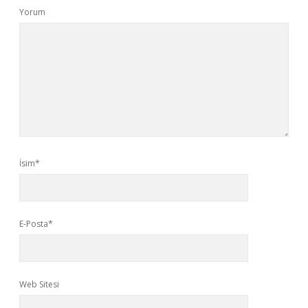
Yorum
İsim*
E-Posta*
Web Sitesi