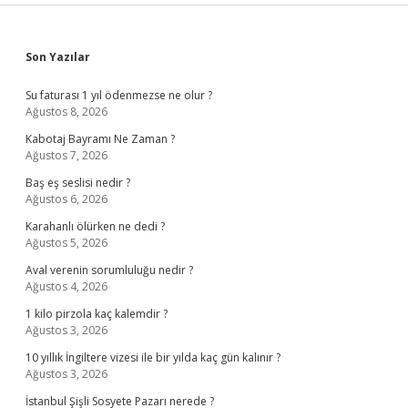
Sidebar
Son Yazılar
Su faturası 1 yıl ödenmezse ne olur ?
Ağustos 8, 2026
Kabotaj Bayramı Ne Zaman ?
Ağustos 7, 2026
Baş eş seslisi nedir ?
Ağustos 6, 2026
Karahanlı ölürken ne dedi ?
Ağustos 5, 2026
Aval verenin sorumluluğu nedir ?
Ağustos 4, 2026
1 kilo pirzola kaç kalemdir ?
Ağustos 3, 2026
10 yıllık İngiltere vizesi ile bir yılda kaç gün kalınır ?
Ağustos 3, 2026
İstanbul Şişli Sosyete Pazarı nerede ?