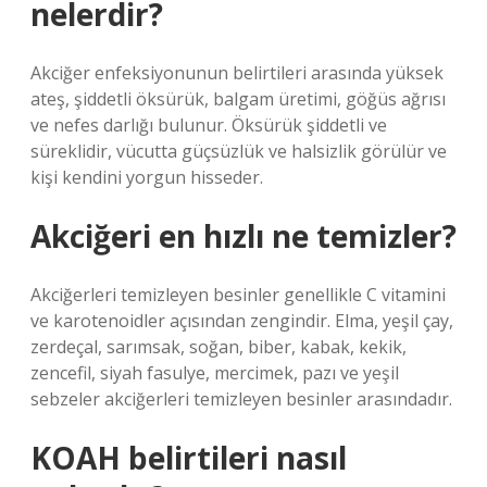
nelerdir?
Akciğer enfeksiyonunun belirtileri arasında yüksek
ateş, şiddetli öksürük, balgam üretimi, göğüs ağrısı
ve nefes darlığı bulunur. Öksürük şiddetli ve
süreklidir, vücutta güçsüzlük ve halsizlik görülür ve
kişi kendini yorgun hisseder.
Akciğeri en hızlı ne temizler?
Akciğerleri temizleyen besinler genellikle C vitamini
ve karotenoidler açısından zengindir. Elma, yeşil çay,
zerdeçal, sarımsak, soğan, biber, kabak, kekik,
zencefil, siyah fasulye, mercimek, pazı ve yeşil
sebzeler akciğerleri temizleyen besinler arasındadır.
KOAH belirtileri nasıl