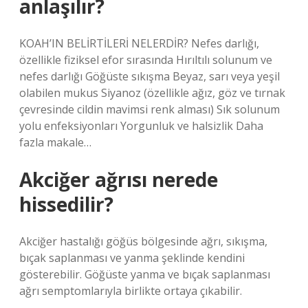
anlaşılır?
KOAH’IN BELİRTİLERİ NELERDİR? Nefes darlığı,
özellikle fiziksel efor sırasında Hırıltılı solunum ve
nefes darlığı Göğüste sıkışma Beyaz, sarı veya yeşil
olabilen mukus Siyanoz (özellikle ağız, göz ve tırnak
çevresinde cildin mavimsi renk alması) Sık solunum
yolu enfeksiyonları Yorgunluk ve halsizlik Daha
fazla makale…
Akciğer ağrısı nerede
hissedilir?
Akciğer hastalığı göğüs bölgesinde ağrı, sıkışma,
bıçak saplanması ve yanma şeklinde kendini
gösterebilir. Göğüste yanma ve bıçak saplanması
ağrı semptomlarıyla birlikte ortaya çıkabilir.