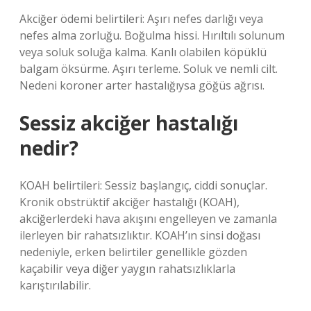
Akciğer ödemi belirtileri: Aşırı nefes darlığı veya
nefes alma zorluğu. Boğulma hissi. Hırıltılı solunum
veya soluk soluğa kalma. Kanlı olabilen köpüklü
balgam öksürme. Aşırı terleme. Soluk ve nemli cilt.
Nedeni koroner arter hastalığıysa göğüs ağrısı.
Sessiz akciğer hastalığı
nedir?
KOAH belirtileri: Sessiz başlangıç, ciddi sonuçlar.
Kronik obstrüktif akciğer hastalığı (KOAH),
akciğerlerdeki hava akışını engelleyen ve zamanla
ilerleyen bir rahatsızlıktır. KOAH’ın sinsi doğası
nedeniyle, erken belirtiler genellikle gözden
kaçabilir veya diğer yaygın rahatsızlıklarla
karıştırılabilir.