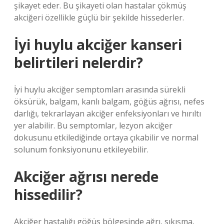
şikayet eder. Bu şikayeti olan hastalar çökmüş
akciğeri özellikle güçlü bir şekilde hissederler.
İyi huylu akciğer kanseri
belirtileri nelerdir?
İyi huylu akciğer semptomları arasında sürekli
öksürük, balgam, kanlı balgam, göğüs ağrısı, nefes
darlığı, tekrarlayan akciğer enfeksiyonları ve hırıltı
yer alabilir. Bu semptomlar, lezyon akciğer
dokusunu etkilediğinde ortaya çıkabilir ve normal
solunum fonksiyonunu etkileyebilir.
Akciğer ağrısı nerede
hissedilir?
Akciğer hastalığı göğüs bölgesinde ağrı, sıkışma,