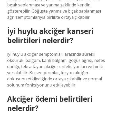
bıçak saplanması ve yanma şeklinde kendini
gösterebilir. Göğüste yanma ve bıçak saplanması
ağrı semptomlarıyla birlikte ortaya çıkabilir.
İyi huylu akciğer kanseri
belirtileri nelerdir?
İyi huylu akciğer semptomları arasında sürekli
öksürük, balgam, kanlı balgam, göğüs ağrısı, nefes
darlığı, tekrarlayan akciğer enfeksiyonları ve hırıltı
yer alabilir. Bu semptomlar, lezyon akciğer
dokusunu etkilediğinde ortaya çıkabilir ve normal
solunum fonksiyonunu etkileyebilir.
Akciğer ödemi belirtileri
nelerdir?