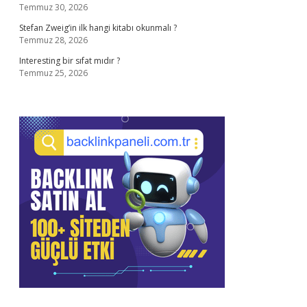
Temmuz 30, 2026
Stefan Zweig’in ilk hangi kitabı okunmalı ?
Temmuz 28, 2026
Interesting bir sıfat mıdır ?
Temmuz 25, 2026