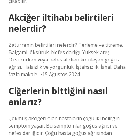
çıkabilir.
Akciğer iltihabı belirtileri
nelerdir?
Zatürrenin belirtileri nelerdir? Terleme ve titreme.
Balgamlı öksürük. Nefes darlığı. Yüksek ateş.
Öksürürken veya nefes alırken kötüleşen göğüs
ağrısı. Halsizlik ve yorgunluk. İştahsızlık. İshal. Daha
fazla makale…•15 Ağustos 2024
Ciğerlerin bittiğini nasıl
anlarız?
Çökmüş akciğeri olan hastaların çoğu iki belirgin
semptom yaşar. Bu semptomlar göğüs ağrısı ve
nefes darlığıdır. Çoğu hasta göğüs ağrısından