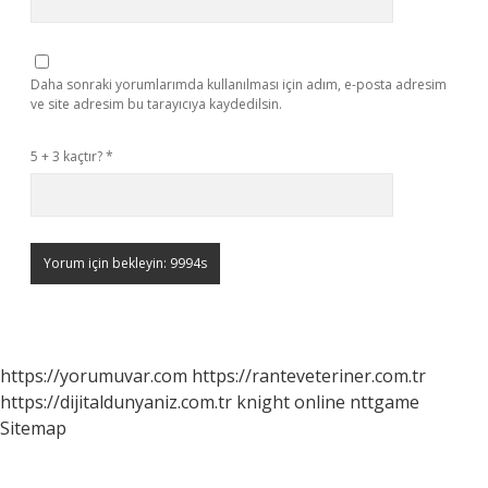
Daha sonraki yorumlarımda kullanılması için adım, e-posta adresim
ve site adresim bu tarayıcıya kaydedilsin.
5 + 3 kaçtır?
*
https://yorumuvar.com
https://ranteveteriner.com.tr
https://dijitaldunyaniz.com.tr
knight online
nttgame
Sitemap