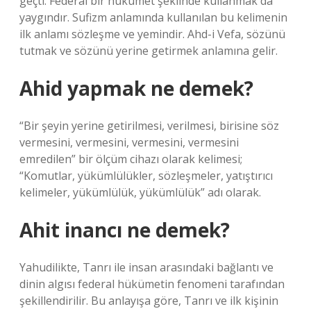
geçti. Federal bir hükümet şeklinde kullanmak da
yaygındır. Sufizm anlamında kullanılan bu kelimenin
ilk anlamı sözleşme ve yemindir. Ahd-i Vefa, sözünü
tutmak ve sözünü yerine getirmek anlamına gelir.
Ahid yapmak ne demek?
“Bir şeyin yerine getirilmesi, verilmesi, birisine söz
vermesini, vermesini, vermesini, vermesini
emredilen” bir ölçüm cihazı olarak kelimesi;
“Komutlar, yükümlülükler, sözleşmeler, yatıştırıcı
kelimeler, yükümlülük, yükümlülük” adı olarak.
Ahit inancı ne demek?
Yahudilikte, Tanrı ile insan arasındaki bağlantı ve
dinin algısı federal hükümetin fenomeni tarafından
şekillendirilir. Bu anlayışa göre, Tanrı ve ilk kişinin