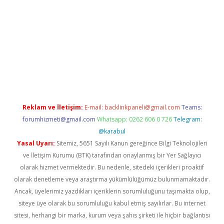
.online
Reklam ve İletişim:
E-mail:
backlinkpaneli@gmail.com
Teams:
forumhizmeti@gmail.com
Whatsapp: 0262 606 0 726
Telegram:
@karabul
Yasal Uyarı:
Sitemiz, 5651 Sayılı Kanun gereğince Bilgi Teknolojileri
ve İletişim Kurumu (BTK) tarafından onaylanmış bir Yer Sağlayıcı
olarak hizmet vermektedir. Bu nedenle, sitedeki içerikleri proaktif
olarak denetleme veya araştırma yükümlülüğümüz bulunmamaktadır.
Ancak, üyelerimiz yazdıkları içeriklerin sorumluluğunu taşımakta olup,
siteye üye olarak bu sorumluluğu kabul etmiş sayılırlar. Bu internet
sitesi, herhangi bir marka, kurum veya şahıs şirketi ile hiçbir bağlantısı