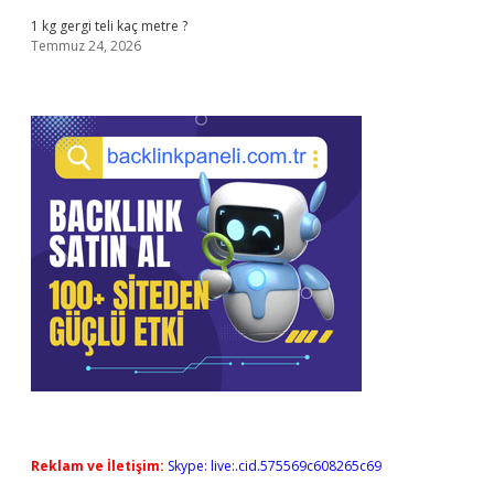
1 kg gergi teli kaç metre ?
Temmuz 24, 2026
Reklam ve İletişim:
Skype: live:.cid.575569c608265c69