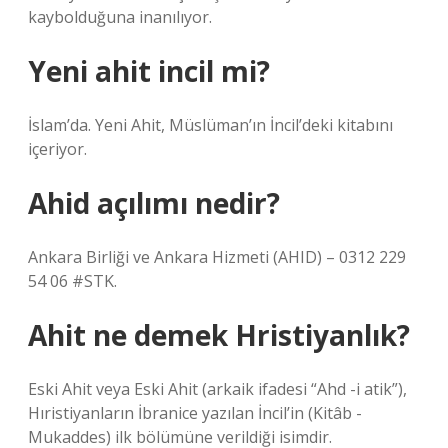
kaybolduğuna inanılıyor.
Yeni ahit incil mi?
İslam’da. Yeni Ahit, Müslüman’ın İncil’deki kitabını
içeriyor.
Ahid açılımı nedir?
Ankara Birliği ve Ankara Hizmeti (AHID) – 0312 229
54 06 #STK.
Ahit ne demek Hristiyanlık?
Eski Ahit veya Eski Ahit (arkaik ifadesi “Ahd -i atik”),
Hıristiyanların İbranice yazılan İncil’in (Kitâb -
Mukaddes) ilk bölümüne verildiği isimdir.