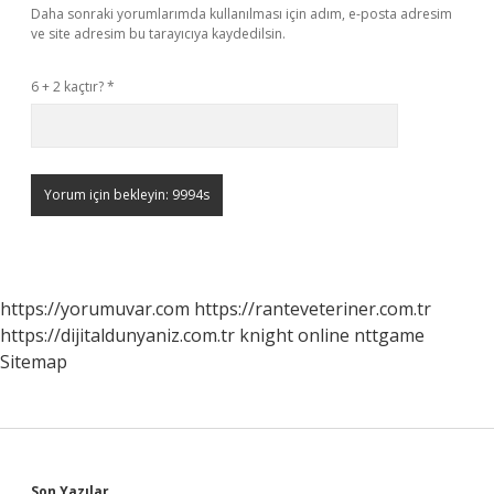
Daha sonraki yorumlarımda kullanılması için adım, e-posta adresim
ve site adresim bu tarayıcıya kaydedilsin.
6 + 2 kaçtır?
*
https://yorumuvar.com
https://ranteveteriner.com.tr
https://dijitaldunyaniz.com.tr
knight online
nttgame
Sitemap
Son Yazılar