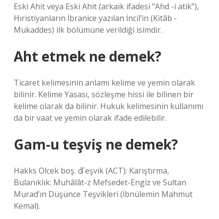
Eski Ahit veya Eski Ahit (arkaik ifadesi “Ahd -i atik”),
Hıristiyanların İbranice yazılan İncil’in (Kitâb -
Mukaddes) ilk bölümüne verildiği isimdir.
Aht etmek ne demek?
Ticaret kelimesinin anlamı kelime ve yemin olarak
bilinir. Kelime Yasası, sözleşme hissi ile bilinen bir
kelime olarak da bilinir. Hukuk kelimesinin kullanımı
da bir vaat ve yemin olarak ifade edilebilir.
Gam-u teşviş ne demek?
Hakks Olcek boş. ѻ Teşvik (ACT): Karıştırma,
Bulanıklık: Muhâlât-z Mefsedet-Engiz ve Sultan
Murad’ın Düşünce Teşvikleri (İbnülemin Mahmut
Kemal).