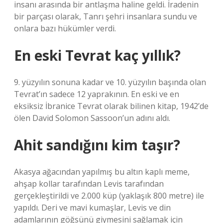
insanı arasında bir antlaşma haline geldi. İradenin
bir parçası olarak, Tanrı şehri insanlara sundu ve
onlara bazı hükümler verdi.
En eski Tevrat kaç yıllık?
9. yüzyılın sonuna kadar ve 10. yüzyılın başında olan
Tevrat’ın sadece 12 yaprakının. En eski ve en
eksiksiz İbranice Tevrat olarak bilinen kitap, 1942’de
ölen David Solomon Sassoon’un adını aldı.
Ahit sandığını kim taşır?
Akasya ağacından yapılmış bu altın kaplı meme,
ahşap kollar tarafından Levis tarafından
gerçekleştirildi ve 2.000 küp (yaklaşık 800 metre) ile
yapıldı. Deri ve mavi kumaşlar, Levis ve din
adamlarının göğsünü giymesini sağlamak için