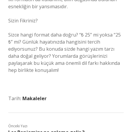
esnekliğin bir yansımasıdır.
Sizin Fikriniz?
Sizce hangi format daha doğru? “₺ 25” mi yoksa “25
₺” mi? Günlük hayatınızda hangisini tercih
ediyorsunuz? Bu konuda sizde hangi yazım tarzı
daha doğal geliyor? Yorumlarda görüşlerinizi
paylaşarak bu küçük ama önemli dil farkı hakkında
hep birlikte konuşalım!
Tarih:
Makaleler
Önceki Yazı