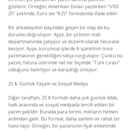
gösterir. Örneğin, Amerikan Doları yazılırken “USD
25” şeklinde, Euro ise “€25” formatında ifade edilir.
Bir arkadaşımın başından geçen bir olay da bu
durumu doğruluyor. Ayşe, bir şirketin mali
departmanında çalışıyor ve düzenli olarak faturalar
kesiyor. Ayşe, kurumsal işlerde ₺ işaretinin önce
yazılmasının gerekliliğini sıkça vurguluyor. Çünkü bu
yazım, fatura üzerinde net bir biçimde “Türk Lirası”
olduğunu belirtiyor ve karışıklığı önlüyor.
25 ₺: Günlük Yaşam ve Sosyal Medya
Diğer taraftan, 25 ₺ formatı daha çok günlük dilde,
halk arasında ve sosyal medyada tercih edilen bir
yazım şeklidir. Burada para birimi, miktarın hemen
ardından gelir. Bu format, daha samimi ve rahat bir
hava taşır. Örneğin, bir pazarcının fiyat etiketinde