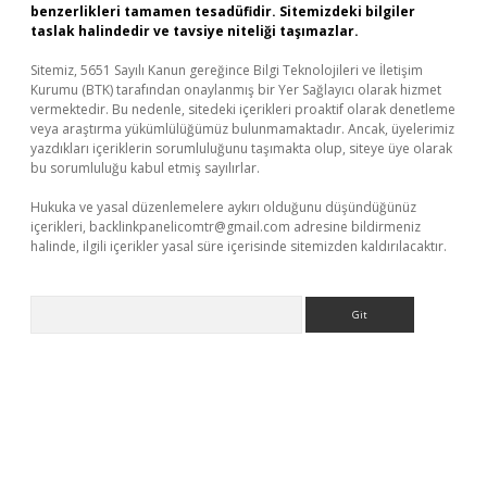
benzerlikleri tamamen tesadüfidir. Sitemizdeki bilgiler
taslak halindedir ve tavsiye niteliği taşımazlar.
Sitemiz, 5651 Sayılı Kanun gereğince Bilgi Teknolojileri ve İletişim
Kurumu (BTK) tarafından onaylanmış bir Yer Sağlayıcı olarak hizmet
vermektedir. Bu nedenle, sitedeki içerikleri proaktif olarak denetleme
veya araştırma yükümlülüğümüz bulunmamaktadır. Ancak, üyelerimiz
yazdıkları içeriklerin sorumluluğunu taşımakta olup, siteye üye olarak
bu sorumluluğu kabul etmiş sayılırlar.
Hukuka ve yasal düzenlemelere aykırı olduğunu düşündüğünüz
içerikleri,
backlinkpanelicomtr@gmail.com
adresine bildirmeniz
halinde, ilgili içerikler yasal süre içerisinde sitemizden kaldırılacaktır.
Arama