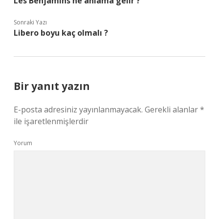
Les Benjamins ne anlama gelir ?
Sonraki Yazı
Libero boyu kaç olmalı ?
Bir yanıt yazın
E-posta adresiniz yayınlanmayacak.
Gerekli alanlar
*
ile işaretlenmişlerdir
Yorum