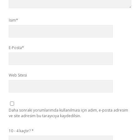
İsim*
E-Posta*
Web Sitesi
Daha sonraki yorumlarımda kullanılması için adım, e-posta adresim
ve site adresim bu tarayıcıya kaydedilsin.
10 - 4 kaçtır?
*