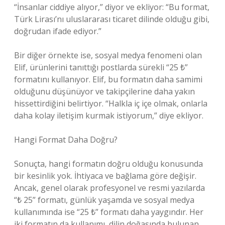
“İnsanlar ciddiye alıyor,” diyor ve ekliyor: “Bu format,
Türk Lirası’nı uluslararası ticaret dilinde olduğu gibi,
doğrudan ifade ediyor.”
Bir diğer örnekte ise, sosyal medya fenomeni olan
Elif, ürünlerini tanıttığı postlarda sürekli “25 ₺”
formatını kullanıyor. Elif, bu formatın daha samimi
olduğunu düşünüyor ve takipçilerine daha yakın
hissettirdiğini belirtiyor. “Halkla iç içe olmak, onlarla
daha kolay iletişim kurmak istiyorum,” diye ekliyor.
Hangi Format Daha Doğru?
Sonuçta, hangi formatın doğru olduğu konusunda
bir kesinlik yok. İhtiyaca ve bağlama göre değişir.
Ancak, genel olarak profesyonel ve resmi yazılarda
“₺ 25” formatı, günlük yaşamda ve sosyal medya
kullanımında ise “25 ₺” formatı daha yaygındır. Her
iki formatın da kullanımı, dilin doğasında bulunan