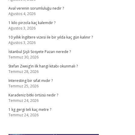
Aval verenin sorumluluğu nedir ?
Ağustos 4, 2026
1 kilo pirzola kaç kalemdir ?
Ağustos 3, 2026
10 yıllık İngiltere vizesi ile bir yılda kaç gün kalınır ?
Ağustos 3, 2026
İstanbul Şişli Sosyete Pazarı nerede ?
Temmuz 30, 2026
Stefan Zweig’in ilk hangi kitabı okunmalı ?
Temmuz 28, 2026
Interesting bir sıfat mıdır ?
Temmuz 25, 2026
Karadeniz bitki örtüsü nedir ?
Temmuz 24, 2026
1 kg gergi teli kaç metre ?
Temmuz 24, 2026