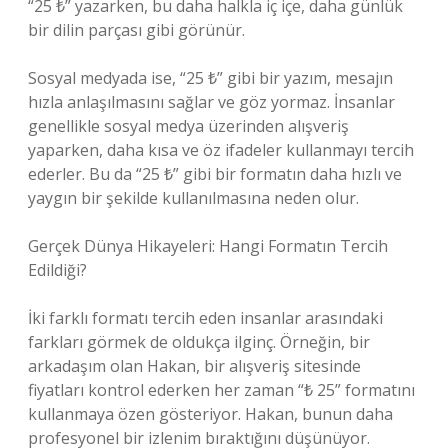
“25 ₺” yazarken, bu daha halkla iç içe, daha günlük
bir dilin parçası gibi görünür.
Sosyal medyada ise, “25 ₺” gibi bir yazım, mesajın
hızla anlaşılmasını sağlar ve göz yormaz. İnsanlar
genellikle sosyal medya üzerinden alışveriş
yaparken, daha kısa ve öz ifadeler kullanmayı tercih
ederler. Bu da “25 ₺” gibi bir formatın daha hızlı ve
yaygın bir şekilde kullanılmasına neden olur.
Gerçek Dünya Hikayeleri: Hangi Formatın Tercih
Edildiği?
İki farklı formatı tercih eden insanlar arasındaki
farkları görmek de oldukça ilginç. Örneğin, bir
arkadaşım olan Hakan, bir alışveriş sitesinde
fiyatları kontrol ederken her zaman “₺ 25” formatını
kullanmaya özen gösteriyor. Hakan, bunun daha
profesyonel bir izlenim bıraktığını düşünüyor.