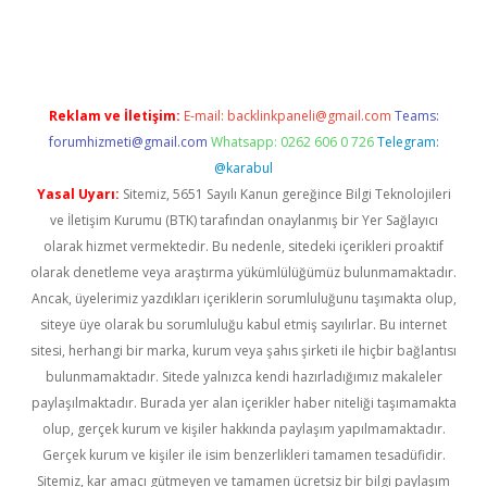
o.online
Reklam ve İletişim:
E-mail:
backlinkpaneli@gmail.com
Teams:
forumhizmeti@gmail.com
Whatsapp: 0262 606 0 726
Telegram:
@karabul
Yasal Uyarı:
Sitemiz, 5651 Sayılı Kanun gereğince Bilgi Teknolojileri
ve İletişim Kurumu (BTK) tarafından onaylanmış bir Yer Sağlayıcı
olarak hizmet vermektedir. Bu nedenle, sitedeki içerikleri proaktif
olarak denetleme veya araştırma yükümlülüğümüz bulunmamaktadır.
Ancak, üyelerimiz yazdıkları içeriklerin sorumluluğunu taşımakta olup,
siteye üye olarak bu sorumluluğu kabul etmiş sayılırlar. Bu internet
sitesi, herhangi bir marka, kurum veya şahıs şirketi ile hiçbir bağlantısı
bulunmamaktadır. Sitede yalnızca kendi hazırladığımız makaleler
paylaşılmaktadır. Burada yer alan içerikler haber niteliği taşımamakta
olup, gerçek kurum ve kişiler hakkında paylaşım yapılmamaktadır.
Gerçek kurum ve kişiler ile isim benzerlikleri tamamen tesadüfidir.
Sitemiz, kar amacı gütmeyen ve tamamen ücretsiz bir bilgi paylaşım