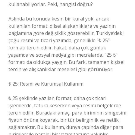
kullanabiliyorlar. Peki, hangisi doğru?
Aslında bu konuda kesin bir kural yok, ancak
kullanılan format, dilsel alışkanlıklara ve yazının
bağlamına göre değişiklik gösterebilir. Türkiye’deki
çoğu resmi ve ticari yazımda, genellikle “₺ 25”
formatı tercih edilir. Fakat, daha çok günlük
yaşamda ve sosyal medya gibi mecralarda, “25 ₺”
formatı da oldukça yaygın. Bu fark, tamamen kişisel
tercih ve alışkanlıklar meselesi gibi görünüyor.
₺ 25: Resmi ve Kurumsal Kullanım
₺ 25 şeklinde yazılan format, daha çok ticari
işlemlerde, fatura keserken veya resmi belgelerde
tercih edilir. Buradaki amaç, para biriminin simgesini
fiyatın önüne koyarak, bir tür belirginlik ve netlik
sağlamaktır. Bu kullanım, dünya çapında diğer para
birimleriyle paralel bir yazım tarzına yakınlık