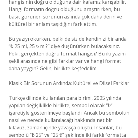
hangisinin doğru olduğuna dair kafamız karışabilir.
Hangi formatın doğru olduğunu araştırırken, bu
basit görünen sorunun aslında çok daha derin ve
kültürel bir anlam taşıdığını fark ettim.
Bu yazıyı okurken, belki de siz de kendinizi bir anda
“₺ 25 mi, 25 ₺ mi?” diye düşünürken bulacaksınız.
Peki, gerçekten doğru format hangisi? Bu iki yazım
şekli arasında ne gibi farklar var ve hangi format
daha yaygın? Gelin, birlikte keşfedelim.
Klasik Bir Sorunun Ardında: Kültürel ve Dilsel Farklar
Türkçe dilinde kullanılan para birimi, 2005 yılında
yapılan değişiklikle birlikte, sembol olarak “₺”
işaretiyle gösterilmeye başlandı. Ancak bu sembolün
nasıl ve nerede kullanılacağı hakkında net bir
kılavuz, zaman içinde yavaşça oluştu. İnsanlar, bu
sembolü “₺ 25” ve “25 ₺” şeklinde iki farklı formatta