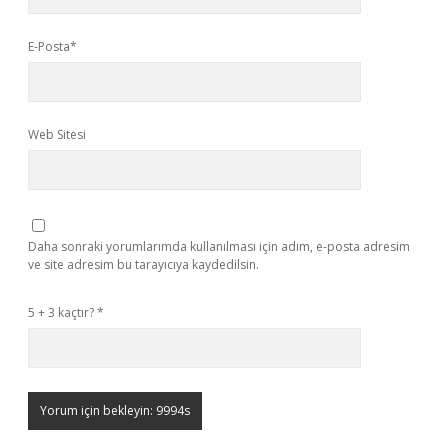
E-Posta*
Web Sitesi
Daha sonraki yorumlarımda kullanılması için adım, e-posta adresim
ve site adresim bu tarayıcıya kaydedilsin.
5 + 3 kaçtır?
*