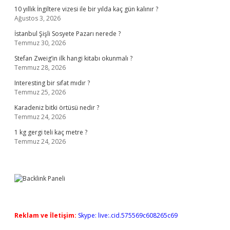
10 yıllık İngiltere vizesi ile bir yılda kaç gün kalınır ?
Ağustos 3, 2026
İstanbul Şişli Sosyete Pazarı nerede ?
Temmuz 30, 2026
Stefan Zweig’in ilk hangi kitabı okunmalı ?
Temmuz 28, 2026
Interesting bir sıfat mıdır ?
Temmuz 25, 2026
Karadeniz bitki örtüsü nedir ?
Temmuz 24, 2026
1 kg gergi teli kaç metre ?
Temmuz 24, 2026
Reklam ve İletişim:
Skype: live:.cid.575569c608265c69