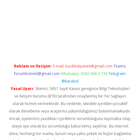
line
Reklam ve İletişim:
E-mail:
backlinkpaneli@gmail.com
Teams:
forumhizmeti@gmail.com
Whatsapp: 0262 606 0 726
Telegram:
@karabul
Yasal Uyarı:
Sitemiz, 5651 Sayılı Kanun gereğince Bilgi Teknolojileri
ve İletişim Kurumu (BTK) tarafından onaylanmış bir Yer Sağlayıcı
olarak hizmet vermektedir. Bu nedenle, sitedeki içerikleri proaktif
olarak denetleme veya araştırma yükümlülüğümüz bulunmamaktadır.
Ancak, üyelerimiz yazdıkları içeriklerin sorumluluğunu taşımakta olup,
siteye üye olarak bu sorumluluğu kabul etmiş sayılırlar. Bu internet
sitesi, herhangi bir marka, kurum veya şahıs şirketi ile hiçbir bağlantısı