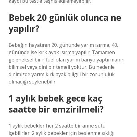
kaybı bu testle teşhis edilemeyebilir.
Bebek 20 günlük olunca ne
yapılır?
Bebeğin hayatının 20. gününde yarım ısırma, 40.
gününde ise kırk ayak ısırma yapılır. Tamamen
geleneksel bir ritüel olan yarım banyo yaptırmanın
bilimsel veya dini bir temeli yoktur. Bu nedenle
dinimizde yarım kırk ayakla ilgili bir zorunluluk
olmadığı söylenebilir.
1 aylık bebek gece kaç
saatte bir emzirilmeli?
1 aylık bebekler her 2 saatte bir anne sütü
içebilirler. 2 aylık bebekler için beslenme sıklığı