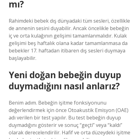
mı?
Rahimdeki bebek dış dünyadaki tüm sesleri, özellikle
de annenin sesini duyabilir. Ancak öncelikle bebeğin
iç ve orta kulağının gelişimi tamamlanmalıdır. Kulak
gelişimi beş haftalık olana kadar tamamlanmasa da
bebekler 17. haftadan itibaren dış sesleri duymaya
başlayabilir.
Yeni doğan bebeğin duyup
duymadığını nasıl anlarız?
Benim adım. Bebeğin işitme fonksiyonunu
değerlendirmek için önce Otoakustik Emisyon (OAE)
adı verilen bir test yapılır. Bu test bebeğin duyup
duymadığını gösterir ve sonuç “geçti” veya “kaldı”
olarak derecelendirilir. Hafif ve orta düzeydeki işitme