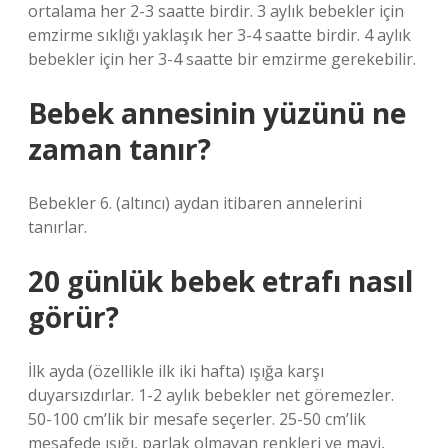
ortalama her 2-3 saatte birdir. 3 aylık bebekler için
emzirme sıklığı yaklaşık her 3-4 saatte birdir. 4 aylık
bebekler için her 3-4 saatte bir emzirme gerekebilir.
Bebek annesinin yüzünü ne
zaman tanır?
Bebekler 6. (altıncı) aydan itibaren annelerini
tanırlar.
20 günlük bebek etrafı nasıl
görür?
İlk ayda (özellikle ilk iki hafta) ışığa karşı
duyarsızdırlar. 1-2 aylık bebekler net göremezler.
50-100 cm’lik bir mesafe seçerler. 25-50 cm’lik
mesafede ışığı, parlak olmayan renkleri ve mavi,