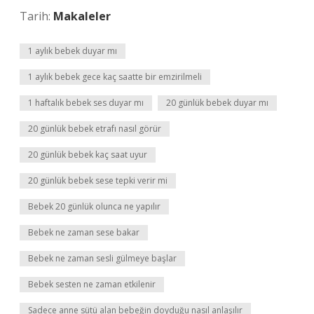
Tarih:
Makaleler
1 aylık bebek duyar mı
1 aylık bebek gece kaç saatte bir emzirilmeli
1 haftalık bebek ses duyar mı
20 günlük bebek duyar mı
20 günlük bebek etrafı nasıl görür
20 günlük bebek kaç saat uyur
20 günlük bebek sese tepki verir mi
Bebek 20 günlük olunca ne yapılır
Bebek ne zaman sese bakar
Bebek ne zaman sesli gülmeye başlar
Bebek sesten ne zaman etkilenir
Sadece anne sütü alan bebeğin doyduğu nasıl anlaşılır