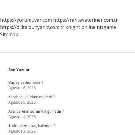
https://yorumuvar.com
https://ranteveteriner.com.tr
https://dijitaldunyaniz.com.tr
knight online
nttgame
Sitemap
Sidebar
Son Yazılar
Baş eş seslisi nedir ?
Ağustos 6, 2026
Karahanlı ölürken ne dedi ?
Ağustos 5, 2026
Aval verenin sorumluluğu nedir ?
Ağustos 4, 2026
1 kilo pirzola kaç kalemdir ?
Ağustos 3, 2026