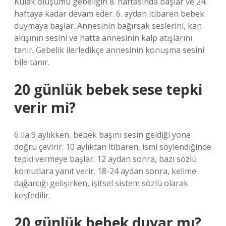
Kulak oluşumu gebeliğin 8. haftasında başlar ve 24.
haftaya kadar devam eder. 6. aydan itibaren bebek
duymaya başlar. Annesinin bağırsak seslerini, kan
akışının sesini ve hatta annesinin kalp atışlarını
tanır. Gebelik ilerledikçe annesinin konuşma sesini
bile tanır.
20 günlük bebek sese tepki
verir mi?
6 ila 9 aylıkken, bebek başını sesin geldiği yöne
doğru çevirir. 10 aylıktan itibaren, ismi söylendiğinde
tepki vermeye başlar. 12 aydan sonra, bazı sözlü
komutlara yanıt verir. 18-24 aydan sonra, kelime
dağarcığı gelişirken, işitsel sistem sözlü olarak
keşfedilir.
20 günlük bebek duyar mı?