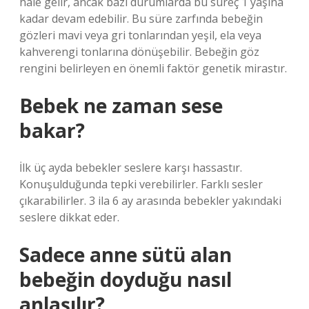
hale gelir, ancak bazı durumlarda bu süreç 1 yaşına
kadar devam edebilir. Bu süre zarfında bebeğin
gözleri mavi veya gri tonlarından yeşil, ela veya
kahverengi tonlarına dönüşebilir. Bebeğin göz
rengini belirleyen en önemli faktör genetik mirastır.
Bebek ne zaman sese
bakar?
İlk üç ayda bebekler seslere karşı hassastır.
Konuşulduğunda tepki verebilirler. Farklı sesler
çıkarabilirler. 3 ila 6 ay arasında bebekler yakındaki
seslere dikkat eder.
Sadece anne sütü alan
bebeğin doyduğu nasıl
anlaşılır?