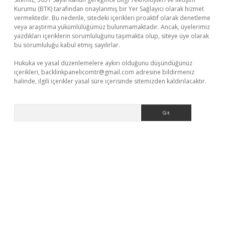
Kurumu (BTK) tarafından onaylanmış bir Yer Sağlayıcı olarak hizmet
vermektedir. Bu nedenle, sitedeki içerikleri proaktif olarak denetleme
veya araştırma yükümlülüğümüz bulunmamaktadır. Ancak, üyelerimiz
yazdıkları içeriklerin sorumluluğunu taşımakta olup, siteye üye olarak
bu sorumluluğu kabul etmiş sayılırlar.
Hukuka ve yasal düzenlemelere aykırı olduğunu düşündüğünüz
içerikleri,
backlinkpanelicomtr@gmail.com
adresine bildirmeniz
halinde, ilgili içerikler yasal süre içerisinde sitemizden kaldırılacaktır.
Arama
nline