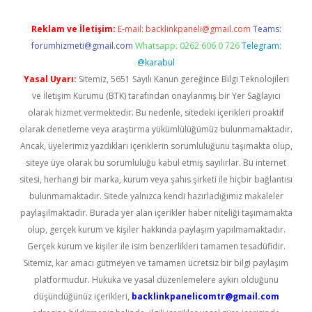
Reklam ve İletişim:
E-mail:
backlinkpaneli@gmail.com
Teams:
forumhizmeti@gmail.com
Whatsapp: 0262 606 0 726
Telegram:
@karabul
Yasal Uyarı:
Sitemiz, 5651 Sayılı Kanun gereğince Bilgi Teknolojileri
ve İletişim Kurumu (BTK) tarafından onaylanmış bir Yer Sağlayıcı
olarak hizmet vermektedir. Bu nedenle, sitedeki içerikleri proaktif
olarak denetleme veya araştırma yükümlülüğümüz bulunmamaktadır.
Ancak, üyelerimiz yazdıkları içeriklerin sorumluluğunu taşımakta olup,
siteye üye olarak bu sorumluluğu kabul etmiş sayılırlar. Bu internet
sitesi, herhangi bir marka, kurum veya şahıs şirketi ile hiçbir bağlantısı
bulunmamaktadır. Sitede yalnızca kendi hazırladığımız makaleler
paylaşılmaktadır. Burada yer alan içerikler haber niteliği taşımamakta
olup, gerçek kurum ve kişiler hakkında paylaşım yapılmamaktadır.
Gerçek kurum ve kişiler ile isim benzerlikleri tamamen tesadüfidir.
Sitemiz, kar amacı gütmeyen ve tamamen ücretsiz bir bilgi paylaşım
platformudur. Hukuka ve yasal düzenlemelere aykırı olduğunu
düşündüğünüz içerikleri,
backlinkpanelicomtr@gmail.com