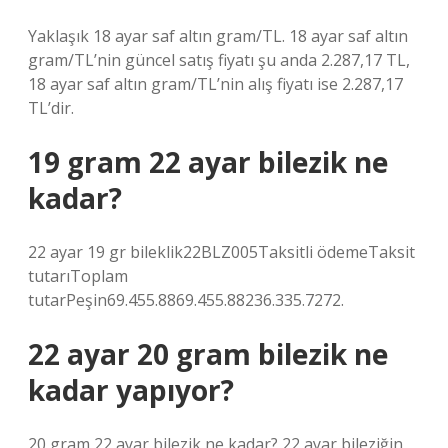
Yaklaşık 18 ayar saf altın gram/TL. 18 ayar saf altın
gram/TL’nin güncel satış fiyatı şu anda 2.287,17 TL,
18 ayar saf altın gram/TL’nin alış fiyatı ise 2.287,17
TL’dir.
19 gram 22 ayar bilezik ne
kadar?
22 ayar 19 gr bileklik22BLZ005Taksitli ödemeTaksit
tutarıToplam
tutarPeşin69.455.8869.455.88236.335.7272.
22 ayar 20 gram bilezik ne
kadar yapıyor?
20 gram 22 ayar bilezik ne kadar? 22 ayar bileziğin