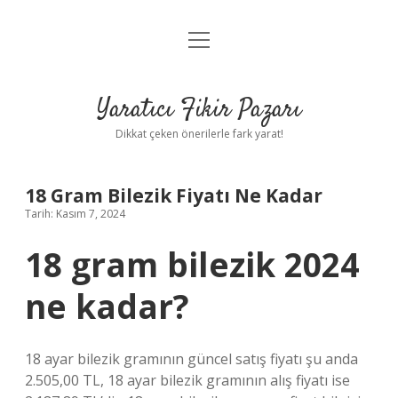
menüyü
Anasayfa
aç
Gizlilik Politikası
Yaratıcı Fikir Pazarı
Yasal Uyarı
Dikkat çeken önerilerle fark yarat!
Hakkımızda
18 Gram Bilezik Fiyatı Ne Kadar
Tarih: Kasım 7, 2024
18 gram bilezik 2024
ne kadar?
18 ayar bilezik gramının güncel satış fiyatı şu anda
2.505,00 TL, 18 ayar bilezik gramının alış fiyatı ise