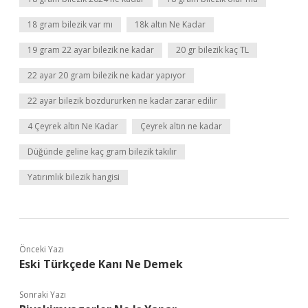
18 gram bilezik var mı
18k altın Ne Kadar
19 gram 22 ayar bilezik ne kadar
20 gr bilezik kaç TL
22 ayar 20 gram bilezik ne kadar yapıyor
22 ayar bilezik bozdururken ne kadar zarar edilir
4 Çeyrek altın Ne Kadar
Çeyrek altın ne kadar
Düğünde geline kaç gram bilezik takılır
Yatırımlık bilezik hangisi
Önceki Yazı
Eski Türkçede Kanı Ne Demek
Sonraki Yazı