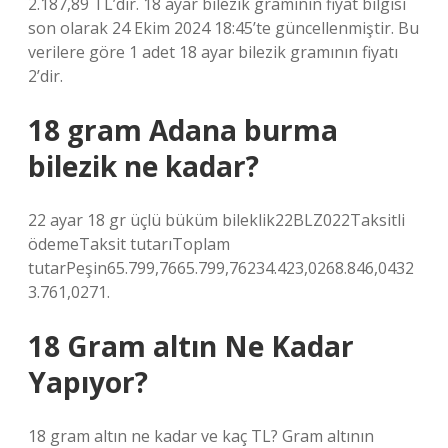
2.187,89 TL’dir. 18 ayar bilezik gramının fiyat bilgisi
son olarak 24 Ekim 2024 18:45’te güncellenmiştir. Bu
verilere göre 1 adet 18 ayar bilezik gramının fiyatı
2’dir.
18 gram Adana burma
bilezik ne kadar?
22 ayar 18 gr üçlü büküm bileklik22BLZ022Taksitli
ödemeTaksit tutarıToplam
tutarPeşin65.799,7665.799,76234.423,0268.846,0432
3.761,0271.
18 Gram altın Ne Kadar
Yapıyor?
18 gram altın ne kadar ve kaç TL? Gram altının