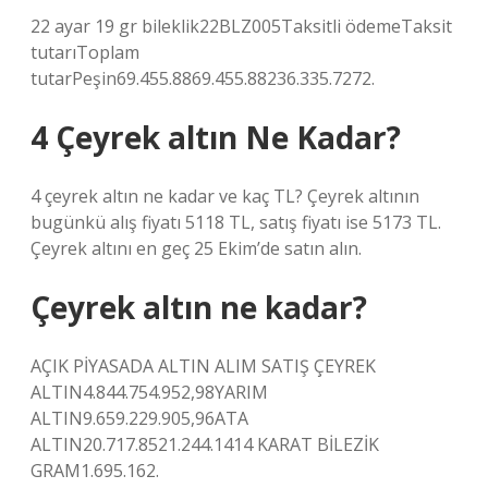
22 ayar 19 gr bileklik22BLZ005Taksitli ödemeTaksit
tutarıToplam
tutarPeşin69.455.8869.455.88236.335.7272.
4 Çeyrek altın Ne Kadar?
4 çeyrek altın ne kadar ve kaç TL? Çeyrek altının
bugünkü alış fiyatı 5118 TL, satış fiyatı ise 5173 TL.
Çeyrek altını en geç 25 Ekim’de satın alın.
Çeyrek altın ne kadar?
AÇIK PİYASADA ALTIN ​​ALIM SATIŞ ÇEYREK
ALTIN4.844.754.952,98YARIM
ALTIN9.659.229.905,96ATA
ALTIN20.717.8521.244.1414 KARAT BİLEZİK
GRAM1.695.162.