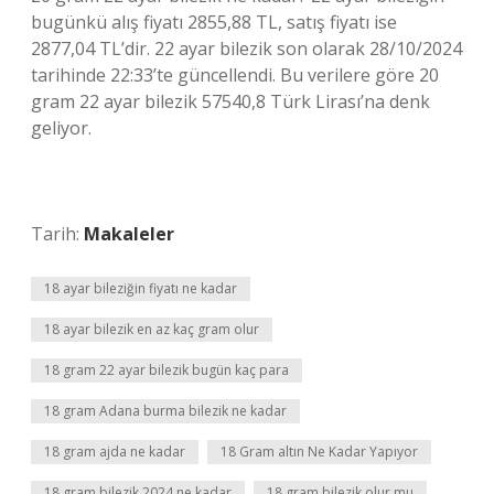
bugünkü alış fiyatı 2855,88 TL, satış fiyatı ise
2877,04 TL’dir. 22 ayar bilezik son olarak 28/10/2024
tarihinde 22:33’te güncellendi. Bu verilere göre 20
gram 22 ayar bilezik 57540,8 Türk Lirası’na denk
geliyor.
Tarih:
Makaleler
18 ayar bileziğin fiyatı ne kadar
18 ayar bilezik en az kaç gram olur
18 gram 22 ayar bilezik bugün kaç para
18 gram Adana burma bilezik ne kadar
18 gram ajda ne kadar
18 Gram altın Ne Kadar Yapıyor
18 gram bilezik 2024 ne kadar
18 gram bilezik olur mu