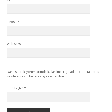
E-Posta*
Web Sitesi
Daha sonraki yorumlarımda kullanılması için adım, e-posta adresim
ve site adresim bu tarayıcıya kaydedilsin.
5 + 3 kaçtır?
*