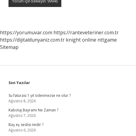
https://yorumuvar.com
https://ranteveteriner.com.tr
https://dijitaldunyaniz.com.tr
knight online
nttgame
Sitemap
Sidebar
Son Yazılar
Su faturası 1 yıl ödenmezse ne olur ?
Ağustos 8, 2026
Kabotaj Bayramı Ne Zaman ?
Ağustos 7, 2026
Baş eş seslisi nedir ?
Ağustos 6, 2026