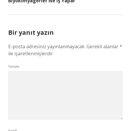
Biyokimyagerler Ne Iş Yapar
Bir yanıt yazın
E-posta adresiniz yayınlanmayacak.
Gerekli alanlar
*
ile işaretlenmişlerdir
Yorum
İsim*