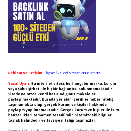
Reklam ve İletişim:
Skype: live:.cid.575569c608265c69
Yasal Uyarı:
Bu internet sitesi, herhangi bir marka, kurum
veya şahıs şirketi ile hiçbir bağlantısı bulunmamaktadır.
Sitede yalnızca kendi hazırladığımız makaleler
paylaşılmaktadır. Burada yer alan içerikler haber niteliği
taşımamakta olup, gerçek kurum ve kişiler hakkında
paylaşım yapılmamaktadır. Gerçek kurum ve kişiler ile isim
benzerlikleri tamamen tesadüfidir. Sitemizdeki bilgiler
taslak halindedir ve tavsiye niteliği taşımazlar.
Sitemiz, 5651 Sayılı Kanun gereğince Bilgi Teknolojileri ve İletişim