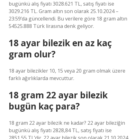
bugünkü alış fiyatı 3028.621 TL, satış fiyatı ise
3029.216 TL. Gram altın son olarak 25.10.2024 –
23:59’da güncellendi. Bu verilere göre 18 gram altın
54525.888 Türk lirasına denk geliyor.
18 ayar bilezik en az kaç
gram olur?
18 ayar bilezikler 10, 15 veya 20 gram olmak üzere
farklı ağırlıklarda mevcuttur.
18 gram 22 ayar bilezik
bugün kaç para?
18 gram 22 ayar bilezik ne kadar? 22 ayar bileziğin
bugünkü alış fiyatı 2828,84 TL, satış fiyatı ise
2851,55 TL’dir. 22 ayar bilezik son olarak 21.10.2024