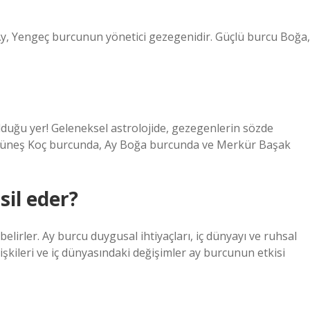
 Ay, Yengeç burcunun yönetici gezegenidir. Güçlü burcu Boğa,
lduğu yer! Geleneksel astrolojide, gezegenlerin sözde
n, Güneş Koç burcunda, Ay Boğa burcunda ve Merkür Başak
il eder?
irler. Ay burcu duygusal ihtiyaçları, iç dünyayı ve ruhsal
ilişkileri ve iç dünyasındaki değişimler ay burcunun etkisi