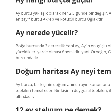
Ay burcu yaklaşık olarak her 2,5 günde bir değişir.
en zayıf burcu Akrep ve kötücül burcu Oğlak’tır.
Ay nerede yücelir?
Boğa burcunda 3 derecelik Yeni Ay, Ay’ın en güçlü o
yüceldikleri yerde olması önemlidir, yani. Örneği
burcundadır.
Doğum haritası Ay neyi tems
Ay burcu, bir kişinin doğum anında ayın konumunu bel
tepkileri temsil eder. Bir kişinin duygusal tepkileri, 
altındadır.
12 ev stelyum ne demek?