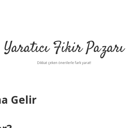
Yaratıcı Fikir Pazarı
Dikkat çeken önerilerle fark yarat!
a Gelir