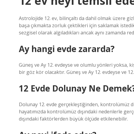
12 ev neyi temsil ed
Astrolojide 12. ev, bilinçaltı da dahil olmak üzere gi
başa çıkmakta zorluk çektikleri için saklamak istedikle
sezgisel olarak algıladıkları ancak aynı zamanda redd
Ay hangi evde zararda?
Güneş ve Ay 12. evdeyse ve olumlu yönleri yoksa, kişi 
bir göz kör olacaktır. Güneş ve Ay 12. evdeyse ve 12.
12 Evde Dolunay Ne Demek
Dolunay 12. evde gerçekleştiğinden, kontrolümüz dış
hayatımızda kontrolümüz dışındaki nedenlerle gerçe
dışındaki faktörlerden büyük ölçüde etkilenebilir.