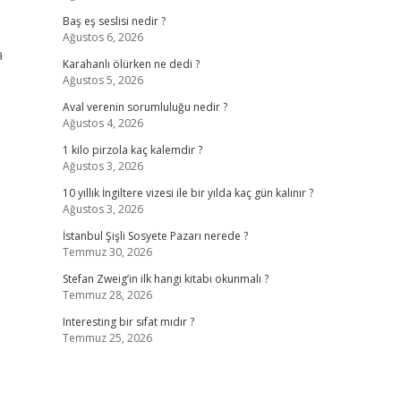
Baş eş seslisi nedir ?
Ağustos 6, 2026
a
Karahanlı ölürken ne dedi ?
Ağustos 5, 2026
Aval verenin sorumluluğu nedir ?
Ağustos 4, 2026
1 kilo pirzola kaç kalemdir ?
Ağustos 3, 2026
10 yıllık İngiltere vizesi ile bir yılda kaç gün kalınır ?
Ağustos 3, 2026
İstanbul Şişli Sosyete Pazarı nerede ?
Temmuz 30, 2026
Stefan Zweig’in ilk hangi kitabı okunmalı ?
Temmuz 28, 2026
Interesting bir sıfat mıdır ?
Temmuz 25, 2026