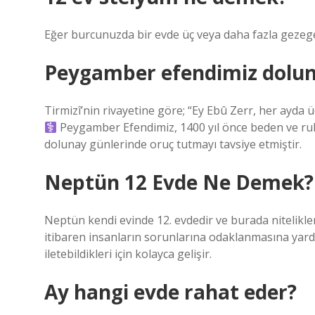
Eğer burcunuzda bir evde üç veya daha fazla gezeg
Peygamber efendimiz dolun
Tirmizî’nin rivayetine göre; “Ey Ebû Zerr, her ayda 
Peygamber Efendimiz, 1400 yıl önce beden ve ruh s
dolunay günlerinde oruç tutmayı tavsiye etmiştir.
Neptün 12 Evde Ne Demek?
Neptün kendi evinde 12. evdedir ve burada nitelikle
itibaren insanların sorunlarına odaklanmasına yardımc
iletebildikleri için kolayca gelişir.
Ay hangi evde rahat eder?