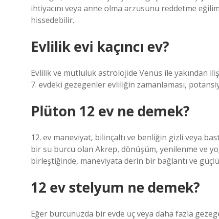
ihtiyacını veya anne olma arzusunu reddetme eğilimi
hissedebilir.
Evlilik evi kaçıncı ev?
Evlilik ve mutluluk astrolojide Venüs ile yakından iliş
7. evdeki gezegenler evliliğin zamanlaması, potansiy
Plüton 12 ev ne demek?
12. ev maneviyat, bilinçaltı ve benliğin gizli veya bast
bir su burcu olan Akrep, dönüşüm, yenilenme ve yoğun
birleştiğinde, maneviyata derin bir bağlantı ve güçlü 
12 ev stelyum ne demek?
Eğer burcunuzda bir evde üç veya daha fazla gezeg