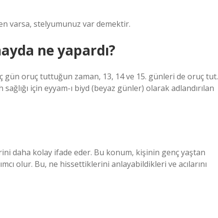
en varsa, stelyumunuz var demektir.
ayda ne yapardı?
üç gün oruç tuttuğun zaman, 13, 14 ve 15. günleri de oruç tut.
ağlığı için eyyam-ı biyd (beyaz günler) olarak adlandırılan
rini daha kolay ifade eder. Bu konum, kişinin genç yaştan
ı olur. Bu, ne hissettiklerini anlayabildikleri ve acılarını