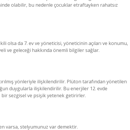
nde olabilir, bu nedenle çocuklar etraftayken rahatsız
kili olsa da 7. ev ve yöneticisi, yöneticinin açıları ve konumu,
eli ve geleceği hakkında önemli bilgiler sağlar.
ırılmış yönleriyle ilişkilendirilir. Plüton tarafından yönetilen
 duygularla ilişkilendirilir. Bu enerjiler 12. evde
bir sezgisel ve psişik yetenek getirirler.
en varsa, stelyumunuz var demektir.