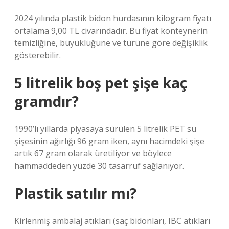
2024 yılında plastik bidon hurdasının kilogram fiyatı
ortalama 9,00 TL civarındadır. Bu fiyat konteynerin
temizliğine, büyüklüğüne ve türüne göre değişiklik
gösterebilir.
5 litrelik boş pet şişe kaç
gramdır?
1990’lı yıllarda piyasaya sürülen 5 litrelik PET su
şişesinin ağırlığı 96 gram iken, aynı hacimdeki şişe
artık 67 gram olarak üretiliyor ve böylece
hammaddeden yüzde 30 tasarruf sağlanıyor.
Plastik satılır mı?
Kirlenmiş ambalaj atıkları (saç bidonları, IBC atıkları