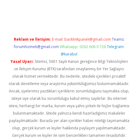
online
Reklam ve İletişim:
E-mail:
backlinkpaneli@gmail.com
Teams:
forumhizmeti@gmail.com
Whatsapp: 0262 606 0 726
Telegram:
@karabul
Yasal Uyarı:
Sitemiz, 5651 Sayılı Kanun gereğince Bilgi Teknolojileri
ve İletişim Kurumu (BTK) tarafından onaylanmış bir Yer Sağlayıcı
olarak hizmet vermektedir. Bu nedenle, sitedeki içerikleri proaktif
olarak denetleme veya araştırma yükümlülüğümüz bulunmamaktadır.
Ancak, üyelerimiz yazdıkları içeriklerin sorumluluğunu taşımakta olup,
siteye üye olarak bu sorumluluğu kabul etmiş sayılırlar. Bu internet
sitesi, herhangi bir marka, kurum veya şahıs şirketi ile hiçbir bağlantısı
bulunmamaktadır. Sitede yalnızca kendi hazırladığımız makaleler
paylaşılmaktadır. Burada yer alan içerikler haber niteliği taşımamakta
olup, gerçek kurum ve kişiler hakkında paylaşım yapılmamaktadır.
Gerçek kurum ve kişiler ile isim benzerlikleri tamamen tesadüfidir.