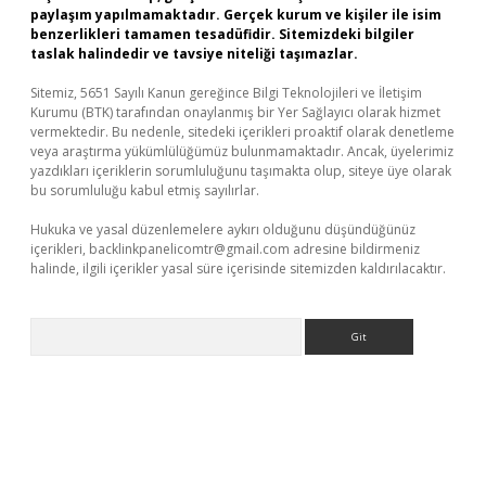
paylaşım yapılmamaktadır. Gerçek kurum ve kişiler ile isim
benzerlikleri tamamen tesadüfidir. Sitemizdeki bilgiler
taslak halindedir ve tavsiye niteliği taşımazlar.
Sitemiz, 5651 Sayılı Kanun gereğince Bilgi Teknolojileri ve İletişim
Kurumu (BTK) tarafından onaylanmış bir Yer Sağlayıcı olarak hizmet
vermektedir. Bu nedenle, sitedeki içerikleri proaktif olarak denetleme
veya araştırma yükümlülüğümüz bulunmamaktadır. Ancak, üyelerimiz
yazdıkları içeriklerin sorumluluğunu taşımakta olup, siteye üye olarak
bu sorumluluğu kabul etmiş sayılırlar.
Hukuka ve yasal düzenlemelere aykırı olduğunu düşündüğünüz
içerikleri,
backlinkpanelicomtr@gmail.com
adresine bildirmeniz
halinde, ilgili içerikler yasal süre içerisinde sitemizden kaldırılacaktır.
Arama