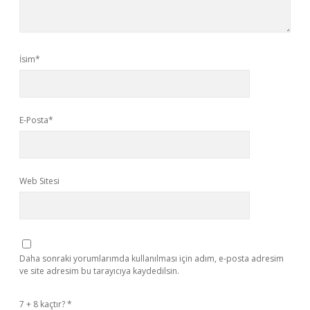
İsim*
E-Posta*
Web Sitesi
Daha sonraki yorumlarımda kullanılması için adım, e-posta adresim
ve site adresim bu tarayıcıya kaydedilsin.
7 + 8 kaçtır?
*