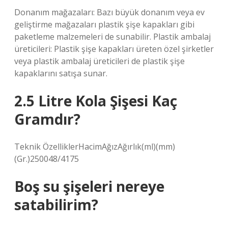
Donanım mağazaları: Bazı büyük donanım veya ev
geliştirme mağazaları plastik şişe kapakları gibi
paketleme malzemeleri de sunabilir. Plastik ambalaj
üreticileri: Plastik şişe kapakları üreten özel şirketler
veya plastik ambalaj üreticileri de plastik şişe
kapaklarını satışa sunar.
2.5 Litre Kola Şişesi Kaç
Gramdır?
Teknik ÖzelliklerHacimAğızAğırlık(ml)(mm)
(Gr.)250048/4175
Boş su şişeleri nereye
satabilirim?