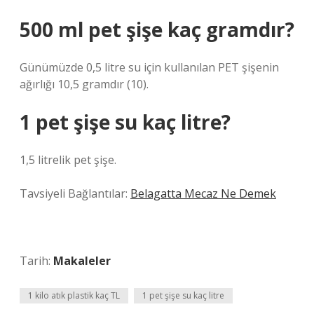
500 ml pet şişe kaç gramdır?
Günümüzde 0,5 litre su için kullanılan PET şişenin
ağırlığı 10,5 gramdır (10).
1 pet şişe su kaç litre?
1,5 litrelik pet şişe.
Tavsiyeli Bağlantılar:
Belagatta Mecaz Ne Demek
Tarih:
Makaleler
1 kilo atık plastik kaç TL
1 pet şişe su kaç litre