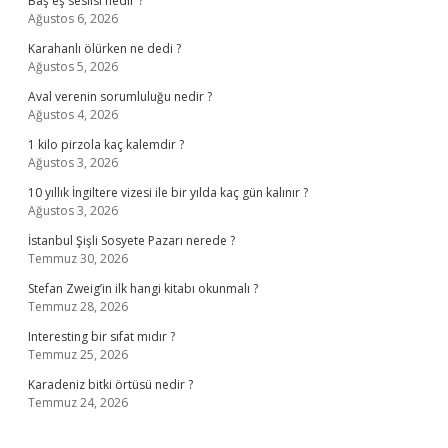
Baş eş seslisi nedir ?
Ağustos 6, 2026
Karahanlı ölürken ne dedi ?
Ağustos 5, 2026
Aval verenin sorumluluğu nedir ?
Ağustos 4, 2026
1 kilo pirzola kaç kalemdir ?
Ağustos 3, 2026
10 yıllık İngiltere vizesi ile bir yılda kaç gün kalınır ?
Ağustos 3, 2026
İstanbul Şişli Sosyete Pazarı nerede ?
Temmuz 30, 2026
Stefan Zweig’in ilk hangi kitabı okunmalı ?
Temmuz 28, 2026
Interesting bir sıfat mıdır ?
Temmuz 25, 2026
Karadeniz bitki örtüsü nedir ?
Temmuz 24, 2026