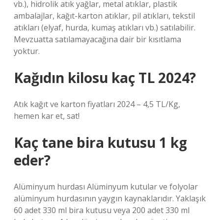
vb.), hidrolik atık yağlar, metal atıklar, plastik
ambalajlar, kağıt-karton atıklar, pil atıkları, tekstil
atıkları (elyaf, hurda, kumaş atıkları vb.) satılabilir.
Mevzuatta satılamayacağına dair bir kısıtlama
yoktur.
Kağıdın kilosu kaç TL 2024?
Atık kağıt ve karton fiyatları 2024 – 4,5 TL/Kg,
hemen kar et, sat!
Kaç tane bira kutusu 1 kg
eder?
Alüminyum hurdası Alüminyum kutular ve folyolar
alüminyum hurdasının yaygın kaynaklarıdır. Yaklaşık
60 adet 330 ml bira kutusu veya 200 adet 330 ml