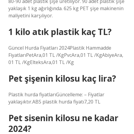
80-90 adet plastik şişe üretiliyor. 90 adet plastik şişe
yaklaşık 1 kg ağırlığında. 625 kg PET şişe makinenin
maliyetini karşılıyor.
1 kilo atık plastik kaç TL?
Güncel Hurda Fiyatları 2024Plastik Hammadde
FiyatlarıPetAra,01 TL /KgPvcAra,01 TL /KgAbiyeAra,
01 TL /KgElteksAra,01 TL /Kg
Pet şişenin kilosu kaç lira?
Plastik hurda fiyatlarıGüncelleme: – Fiyatlar
yaklaşıktır.ABS plastik hurda fiyatı7,20 TL
Pet sisenin kilosu ne kadar
2024?