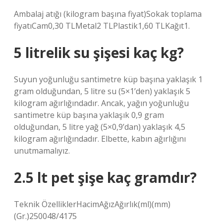
Ambalaj atığı (kilogram başına fiyat)Sokak toplama
fiyatıCam0,30 TLMetal2 TLPlastik1,60 TLKağıt1.
5 litrelik su şişesi kaç kg?
Suyun yoğunluğu santimetre küp başına yaklaşık 1
gram olduğundan, 5 litre su (5×1’den) yaklaşık 5
kilogram ağırlığındadır. Ancak, yağın yoğunluğu
santimetre küp başına yaklaşık 0,9 gram
olduğundan, 5 litre yağ (5×0,9’dan) yaklaşık 4,5
kilogram ağırlığındadır. Elbette, kabın ağırlığını
unutmamalıyız.
2.5 lt pet şişe kaç gramdır?
Teknik ÖzelliklerHacimAğızAğırlık(ml)(mm)
(Gr.)250048/4175