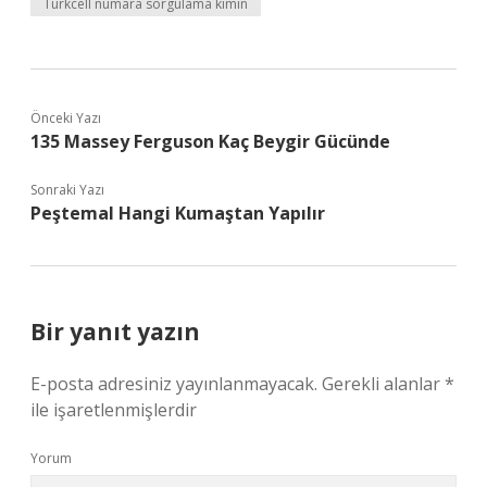
Turkcell numara sorgulama kimin
Önceki Yazı
135 Massey Ferguson Kaç Beygir Gücünde
Sonraki Yazı
Peştemal Hangi Kumaştan Yapılır
Bir yanıt yazın
E-posta adresiniz yayınlanmayacak.
Gerekli alanlar
*
ile işaretlenmişlerdir
Yorum