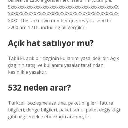
bilmek ve 2200’e göndermek istersiniz; (Example:
5xxxxxxxxxxxxxxxxxxxxxxxxxxxxxxxxxxxxxxxxxxxxxXX
XXXXXXXXXXXXXXXXXXXXXXXXXXXXXXXXXXXXXXXXXXX
XXXC The unknown number queries you send to
2200 are 12TL, including all Vergiler.
Açık hat satılıyor mu?
Tabii ki, açık bir çizginin kullanımı yasal değildir. Açık
çizginin satışı ve kullanımı yasalar tarafından
kesinlikle yasaktır.
532 neden arar?
Turkcell, sözleşme azaltma, paket bilgileri, fatura
bilgileri, denge bilgileri, paket sonu, paket değişikliği
gibi bilgileri elde etmek için aranmıştır.