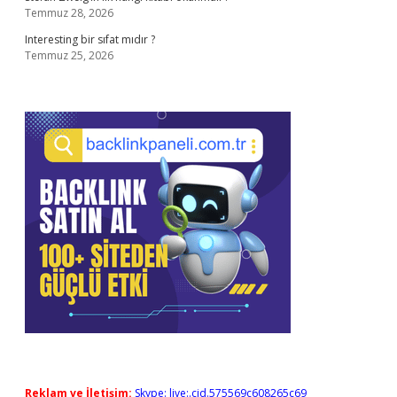
Temmuz 28, 2026
Interesting bir sıfat mıdır ?
Temmuz 25, 2026
Reklam ve İletişim:
Skype: live:.cid.575569c608265c69