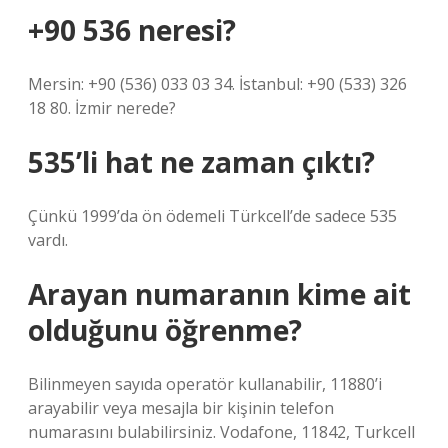
+90 536 neresi?
Mersin: +90 (536) 033 03 34. İstanbul: +90 (533) 326
18 80. İzmir nerede?
535’li hat ne zaman çıktı?
Çünkü 1999’da ön ödemeli Türkcell’de sadece 535
vardı.
Arayan numaranın kime ait
olduğunu öğrenme?
Bilinmeyen sayıda operatör kullanabilir, 11880’i
arayabilir veya mesajla bir kişinin telefon
numarasını bulabilirsiniz. Vodafone, 11842, Turkcell