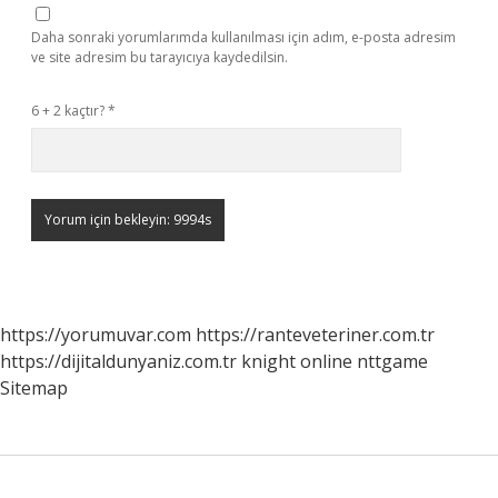
Daha sonraki yorumlarımda kullanılması için adım, e-posta adresim
ve site adresim bu tarayıcıya kaydedilsin.
6 + 2 kaçtır?
*
https://yorumuvar.com
https://ranteveteriner.com.tr
https://dijitaldunyaniz.com.tr
knight online
nttgame
Sitemap