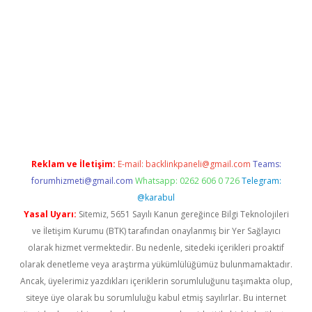
.online
Reklam ve İletişim:
E-mail:
backlinkpaneli@gmail.com
Teams:
forumhizmeti@gmail.com
Whatsapp: 0262 606 0 726
Telegram:
@karabul
Yasal Uyarı:
Sitemiz, 5651 Sayılı Kanun gereğince Bilgi Teknolojileri
ve İletişim Kurumu (BTK) tarafından onaylanmış bir Yer Sağlayıcı
olarak hizmet vermektedir. Bu nedenle, sitedeki içerikleri proaktif
olarak denetleme veya araştırma yükümlülüğümüz bulunmamaktadır.
Ancak, üyelerimiz yazdıkları içeriklerin sorumluluğunu taşımakta olup,
siteye üye olarak bu sorumluluğu kabul etmiş sayılırlar. Bu internet