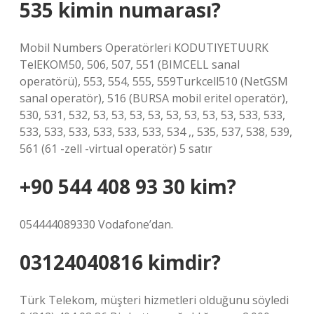
535 kimin numarası?
Mobil Numbers Operatörleri KODUTIYETUURK
TelEKOM50, 506, 507, 551 (BIMCELL sanal
operatörü), 553, 554, 555, 559Turkcell510 (NetGSM
sanal operatör), 516 (BURSA mobil eritel operatör),
530, 531, 532, 53, 53, 53, 53, 53, 53, 53, 53, 533, 533,
533, 533, 533, 533, 533, 533, 534 ,, 535, 537, 538, 539,
561 (61 -zell -virtual operatör) 5 satır
+90 544 408 93 30 kim?
054444089330 Vodafone’dan.
03124040816 kimdir?
Türk Telekom, müşteri hizmetleri olduğunu söyledi