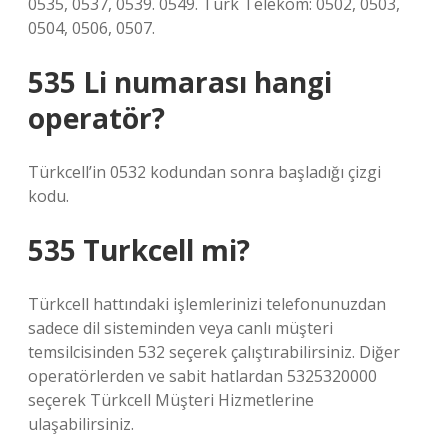
0535, 0537, 0539. 0549. Türk Telekom: 0502, 0503,
0504, 0506, 0507.
535 Li numarası hangi
operatör?
Türkcell’in 0532 kodundan sonra başladığı çizgi
kodu.
535 Turkcell mi?
Türkcell hattındaki işlemlerinizi telefonunuzdan
sadece dil sisteminden veya canlı müşteri
temsilcisinden 532 seçerek çalıştırabilirsiniz. Diğer
operatörlerden ve sabit hatlardan 5325320000
seçerek Türkcell Müşteri Hizmetlerine
ulaşabilirsiniz.