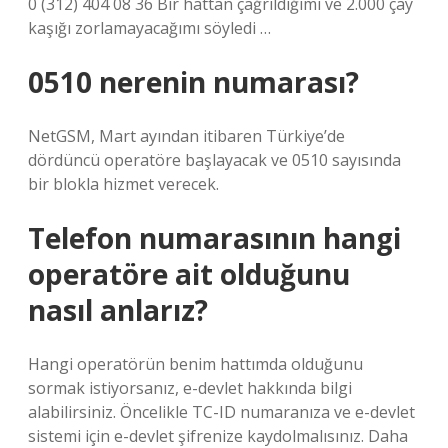
0 (312) 404 08 36 Bir hattan çağrıldığımı ve 2.000 çay
kaşığı zorlamayacağımı söyledi …
0510 nerenin numarası?
NetGSM, Mart ayından itibaren Türkiye’de
dördüncü operatöre başlayacak ve 0510 sayısında
bir blokla hizmet verecek.
Telefon numarasının hangi
operatöre ait olduğunu
nasıl anlarız?
Hangi operatörün benim hattımda olduğunu
sormak istiyorsanız, e-devlet hakkında bilgi
alabilirsiniz. Öncelikle TC-ID numaranıza ve e-devlet
sistemi için e-devlet şifrenize kaydolmalısınız. Daha