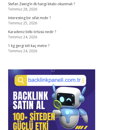
Stefan Zweig’in ilk hangi kitabı okunmalı ?
Temmuz 28, 2026
Interesting bir sıfat mıdır ?
Temmuz 25, 2026
Karadeniz bitki örtüsü nedir ?
Temmuz 24, 2026
1 kg gergi teli kaç metre ?
Temmuz 24, 2026