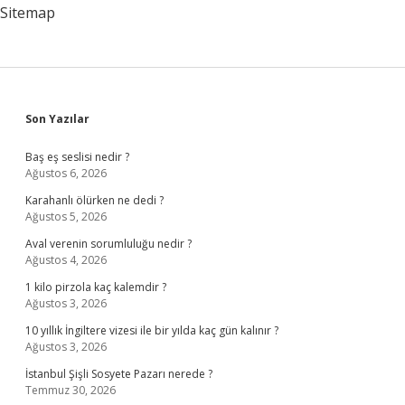
Sitemap
Sidebar
Son Yazılar
Baş eş seslisi nedir ?
Ağustos 6, 2026
Karahanlı ölürken ne dedi ?
Ağustos 5, 2026
Aval verenin sorumluluğu nedir ?
Ağustos 4, 2026
1 kilo pirzola kaç kalemdir ?
Ağustos 3, 2026
10 yıllık İngiltere vizesi ile bir yılda kaç gün kalınır ?
Ağustos 3, 2026
İstanbul Şişli Sosyete Pazarı nerede ?
Temmuz 30, 2026