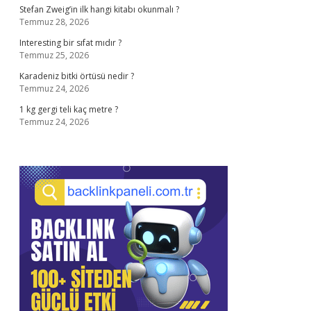
Stefan Zweig’in ilk hangi kitabı okunmalı ?
Temmuz 28, 2026
Interesting bir sıfat mıdır ?
Temmuz 25, 2026
Karadeniz bitki örtüsü nedir ?
Temmuz 24, 2026
1 kg gergi teli kaç metre ?
Temmuz 24, 2026