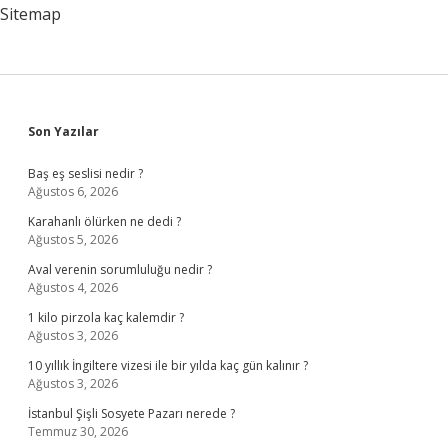
Sitemap
Sidebar
Son Yazılar
Baş eş seslisi nedir ?
Ağustos 6, 2026
Karahanlı ölürken ne dedi ?
Ağustos 5, 2026
Aval verenin sorumluluğu nedir ?
Ağustos 4, 2026
1 kilo pirzola kaç kalemdir ?
Ağustos 3, 2026
10 yıllık İngiltere vizesi ile bir yılda kaç gün kalınır ?
Ağustos 3, 2026
İstanbul Şişli Sosyete Pazarı nerede ?
Temmuz 30, 2026