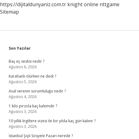
https://dijitaldunyaniz.com.tr
knight online
nttgame
Sitemap
Sidebar
Son Yazılar
Baş eş seslisi nedir ?
Ağustos 6, 2026
Karahanlı ölürken ne dedi ?
Ağustos 5, 2026
Aval verenin sorumluluğu nedir ?
Ağustos 4, 2026
1 kilo pirzola kaç kalemdir ?
Ağustos 3, 2026
10 yıllık İngiltere vizesi ile bir yılda kaç gün kalınır ?
Ağustos 3, 2026
İstanbul Şişli Sosyete Pazarı nerede ?