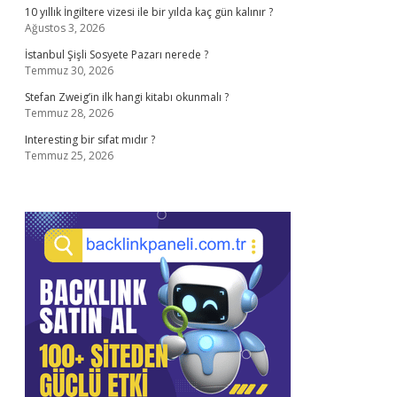
10 yıllık İngiltere vizesi ile bir yılda kaç gün kalınır ?
Ağustos 3, 2026
İstanbul Şişli Sosyete Pazarı nerede ?
Temmuz 30, 2026
Stefan Zweig’in ilk hangi kitabı okunmalı ?
Temmuz 28, 2026
Interesting bir sıfat mıdır ?
Temmuz 25, 2026