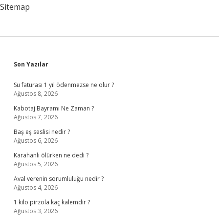
Sitemap
Sidebar
Son Yazılar
Su faturası 1 yıl ödenmezse ne olur ?
Ağustos 8, 2026
Kabotaj Bayramı Ne Zaman ?
Ağustos 7, 2026
Baş eş seslisi nedir ?
Ağustos 6, 2026
Karahanlı ölürken ne dedi ?
Ağustos 5, 2026
Aval verenin sorumluluğu nedir ?
Ağustos 4, 2026
1 kilo pirzola kaç kalemdir ?
Ağustos 3, 2026