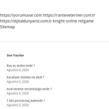
Adı
Nedir
https://yorumuvar.com
https://ranteveteriner.com.tr
https://dijitaldunyaniz.com.tr
knight online
nttgame
Sitemap
Sidebar
Son Yazılar
Baş eş seslisi nedir ?
Ağustos 6, 2026
Karahanlı ölürken ne dedi ?
Ağustos 5, 2026
Aval verenin sorumluluğu nedir ?
Ağustos 4, 2026
1 kilo pirzola kaç kalemdir ?
Ağustos 3, 2026