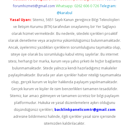
forumhizmeti@gmail.com
Whatsapp: 0262 606 0 726
Telegram:
@karabul
Yasal Uyarı:
Sitemiz, 5651 Sayılı Kanun gereğince Bilgi Teknolojileri
ve İletişim Kurumu (BTK) tarafından onaylanmış bir Yer Sağlayıcı
olarak hizmet vermektedir. Bu nedenle, sitedeki içerikleri proaktif
olarak denetleme veya araştırma yükümlülüğümüz bulunmamaktadır.
Ancak, üyelerimiz yazdıkları içeriklerin sorumluluğunu taşımakta olup,
siteye üye olarak bu sorumluluğu kabul etmiş sayılırlar. Bu internet
sitesi, herhangi bir marka, kurum veya şahıs şirketi ile hiçbir bağlantısı
bulunmamaktadır. Sitede yalnızca kendi hazırladığımız makaleler
paylaşılmaktadır. Burada yer alan içerikler haber niteliği taşımamakta
olup, gerçek kurum ve kişiler hakkında paylaşım yapılmamaktadır.
Gerçek kurum ve kişiler ile isim benzerlikleri tamamen tesadüfidir.
Sitemiz, kar amacı gütmeyen ve tamamen ücretsiz bir bilgi paylaşım
platformudur. Hukuka ve yasal düzenlemelere aykırı olduğunu
düşündüğünüz içerikleri,
backlinkpanelicomtr@gmail.com
adresine bildirmeniz halinde, ilgili içerikler yasal süre içerisinde
sitemizden kaldırılacaktır.