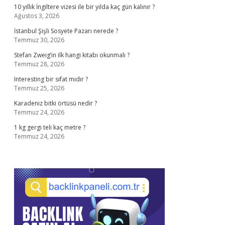
10 yıllık İngiltere vizesi ile bir yılda kaç gün kalınır ?
Ağustos 3, 2026
İstanbul Şişli Sosyete Pazarı nerede ?
Temmuz 30, 2026
Stefan Zweig’in ilk hangi kitabı okunmalı ?
Temmuz 28, 2026
Interesting bir sıfat mıdır ?
Temmuz 25, 2026
Karadeniz bitki örtüsü nedir ?
Temmuz 24, 2026
1 kg gergi teli kaç metre ?
Temmuz 24, 2026