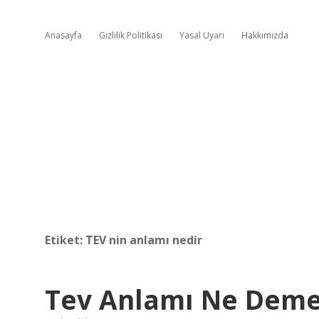
Anasayfa
Gizlilik Politikası
Yasal Uyarı
Hakkımızda
Etiket:
TEV nin anlamı nedir
Tev Anlamı Ne Dem