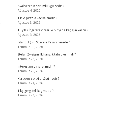
Aval verenin sorumluluğu nedir ?
Ağustos 4, 2026
1 kilo pirzola kaç kalemdir ?
Ağustos 3, 2026
V
10 yıllık İngiltere vizesi ile bir yılda kaç gün kalınır ?
Ağustos 3, 2026
İstanbul Şişli Sosyete Pazarı nerede ?
Temmuz 30, 2026
Stefan Zweig’in ilk hangi kitabı okunmalı ?
Temmuz 28, 2026
Interesting bir sıfat mıdır ?
Temmuz 25, 2026
Karadeniz bitki örtüsü nedir ?
Temmuz 24, 2026
1 kg gergi teli kaç metre ?
Temmuz 24, 2026