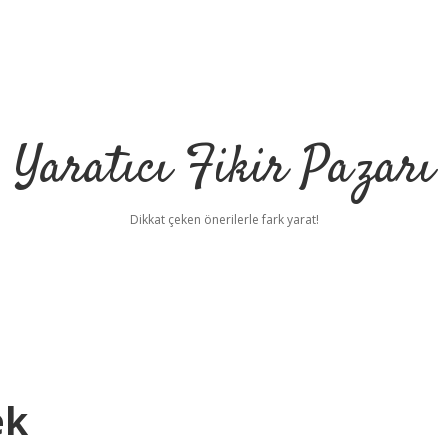
Yaratıcı Fikir Pazarı
Dikkat çeken önerilerle fark yarat!
ek