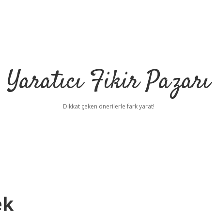
Yaratıcı Fikir Pazarı
Dikkat çeken önerilerle fark yarat!
ek