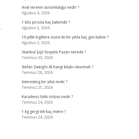
Aval verenin sorumluluğu nedir ?
Ağustos 4, 2026
1 kilo pirzola kaç kalemdir ?
Ağustos 3, 2026
V
10 yıllık İngiltere vizesi ile bir yılda kaç gün kalınır ?
Ağustos 3, 2026
İstanbul Şişli Sosyete Pazarı nerede ?
Temmuz 30, 2026
Stefan Zweig’in ilk hangi kitabı okunmalı ?
Temmuz 28, 2026
Interesting bir sıfat mıdır ?
Temmuz 25, 2026
Karadeniz bitki örtüsü nedir ?
Temmuz 24, 2026
1 kg gergi teli kaç metre ?
Temmuz 24, 2026