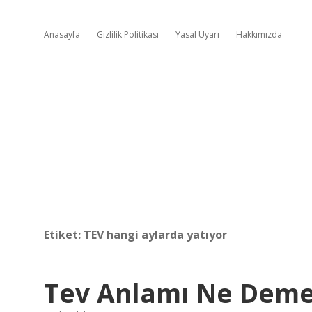
Anasayfa
Gizlilik Politikası
Yasal Uyarı
Hakkımızda
Etiket:
TEV hangi aylarda yatıyor
Tev Anlamı Ne Dem