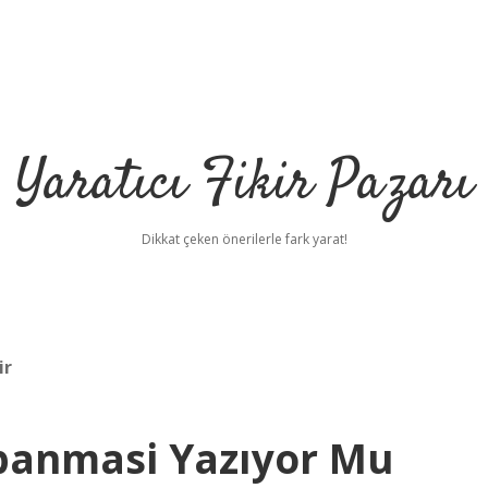
Yaratıcı Fikir Pazarı
Dikkat çeken önerilerle fark yarat!
ir
panmasi Yazıyor Mu