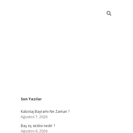
Sidebar
Son Yazılar
vdcasino
Kabotaj Bayramı Ne Zaman ?
Ağustos 7, 2026
Baş eş seslisi nedir ?
Ağustos 6, 2026