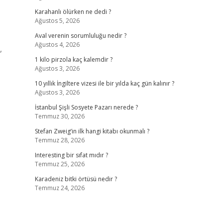
Karahanlı ölürken ne dedi ?
Ağustos 5, 2026
Aval verenin sorumluluğu nedir ?
Ağustos 4, 2026
,
1 kilo pirzola kaç kalemdir ?
Ağustos 3, 2026
10 yıllık İngiltere vizesi ile bir yılda kaç gün kalınır ?
Ağustos 3, 2026
İstanbul Şişli Sosyete Pazarı nerede ?
Temmuz 30, 2026
Stefan Zweig’in ilk hangi kitabı okunmalı ?
Temmuz 28, 2026
Interesting bir sıfat mıdır ?
Temmuz 25, 2026
Karadeniz bitki örtüsü nedir ?
Temmuz 24, 2026