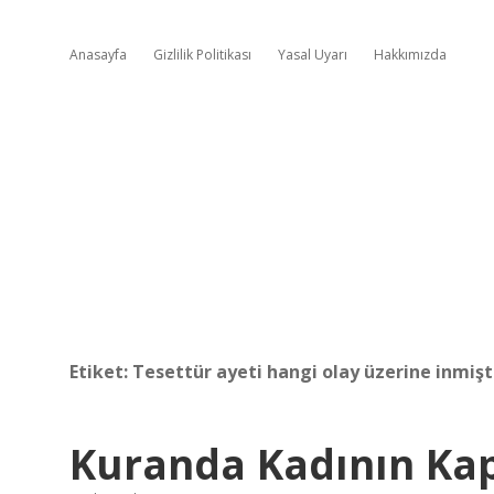
Anasayfa
Gizlilik Politikası
Yasal Uyarı
Hakkımızda
Etiket:
Tesettür ayeti hangi olay üzerine inmişt
Kuranda Kadının Ka