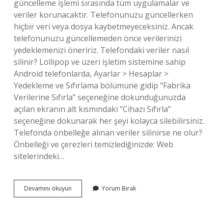
güncelleme işlemi sırasında tüm uygulamalar ve
veriler korunacaktır. Telefonunuzu güncellerken
hiçbir veri veya dosya kaybetmeyeceksiniz. Ancak
telefonunuzu güncellemeden önce verilerinizi
yedeklemenizi öneririz. Telefondaki veriler nasıl
silinir? Lollipop ve üzeri işletim sistemine sahip
Android telefonlarda, Ayarlar > Hesaplar >
Yedekleme ve Sıfırlama bölümüne gidip “Fabrika
Verilerine Sıfırla” seçeneğine dokunduğunuzda
açılan ekranın alt kısmındaki “Cihazı Sıfırla”
seçeneğine dokunarak her şeyi kolayca silebilirsiniz.
Telefonda önbelleğe alınan veriler silinirse ne olur?
Önbelleği ve çerezleri temizlediğinizde: Web
sitelerindeki…
Veriler
Devamını okuyun
Yorum Bırak
Silinir
Mi