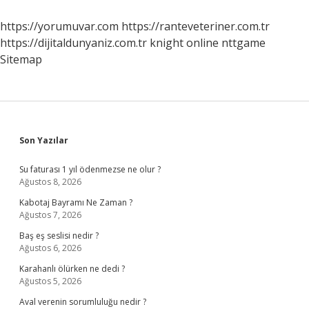
https://yorumuvar.com
https://ranteveteriner.com.tr
https://dijitaldunyaniz.com.tr
knight online
nttgame
Sitemap
Sidebar
Son Yazılar
Su faturası 1 yıl ödenmezse ne olur ?
Ağustos 8, 2026
Kabotaj Bayramı Ne Zaman ?
Ağustos 7, 2026
Baş eş seslisi nedir ?
Ağustos 6, 2026
Karahanlı ölürken ne dedi ?
Ağustos 5, 2026
Aval verenin sorumluluğu nedir ?