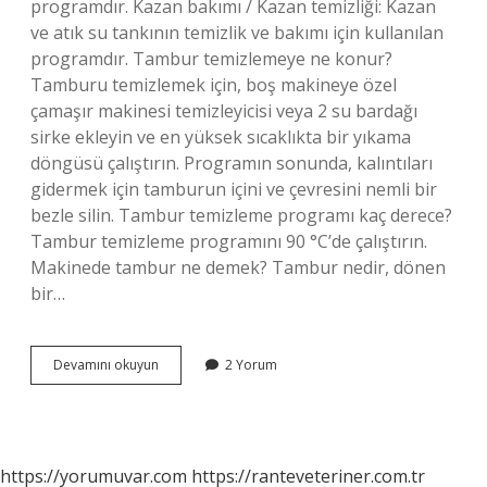
programdır. Kazan bakımı / Kazan temizliği: Kazan
ve atık su tankının temizlik ve bakımı için kullanılan
programdır. Tambur temizlemeye ne konur?
Tamburu temizlemek için, boş makineye özel
çamaşır makinesi temizleyicisi veya 2 su bardağı
sirke ekleyin ve en yüksek sıcaklıkta bir yıkama
döngüsü çalıştırın. Programın sonunda, kalıntıları
gidermek için tamburun içini ve çevresini nemli bir
bezle silin. Tambur temizleme programı kaç derece?
Tambur temizleme programını 90 °C’de çalıştırın.
Makinede tambur ne demek? Tambur nedir, dönen
bir…
Tamburlu
Devamını okuyun
2 Yorum
Yıkama
Ne
Demek
https://yorumuvar.com
https://ranteveteriner.com.tr