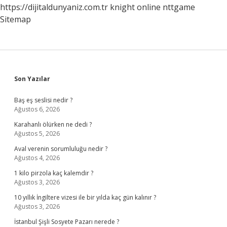
https://dijitaldunyaniz.com.tr
knight online
nttgame
Sitemap
Sidebar
Son Yazılar
Baş eş seslisi nedir ?
Ağustos 6, 2026
Karahanlı ölürken ne dedi ?
Ağustos 5, 2026
Aval verenin sorumluluğu nedir ?
Ağustos 4, 2026
1 kilo pirzola kaç kalemdir ?
Ağustos 3, 2026
10 yıllık İngiltere vizesi ile bir yılda kaç gün kalınır ?
Ağustos 3, 2026
İstanbul Şişli Sosyete Pazarı nerede ?