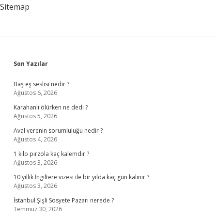
Sitemap
Sidebar
Son Yazılar
Baş eş seslisi nedir ?
Ağustos 6, 2026
Karahanlı ölürken ne dedi ?
Ağustos 5, 2026
Aval verenin sorumluluğu nedir ?
Ağustos 4, 2026
1 kilo pirzola kaç kalemdir ?
Ağustos 3, 2026
10 yıllık İngiltere vizesi ile bir yılda kaç gün kalınır ?
Ağustos 3, 2026
İstanbul Şişli Sosyete Pazarı nerede ?
Temmuz 30, 2026