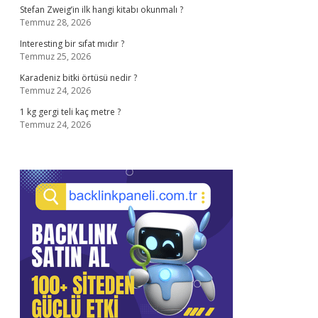
Stefan Zweig’in ilk hangi kitabı okunmalı ?
Temmuz 28, 2026
Interesting bir sıfat mıdır ?
Temmuz 25, 2026
Karadeniz bitki örtüsü nedir ?
Temmuz 24, 2026
1 kg gergi teli kaç metre ?
Temmuz 24, 2026