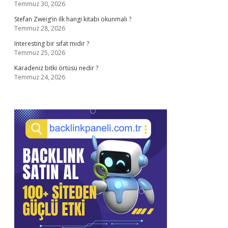
Temmuz 30, 2026
Stefan Zweig’in ilk hangi kitabı okunmalı ?
Temmuz 28, 2026
Interesting bir sıfat mıdır ?
Temmuz 25, 2026
Karadeniz bitki örtüsü nedir ?
Temmuz 24, 2026