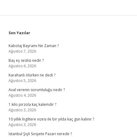
Sidebar
Son Yazılar
Kabotaj Bayramı Ne Zaman ?
Ağustos 7, 2026
Baş eş seslisi nedir ?
Ağustos 6, 2026
Karahanlı ölürken ne dedi ?
Ağustos 5, 2026
Aval verenin sorumluluğu nedir ?
Ağustos 4, 2026
1 kilo pirzola kaç kalemdir ?
Ağustos 3, 2026
10 yıllık İngiltere vizesi ile bir yılda kaç gün kalınır ?
Ağustos 3, 2026
İstanbul Şişli Sosyete Pazarı nerede ?