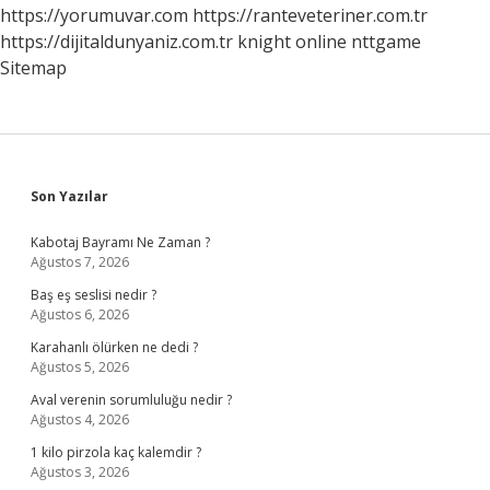
https://yorumuvar.com
https://ranteveteriner.com.tr
https://dijitaldunyaniz.com.tr
knight online
nttgame
Sitemap
Sidebar
Son Yazılar
Kabotaj Bayramı Ne Zaman ?
Ağustos 7, 2026
Baş eş seslisi nedir ?
Ağustos 6, 2026
Karahanlı ölürken ne dedi ?
Ağustos 5, 2026
Aval verenin sorumluluğu nedir ?
Ağustos 4, 2026
1 kilo pirzola kaç kalemdir ?
Ağustos 3, 2026