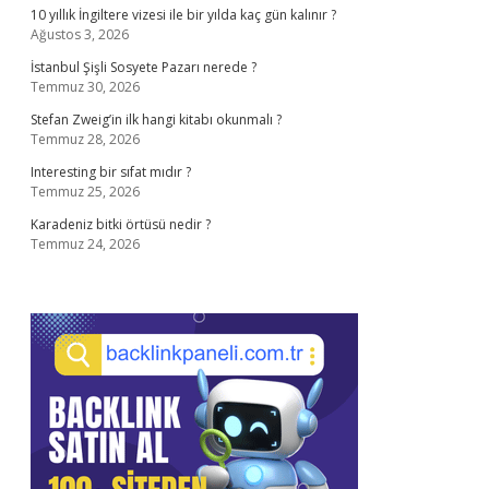
10 yıllık İngiltere vizesi ile bir yılda kaç gün kalınır ?
Ağustos 3, 2026
İstanbul Şişli Sosyete Pazarı nerede ?
Temmuz 30, 2026
Stefan Zweig’in ilk hangi kitabı okunmalı ?
Temmuz 28, 2026
Interesting bir sıfat mıdır ?
Temmuz 25, 2026
Karadeniz bitki örtüsü nedir ?
Temmuz 24, 2026