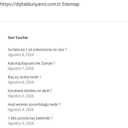
https://dijitaldunyaniz.com.tr
Sitemap
Kullanılır
Sidebar
Son Yazılar
Su faturası 1 yıl ödenmezse ne olur ?
Ağustos 8, 2026
Kabotaj Bayramı Ne Zaman ?
Ağustos 7, 2026
Baş eş seslisi nedir ?
Ağustos 6, 2026
Karahanlı ölürken ne dedi ?
Ağustos 5, 2026
Aval verenin sorumluluğu nedir ?
Ağustos 4, 2026
1 kilo pirzola kaç kalemdir ?
Ağustos 3, 2026