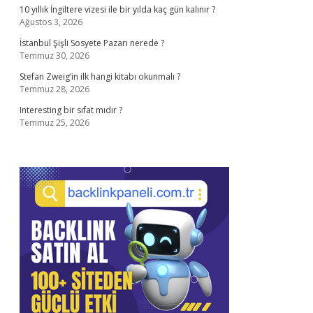
10 yıllık İngiltere vizesi ile bir yılda kaç gün kalınır ?
Ağustos 3, 2026
İstanbul Şişli Sosyete Pazarı nerede ?
Temmuz 30, 2026
Stefan Zweig’in ilk hangi kitabı okunmalı ?
Temmuz 28, 2026
Interesting bir sıfat mıdır ?
Temmuz 25, 2026