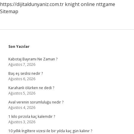
https://dijitaldunyaniz.com.tr
knight online
nttgame
Sitemap
Sidebar
Son Yazılar
Kabotaj Bayramı Ne Zaman ?
Ağustos 7, 2026
Baş eş seslisi nedir ?
Ağustos 6, 2026
Karahanlı ölürken ne dedi ?
Ağustos 5, 2026
Aval verenin sorumluluğu nedir ?
Ağustos 4, 2026
1 kilo pirzola kaç kalemdir ?
Ağustos 3, 2026
10 yıllık İngiltere vizesi ile bir yılda kaç gün kalınır ?