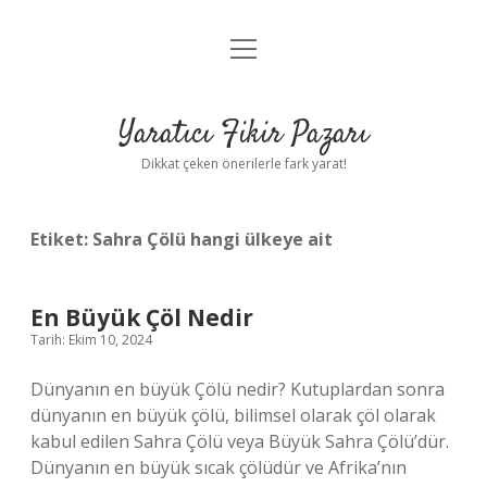
menüyü
Anasayfa
aç
Gizlilik Politikası
Yaratıcı Fikir Pazarı
Yasal Uyarı
Dikkat çeken önerilerle fark yarat!
Hakkımızda
Etiket:
Sahra Çölü hangi ülkeye ait
En Büyük Çöl Nedir
Tarih: Ekim 10, 2024
Dünyanın en büyük Çölü nedir? Kutuplardan sonra
dünyanın en büyük çölü, bilimsel olarak çöl olarak
kabul edilen Sahra Çölü veya Büyük Sahra Çölü’dür.
Dünyanın en büyük sıcak çölüdür ve Afrika’nın