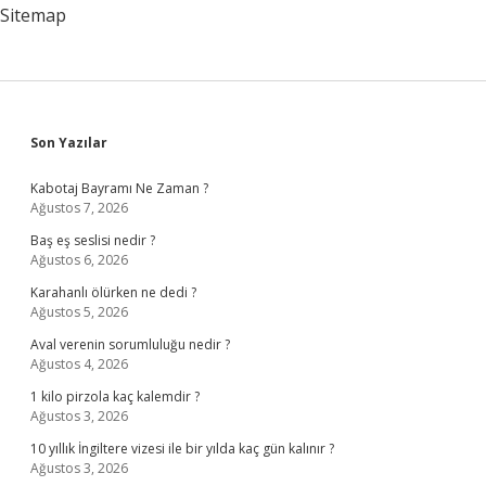
Sitemap
Sidebar
Son Yazılar
Kabotaj Bayramı Ne Zaman ?
Ağustos 7, 2026
Baş eş seslisi nedir ?
Ağustos 6, 2026
Karahanlı ölürken ne dedi ?
Ağustos 5, 2026
Aval verenin sorumluluğu nedir ?
Ağustos 4, 2026
1 kilo pirzola kaç kalemdir ?
Ağustos 3, 2026
10 yıllık İngiltere vizesi ile bir yılda kaç gün kalınır ?
Ağustos 3, 2026