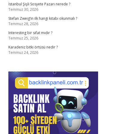
İstanbul Şişli Sosyete Pazarı nerede ?
Temmuz 30, 2026
Stefan Zweig’in ilk hangi kitabı okunmalı ?
Temmuz 28, 2026
Interesting bir sıfat mıdır ?
Temmuz 25, 2026
Karadeniz bitki örtüsü nedir ?
Temmuz 24, 2026