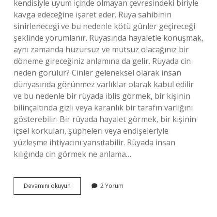
kendisiyle uyum içinde olmayan çevresindeki biriyle
kavga edeceğine işaret eder. Rüya sahibinin
sinirleneceği ve bu nedenle kötü günler geçireceği
şeklinde yorumlanır. Rüyasında hayaletle konuşmak,
aynı zamanda huzursuz ve mutsuz olacağınız bir
döneme gireceğiniz anlamına da gelir. Rüyada cin
neden görülür? Cinler geleneksel olarak insan
dünyasında görünmez varlıklar olarak kabul edilir
ve bu nedenle bir rüyada iblis görmek, bir kişinin
bilinçaltında gizli veya karanlık bir tarafın varlığını
gösterebilir. Bir rüyada hayalet görmek, bir kişinin
içsel korkuları, şüpheleri veya endişeleriyle
yüzleşme ihtiyacını yansıtabilir. Rüyada insan
kılığında cin görmek ne anlama…
Rüyada
Devamını okuyun
2 Yorum
Cin
Ile
Konuşmak